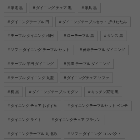
家電 黒
ダイニング チェア 黒
家具 黒
ダイニングテーブル 円
ダイニングテーブルセット 折りたたみ
テーブル ダイニング 楕円
ローテーブル 黒
タンス 黒
ソファ ダイニング テーブル セット
伸縮テーブル ダイニング
テーブル 半円 ダイニング
昇降 テーブル ダイニング
テーブル ダイニング 丸型
ダイニングチェア ソファ
机 黒
ダイニングテーブル モダン
キッチン家電 黒
ダイニング チェア おすすめ
ダイニングテーブルセット ベンチ
ダイニング ライト
ダイニングチェア ブラウン
ダイニングテーブル 丸 北欧
ソファ ダイニング コンパクト