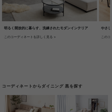
明るく開放的に暮らす、洗練されたモダンインテリア
やさし
このコーディネートを詳しく見る >
このコ
コーディネートからダイニング 黒を探す