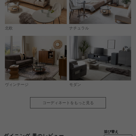
北欧
ナチュラル
モダン
ヴィンテージ
コーディネートをもっと見る
並び替え
ダイニング 黒のレビュー