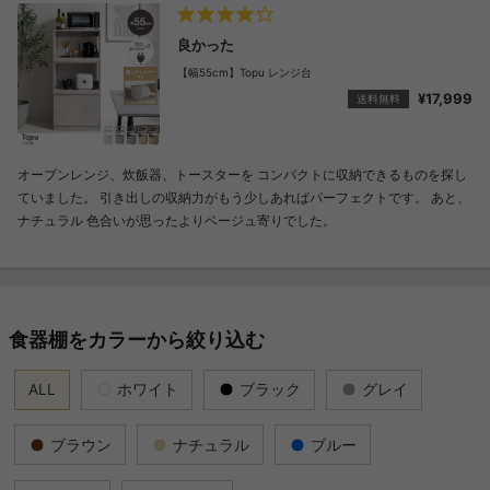
良かった
【幅55cm】Topu レンジ台
¥17,999
送料無料
オーブンレンジ、炊飯器、トースターを コンパクトに収納できるものを探し
ていました。 引き出しの収納力がもう少しあればパーフェクトです。 あと、
ナチュラル 色合いが思ったよりベージュ寄りでした。
食器棚をカラーから絞り込む
ALL
ホワイト
ブラック
グレイ
ブラウン
ナチュラル
ブルー