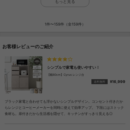
もっと見る
1件〜159件（全159件）
お客様レビューのご紹介
シンプルで家電も使いやすい！
【幅60cm】Cyrus レンジ台
¥16,999
送料無料
ブラック家電と合わせても浮かないシンプルデザイン。コンセント付きだか
らレンジとコーヒーメーカーを同時に使えて効率アップ。 下段にはストック
食材も。扉付きだから生活感を隠せて、キッチンがすっきり見える◎