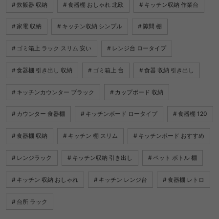
炊飯器 収納
食器棚 おしゃれ 北欧
キッチン収納 作業台
家電 収納
キッチン収納 シンプル
隙間 棚
ゴミ箱上 ラック スリム 安い
レンジ台 ロータイプ
食器棚 引き出し 収納
ゴミ箱上 台
食器 収納 引き出し
キッチンカウンター ブラック
カップボード 収納
カウンター 食器棚
キッチンボード ロータイプ
食器棚 120
食器棚 収納
キッチン 棚 スリム
キッチンボード おすすめ
レンジラック
キッチン収納 引き出し
ペット ボトル 棚
キッチン 収納 おしゃれ
キッチン レンジ台
食器棚 レトロ
台所 ラック