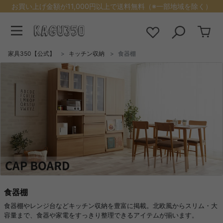
お買い上げ金額が11,000円以上で送料無料（※一部地域を除く）
家具350【公式】
キッチン収納
食器棚
食器棚
食器棚やレンジ台などキッチン収納を豊富に掲載。北欧風からスリム・大
容量まで、食器や家電をすっきり整理できるアイテムが揃います。