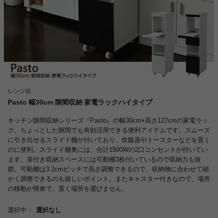
レンジ台
Pasto 幅30cm 隙間収納 家電ラックハイタイプ
キッチン隙間収納シリーズ『Pasto』の幅30cm×高さ127cmの家電ラッ
ク。ちょっとした隙間でも有効活用できる便利アイテムです。スムーズ
に引き出せるスライド棚が付いており、炊飯器やトースターなどを置く
のに便利。スライド棚奥には、合計1500Wの2口コンセントが付いてい
ます。扉付き収納スペースには可動棚3枚付いているので収納力も抜
群。可動棚は3.2cmピッチで高さ調整できるので、収納物に合わせて細
かく調整できるのも嬉しいポイント。またキャスター付きなので、場所
の移動が簡単で、置く場所を選びません。
選択中：
選択なし