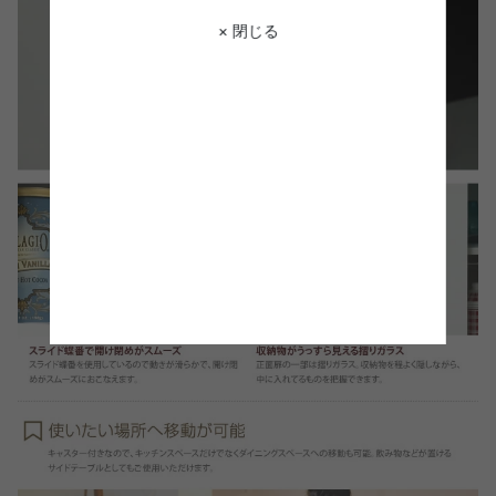
× 閉じる