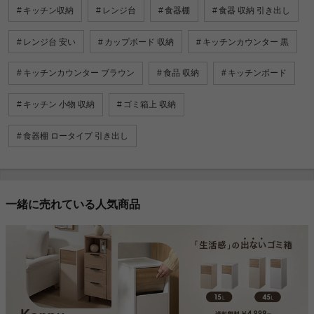
キッチン収納
レンジ台
食器棚
食器 収納 引き出し
レンジ台 安い
カップボード 収納
キッチンカウンター 黒
キッチンカウンター ブラウン
食品 収納
キッチンボード
キッチン 小物 収納
ゴミ箱上 収納
食器棚 ロータイプ 引き出し
一緒に売れている人気商品