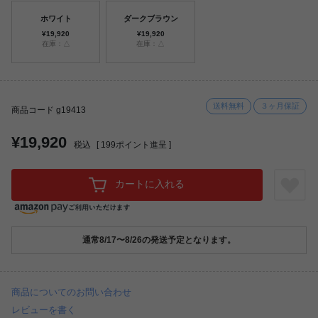
ホワイト
ダークブラウン
¥19,920
¥19,920
在庫：△
在庫：△
送料無料
３ヶ月保証
商品コード g19413
¥19,920
税込
[
199
ポイント進呈 ]
カートに入れる
通常8/17〜8/26の発送予定となります。
商品についてのお問い合わせ
レビューを書く