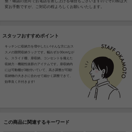
整・確認の意向でお電話を差し上げる場合もございますのでその際は大
変お手数ですが、ご対応の程よろしくお願いいたします。
スタッフおすすめポイント
キッチンに収納力を増やしたい!そんな方におス
スメの隙間収納ラックです。幅わずか30cmなが
ら、スライド棚、扉収納、コンセントを備えた
収納力・機能性抜群のアイテムです。扉収納内
には可動棚が3枚付いていて、高さ調整が可能!
収納物の大きさに合わせて細かく調整できて、
効率良く片付きます!
この商品に関連するキーワード