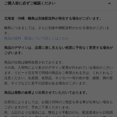
ご購入前に必ずご確認ください
北海道・沖縄・離島は別途配送料が発生する場合がございます。
離島につきましては、さらに別途中継配送料がかかる場合がございま
す。
商品の送料、配送について詳しくはこちら
商品のデザインは、品質に差し支えない程度に予告なく変更する場合が
ございます。
商品の仕様は随時改善されております。
その為、入荷時により多少のデザイン変更が行われている場合がござい
ます。リピート注文等で同様の商品をご希望される方は、くれぐれもご
注意ください。生産国、各部品、ネジカバー等の色や形、縫製、脚の形
状、サイズなどに若干の誤差がある場合がございます。
商品は複数の倉庫より出荷させていただいております。
出荷元によりましては、お届け日時のご指定を承る事が出来ない場合も
ございますので、予めご了承くださいませ。
尚、上記のような場合には、弊社より手配ののち、配送業者から日程調