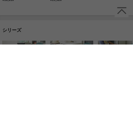
シリーズ
Pasto 幅30cm 隙間収納 家電ラックハイタイプ
Pasto 幅30cm 隙間収納 家電ラックロータイプ
¥19,920
¥16,610
¥16,610
よく比較される商品