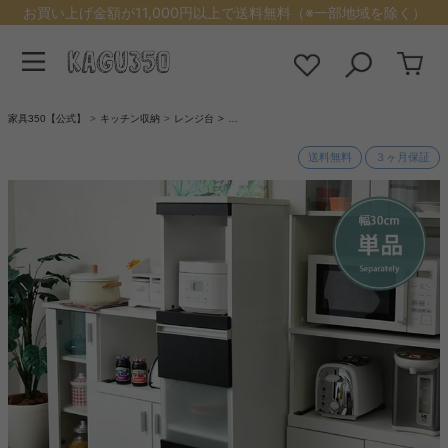
お買い上げ金額が11,000円以上で送料無料（※一部地域を除く）
家具350【公式】
キッチン収納
レンジ台
…
送料無料
３ヶ月保証