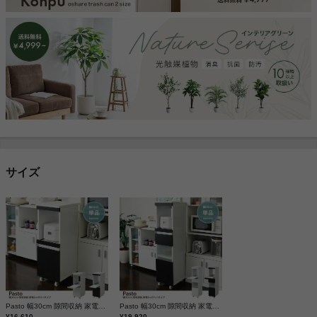
サイズ
Pasto 幅30cm 隙間収納 家電ラックロータイプ
Pasto 幅30cm 隙間収納 家電ラックハイタイプ
¥16,610
¥19,920