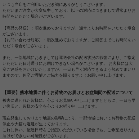
いつも当店をご利用いただき誠にありがとうございます。
ただいまご注文が大変集中しており、以下の対応につきまして通常よりお
時間をいただく場合がございます。
【商品の発送】：順次進めておりますが、通常よりお時間をいただく場合
がございます。
【お問い合わせ対応】：順次進めておりますが、ご回答までにお時間をい
ただく場合がございます。
また、一部地域におきましては運送会社の配送状況の影響により、ご指定
いただいた日時通りにお届けできない場合がございます。 お客様には大
変ご迷惑をおかけいたしますが、一日も早く対応できるよう努めてまいり
ますので、何卒ご理解とご協力を賜りますようお願い申し上げます。
【重要】熊本地震に伴うお荷物のお届けとお盆期間の配送について
被害に遭われた皆様に、心よりお見舞い申し上げますとともに、一日も早
い復旧と、皆様の安全を心よりお祈り申し上げます。
現在発生しております地震の影響により、一部地域においてお荷物の配送
停止や大幅な遅延が生じております。
これに伴い、配達日時をご指定いただいている場合でも、ご希望通りのお
届けができない可能性がございます。