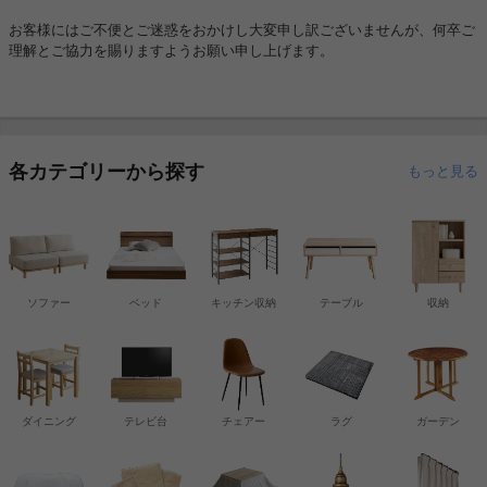
お客様にはご不便とご迷惑をおかけし大変申し訳ございませんが、何卒ご
理解とご協力を賜りますようお願い申し上げます。
各カテゴリーから探す
もっと見る
ソファー
ベッド
キッチン収納
テーブル
収納
ダイニング
テレビ台
チェアー
ラグ
ガーデン