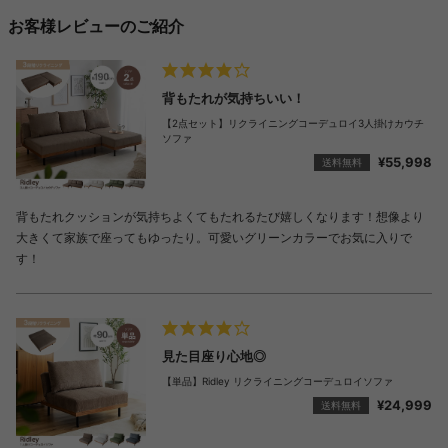
お客様レビューのご紹介
背もたれが気持ちいい！
【2点セット】リクライニングコーデュロイ3人掛けカウチ
ソファ
¥55,998
送料無料
背もたれクッションが気持ちよくてもたれるたび嬉しくなります！想像より
大きくて家族で座ってもゆったり。可愛いグリーンカラーでお気に入りで
す！
見た目座り心地◎
【単品】Ridley リクライニングコーデュロイソファ
¥24,999
送料無料