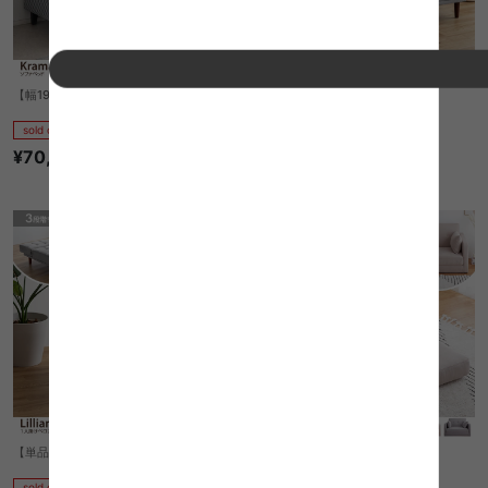
【幅193cm】Krama ソファベッド
【2点セット】Lillian ベロアソファ
sold out
sold out
¥70,910
1
件
¥26,998
【単品】Lillian 1人掛けベロアソファ
Aina 折りたたみソファベッド
sold out
sold out