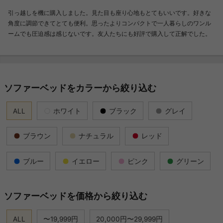
引っ越しを機に購入しました。見た目も座り心地もとてもいいです。好きな
角度に調節できてとても便利。思ったよりコンパクトで一人暮らしのワンル
ームでも圧迫感は感じないです。友人たちにも好評で購入して正解でした。
ソファーベッドをカラーから絞り込む
ALL
ホワイト
ブラック
グレイ
ブラウン
ナチュラル
レッド
ブルー
イエロー
ピンク
グリーン
ソファーベッドを価格から絞り込む
ALL
〜19,999円
20,000円〜29,999円