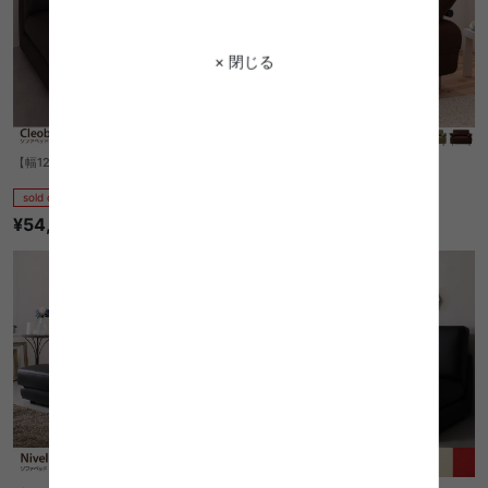
× 閉じる
【幅120cm】Cleobury ソファベッド
Ruco カウチソファベッド
sold out
sold out
¥54,250
¥65,790