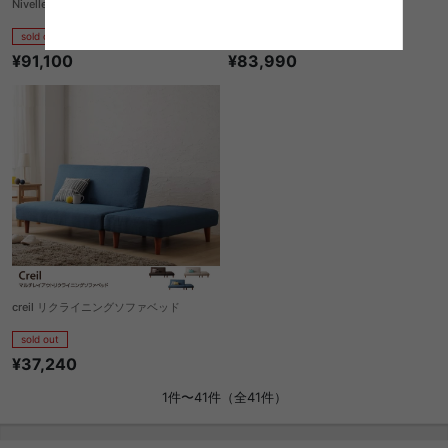
Nivelles ソファベッド 180cm
Nivelles ソファベッド 160cm
sold out
sold out
¥91,100
¥83,990
creil リクライニングソファベッド
sold out
¥37,240
1件〜41件（全41件）