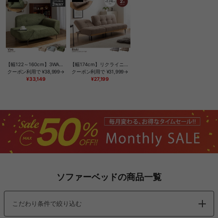
【幅122～160cm】3WAYソファ
【幅174cm】リクライニングソファベッド
クーポン利用で
¥38,999→
クーポン利用で
¥31,999→
¥33,149
¥27,199
ソファーベッドの商品一覧
こだわり条件で絞り込む