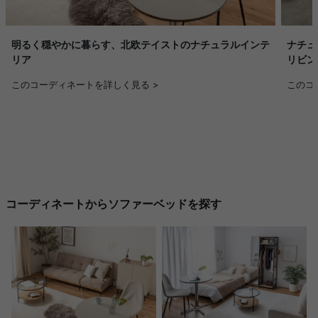
明るく穏やかに暮らす、北欧テイストのナチュラルインテ
ナチュ
リア
リビン
このコーディネートを詳しく見る >
このコ
コーディネートからソファーベッドを探す