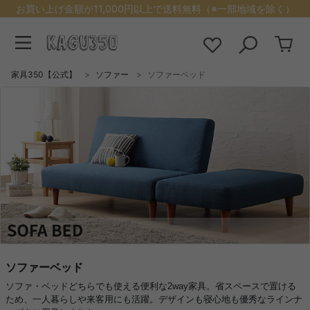
お買い上げ金額が11,000円以上で送料無料（※一部地域を除く）
家具350【公式】
ソファー
ソファーベッド
ソファーベッド
ソファ・ベッドどちらでも使える便利な2way家具。省スペースで置ける
ため、一人暮らしや来客用にも活躍。デザインも寝心地も優秀なラインナ