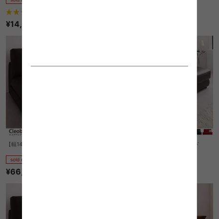
1
件
7
件
¥14,999
¥24,999
【幅140cm】Cleobury ソファベッド
【幅95cm】Cleobury ソファベッド
sold out
sold out
¥66,600
¥47,150