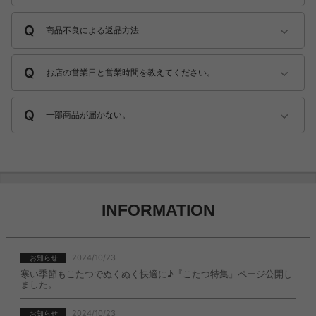
商品不良による返品方法
お店の営業日と営業時間を教えてください。
一部商品が届かない。
INFORMATION
2024/10/23
お知らせ
寒い季節もこたつでぬくぬく快適に♪『こたつ特集』ページ公開し
ました。
2024/10/23
お知らせ