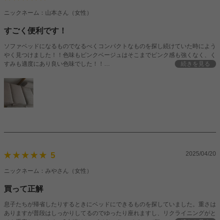
ニックネーム：山本さん（女性）
すごく便利です！
ソファベッドになるものでなるべくコンパクトなものを探し続けていた時によう
やく見つけました！！色味もピンクベージュはそこまでピンク感も強くなく、く
すみも適度にあり良い色味でした！！
続きを見る
お値段もお手頃で買ってよかったです！！
2025/04/20
5
ニックネーム：みやさん（女性）
買って正解
息子たちが帰省したりするときにベッドにできるものを探していました。重さは
ありますが普段はしっかりしてるのでゆったり座れますし、リクライニングがと