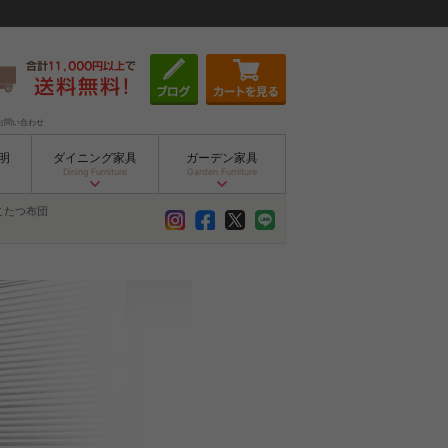
お問い合わせ
明
ダイニング家具
ガーデン家具
Dining Furniture
Garden Furniture
こたつ布団