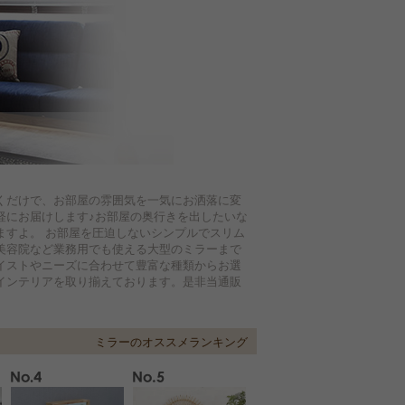
くだけで、お部屋の雰囲気を一気にお洒落に変
軽にお届けします♪お部屋の奥行きを出したいな
ますよ。 お部屋を圧迫しないシンプルでスリム
美容院など業務用でも使える大型のミラーまで
イストやニーズに合わせて豊富な種類からお選
インテリアを取り揃えております。是非当通販
ミラーのオススメランキング