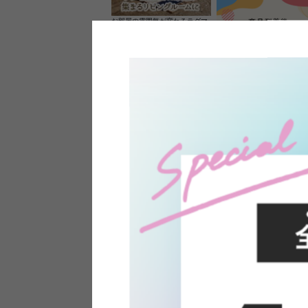
お部屋の雰囲気が変わるラグマ
ット＆カーペット
家具のレビューを書くと10%O
ーポンプレゼント
素材の良さを活かしたウッドソ
ケットのペンダントライト
インフォメーション
よくあるご質問
送料・お支払い
オフィスやモデルハウスなど
返品・交換