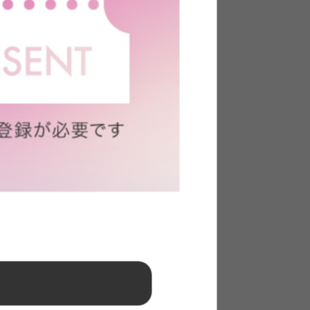
円
レザー
大理石
ファブリック
ーン
韓国インテリア
ヴィンテージ
条件で絞り込む