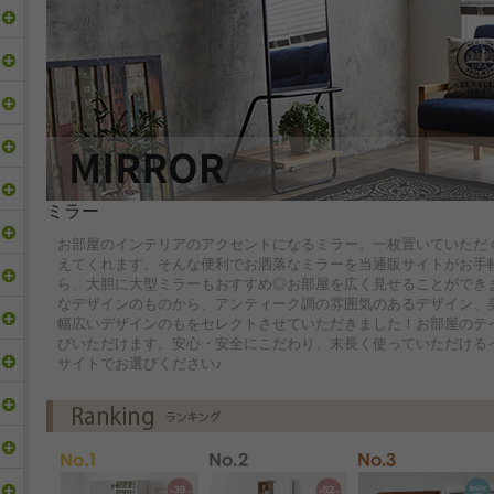
ミラー
お部屋のインテリアのアクセントになるミラー。一枚置いていただ
えてくれます。そんな便利でお洒落なミラーを当通販サイトがお手
ら、大胆に大型ミラーもおすすめ◎お部屋を広く見せることができ
なデザインのものから、アンティーク調の雰囲気のあるデザイン、
幅広いデザインのもをセレクトさせていただきました！お部屋のテ
びいただけます。安心・安全にこだわり、末長く使っていただける
サイトでお選びください♪