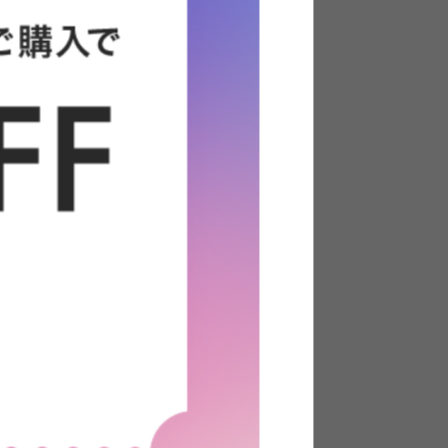
で 長身の夫の全身も余裕で写るサイズの鏡を
 こちらを購入しました。 存在感は期待以上で
 でも必要以上に主張せず、景色に馴染んでい
 縦置き横置きともに素敵なので飽きることな
そうです。