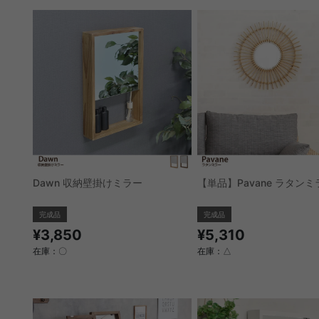
Dawn 収納壁掛けミラー
【単品】Pavane ラタンミ
完成品
完成品
¥3,850
¥5,310
在庫：〇
在庫：△