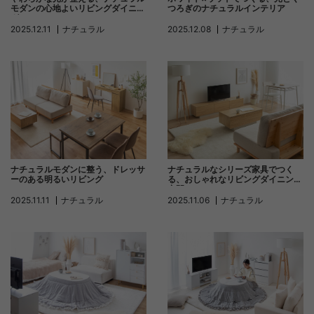
つろぎのナチュラルインテリア
モダンの心地よいリビングダイニン
グ
2025.12.08
ナチュラル
2025.12.11
ナチュラル
ナチュラルモダンに整う、ドレッサ
ナチュラルなシリーズ家具でつく
ーのある明るいリビング
る、おしゃれなリビングダイニング
空間
2025.11.11
ナチュラル
2025.11.06
ナチュラル