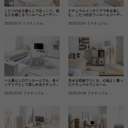
こたつのある暮らしでほっこり。温
ナチュラルインテリアで冬を楽し
もりを感じるワンルームコーディネ
む。こたつ付きワンルームコーディ
ート
ネート
2025.10.17
ナチュラル
2025.10.10
ナチュラル
一人暮らしのワンルームでも、冬イ
見せる収納でつくる、心地よく整っ
ンテリアとして楽しめるナチュラル
たナチュラルワンルーム
なこたつコーディネート
2025.10.07
ナチュラル
2025.10.06
ナチュラル