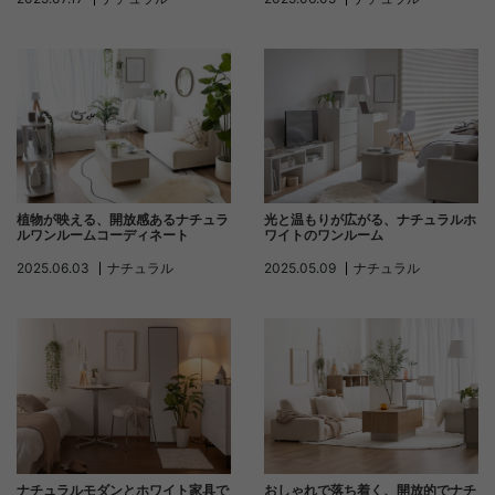
植物が映える、開放感あるナチュラ
光と温もりが広がる、ナチュラルホ
ルワンルームコーディネート
ワイトのワンルーム
2025.06.03
ナチュラル
2025.05.09
ナチュラル
ナチュラルモダンとホワイト家具で
おしゃれで落ち着く、開放的でナチ