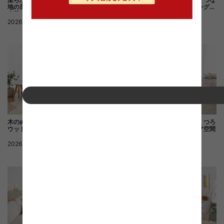
ぐ、ナチュラルモダンなリビングダ
地の良いナチュラルインテリアの一
イニング空間
人暮らし部屋
2026.05.28
ナチュラル
2026.06.22
ナチュラル
木目と淡色で整える、仕事もくつろ
木のぬくもりに包まれたナチュラル
ぎも叶うナチュラルインテリア空間
ウッドスタイル
2026.05.12
ナチュラル
2026.05.28
ナチュラル