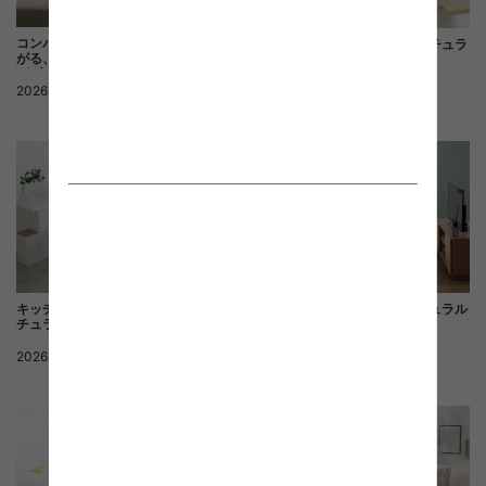
コンパクトな間取りでも心地よく広
コンパクト家具で整う淡色ナチュラ
がる、ナチュラルテイストのリビン
ルのワンルーム空間
グダイニングコーディネート
2026.05.12
ナチュラル
2026.05.12
ナチュラル
キッチン収納と暮らしがつながるナ
木目が映える、開放的なナチュラル
チュラルモダン空間
リビング
2026.04.02
ナチュラル
2026.04.01
ナチュラル