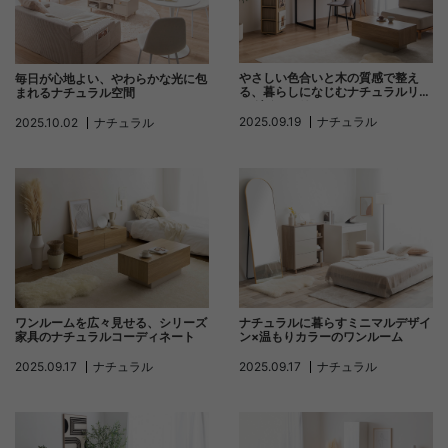
やさしい色合いと木の質感で整え
毎日が心地よい、やわらかな光に包
る、暮らしになじむナチュラルリビ
まれるナチュラル空間
ングインテリア
2025.09.19
ナチュラル
2025.10.02
ナチュラル
ワンルームを広々見せる、シリーズ
ナチュラルに暮らすミニマルデザイ
家具のナチュラルコーディネート
ン×温もりカラーのワンルーム
2025.09.17
ナチュラル
2025.09.17
ナチュラル