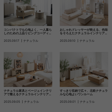
コンパクトでも心地よく、一人暮ら
おしゃれドレッサーが映える、色味
しのための上品リビングコーディネ
をそろえたナチュラルインテリアコ
ート
ーディネート
2025.09.17
ナチュラル
2025.09.10
ナチュラル
ナチュラル家具とベージュインテリ
すっきり収納で広々、北欧ナチュラ
アで整えるナチュラルインテリアコ
ルな心地よいワンルーム
ーディネート
2025.09.05
ナチュラル
2025.09.01
ナチュラル