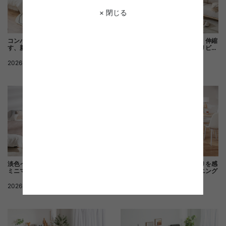
× 閉じる
コンパクトな空間でも心地よく暮ら
木目の温もりに黒を効かせた、伸縮
す、新生活ワンルームスタイル
ダイニングのあるナチュラルリビン
グダイニング
2026.04.01
ナチュラル
2026.03.18
ナチュラル
淡色インテリアで整う。質感豊かな
ロースタイルで開放感。広がりを感
ミニマルワンルーム
じるナチュラルリビングダイニング
2026.03.12
ナチュラル
2026.03.06
ナチュラル