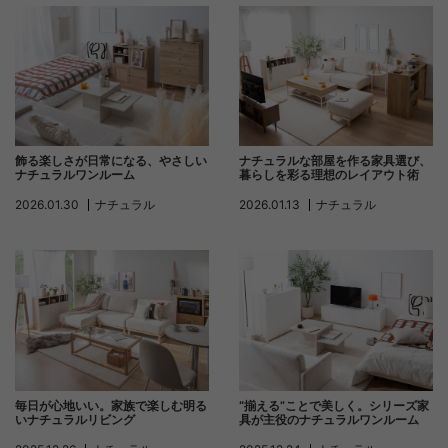
飾る楽しさが日常になる、やさしい
ナチュラルな部屋を作る家具選び、
ナチュラルワンルーム
暮らしを彩る理想のレイアウト術
2026.01.30
ナチュラル
2026.01.13
ナチュラル
毎日が心地いい。家族で楽しむ明る
“揃える”ことで美しく。シリーズ家
いナチュラルリビング
具が主役のナチュラルワンルーム