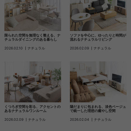
限られた空間を無理なく整える、ナ
ソファを中心に、ゆったりと時間が
チュラルダイニングのある暮らし
流れるナチュラルリビング
2026.02.10
ナチュラル
2026.02.09
ナチュラル
陽だまりに包まれる、淡色ベージュ
くつろぎ空間を彩る、アクセントの
で統一した理想の癒やし空間
あるナチュラルワンルーム
2026.02.04
ナチュラル
2026.02.09
ナチュラル