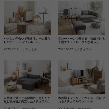
やさしい色合いで整える、一人暮ら
グレートーンで叶える、心ほどける
しのナチュラルワンルーム。
上質ナチュラルモダンな暮らし
2025.07.18
ナチュラル
2025.07.17
ナチュラル
自然体で過ごせる部屋に。あたたか
木目調インテリアでつくる、心ほぐ
みと実用性が両立したナチュラルリ
れるナチュラルワンルーム
ビングコーデ
2025.07.17
ナチュラル
2025.06.05
ナチュラル