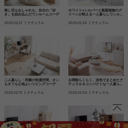
推し活もおしゃれも、自分の「好
ホワイト×シルバーと観葉植物のグ
き」を詰め込んだワンルームコーデ
リーンが映える一人暮らしワンルー
ム
2025.02.27
ナチュラル
2025.02.24
ナチュラル
二人暮らし・同棲の快適空間、オン
お掃除らくらく、淡色でまとめたナ
もオフも心地よいリビングコーデ
チュラル＆コンパクトな一人暮らし
ワンルーム
2025.02.10
ナチュラル
2025.02.04
ナチュラル