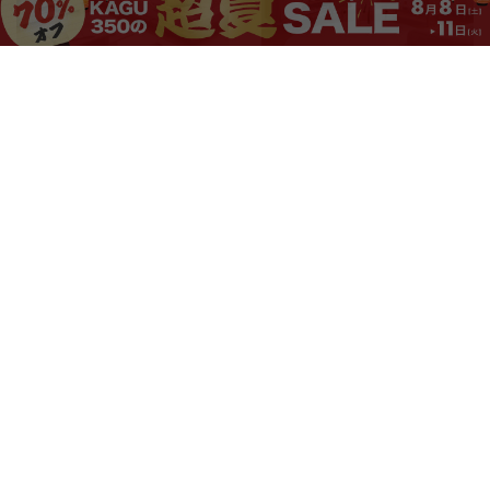
くすみカラーで揃える、開放感あふ
ナチュラルウッドスタイル
れるナチュラルテイストのワンルー
ム
2025.01.15
ナチュラル
2022.07.11
ナチュラル
統一感溢れる北欧風ナチュラルテイ
温かみ溢れる優しい空間のナチュラ
ストのお部屋
ルスタイル
2022.07.11
ナチュラル
2022.07.11
ナチュラル