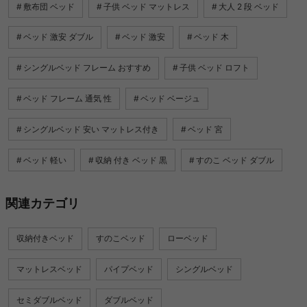
敷布団 ベッド
子供 ベッド マットレス
大人 2 段 ベッド
ベッド 激安 ダブル
ベッド 激安
ベッド 木
シングルベッド フレーム おすすめ
子供 ベッド ロフト
ベッド フレーム 通気 性
ベッド ベージュ
シングルベッド 安い マットレス付き
ベッド 宮
ベッド 軽い
収納 付き ベッド 黒
すのこ ベッド ダブル
関連カテゴリ
収納付きベッド
すのこベッド
ローベッド
マットレスベッド
パイプベッド
シングルベッド
セミダブルベッド
ダブルベッド