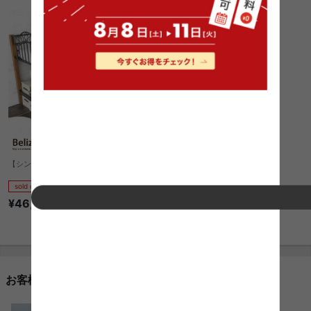
【シングル】 Belize ミドルベッド
sold out
¥46,050
1件〜27件（全27件）
お客様レビューのご紹介