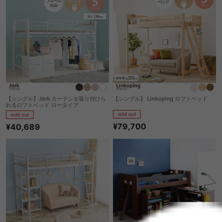
【シングル】Jork カーテンを取り付けら
【シングル】 Linkoping ロフトベッド
れるロフトベッド ロータイプ
sold out
sold out
¥79,700
¥40,689