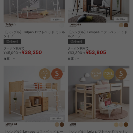
【シングル】Tulpan ロフトベッド ミドル
【シングル】Lempea ロフトベッド ミド
タイプ
ルタイプ
送料無料
送料無料
クーポン利用で
クーポン利用で
¥38,250
¥53,805
¥45,000→
¥63,300→
在庫：△
在庫：△
【シングル】Lempea ロフトベッド ロー
【シングル】Lelu ロフトベッド(マットレ