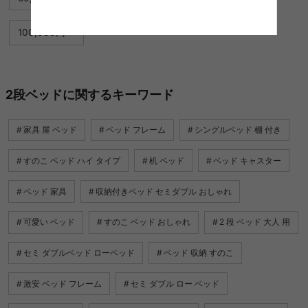
100,000円〜
2段ベッドに関するキーワード
家具 屋 ベッド
ベッド フレーム
シングルベッド 棚 付き
すのこ ベッド ハイ タイプ
机 ベッド
ベッド キャスター
ベッド 家具
収納付きベッド セミダブル おしゃれ
可愛い ベッド
すのこ ベッド おしゃれ
2 段 ベッド 大人 用
セミ ダブルベッド ローベッド
ベッド 収納 すのこ
激安 ベッド フレーム
セミ ダブル ロー ベッド