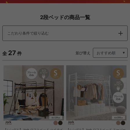
2段ベッドの商品一覧
こだわり条件で絞り込む
27
全
件
並び替え
【シングル】Jork ロフトベッド ハイタイ
【シングル】Jork ロフトベッド スーパー