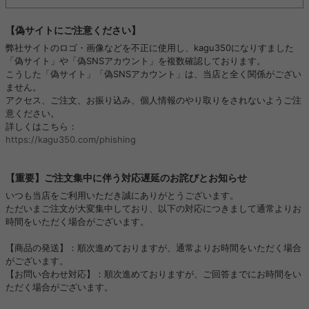
【偽サイトにご注意ください】
弊社サイトのロゴ・画像などを不正に使用し、kagu350になりすました
「偽サイト」や「偽SNSアカウント」を複数確認しております。
こうした「偽サイト」「偽SNSアカウント」は、当店と全く関係がござい
ません。
アクセス、ご注文、お振り込み、個人情報のやり取りをされないようご注
意ください。
詳しくはこちら：
https://kagu350.com/phishing
【重要】ご注文集中に伴う対応遅延のお詫びとお知らせ
いつも当店をご利用いただき誠にありがとうございます。
ただいまご注文が大変集中しており、以下の対応につきまして通常よりお
時間をいただく場合がございます。
【商品の発送】：順次進めておりますが、通常よりお時間をいただく場合
がございます。
【お問い合わせ対応】：順次進めておりますが、ご回答までにお時間をい
ただく場合がございます。