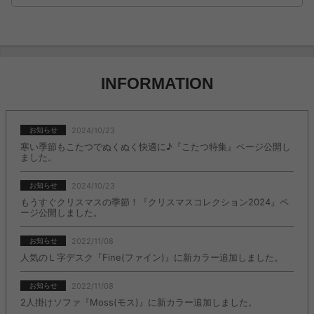
INFORMATION
2024/10/23
お知らせ
寒い季節もこたつでぬくぬく快適に♪『こたつ特集』ページ公開し
ました。
2024/10/23
お知らせ
もうすぐクリスマスの季節！『クリスマスコレクション2024』ペ
ージ公開しました。
2022/11/08
お知らせ
人気のＬ字デスク『Fine(ファイン)』に新カラー追加しました。
2022/11/08
お知らせ
2人掛けソファ『Moss(モス)』に新カラー追加しました。