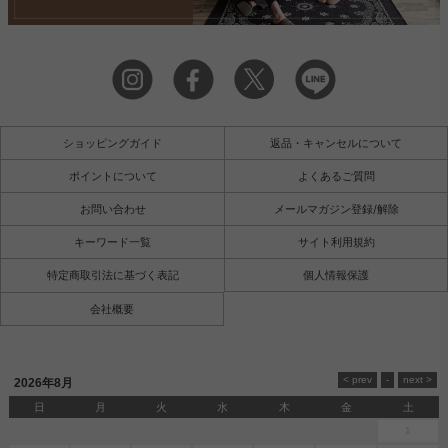
ショッピングガイド
返品・キャンセルについて
ポイントについて
よくあるご質問
お問い合わせ
メールマガジン登録/解除
キーワード一覧
サイト利用規約
特定商取引法に基づく表記
個人情報保護
会社概要
2026年8月
日
月
火
水
木
金
土
1