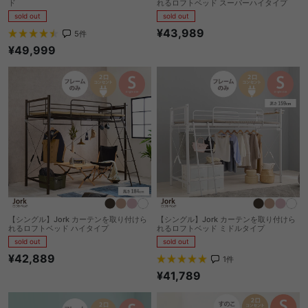
ド
れるロフトベッド スーパーハイタイプ
sold out
sold out
¥43,989
5
件
¥49,999
【シングル】Jork カーテンを取り付けら
【シングル】Jork カーテンを取り付けら
れるロフトベッド ハイタイプ
れるロフトベッド ミドルタイプ
sold out
sold out
¥42,889
1
件
¥41,789