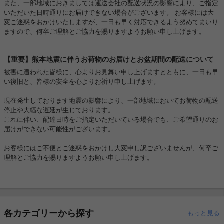
また、一部地域におきましては運送会社の配送状況の影響により、ご指定
いただいた日時通りにお届けできない場合がございます。 お客様には大
変ご迷惑をおかけいたしますが、一日も早く対応できるよう努めてまいり
ますので、何卒ご理解とご協力を賜りますようお願い申し上げます。
【重要】熊本地震に伴うお荷物のお届けとお盆期間の配送について
被害に遭われた皆様に、心よりお見舞い申し上げますとともに、一日も早
い復旧と、皆様の安全を心よりお祈り申し上げます。
現在発生しております地震の影響により、一部地域においてお荷物の配送
停止や大幅な遅延が生じております。
これに伴い、配達日時をご指定いただいている場合でも、ご希望通りのお
届けができない可能性がございます。
お客様にはご不便とご迷惑をおかけし大変申し訳ございませんが、何卒ご
理解とご協力を賜りますようお願い申し上げます。
各カテゴリーから探す
もっと見る