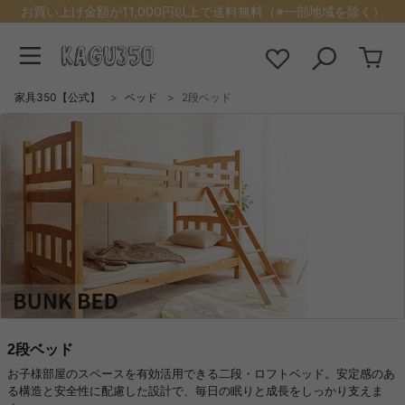
お買い上げ金額が11,000円以上で送料無料（※一部地域を除く）
家具350【公式】
ベッド
2段ベッド
2段ベッド
お子様部屋のスペースを有効活用できる二段・ロフトベッド。安定感のあ
る構造と安全性に配慮した設計で、毎日の眠りと成長をしっかり支えま