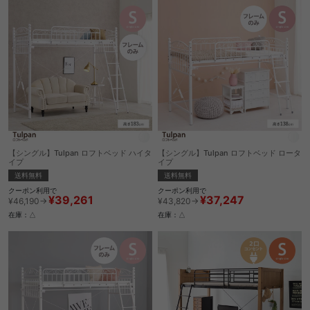
【シングル】Tulpan ロフトベッド ハイタ
【シングル】Tulpan ロフトベッド ロータ
イプ
イプ
送料無料
送料無料
クーポン利用で
クーポン利用で
¥39,261
¥37,247
¥46,190→
¥43,820→
在庫：△
在庫：△