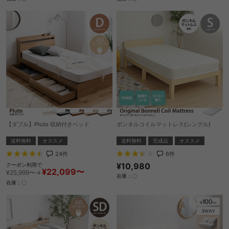
【ダブル】Pluto 収納付きベッド
ボンネルコイルマットレス(シングル)
送料無料
オススメ
送料無料
完成品
オススメ
24
件
6
件
¥10,980
クーポン利用で
¥22,099〜
¥25,999〜→
在庫：〇
在庫：〇