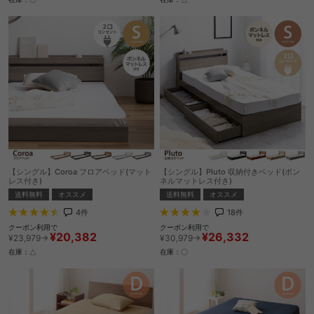
【シングル】Coroa フロアベッド(マット
【シングル】Pluto 収納付きベッド(ボン
レス付き)
ネルマットレス付き)
送料無料
オススメ
送料無料
オススメ
4
件
18
件
クーポン利用で
クーポン利用で
¥20,382
¥26,332
¥23,979→
¥30,979→
在庫：△
在庫：〇