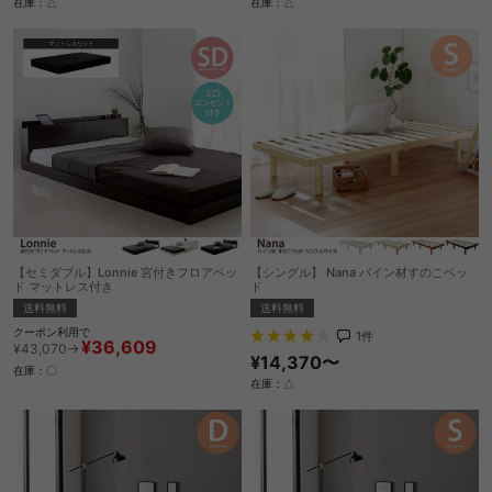
在庫：△
在庫：△
【セミダブル】Lonnie 宮付きフロアベッ
【シングル】 Nana パイン材すのこベッ
ド マットレス付き
ド
送料無料
送料無料
クーポン利用で
1
件
¥36,609
¥43,070→
¥14,370〜
在庫：〇
在庫：△