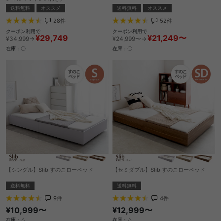
送料無料
オススメ
送料無料
オススメ
52
件
28
件
クーポン利用で
クーポン利用で
¥21,249〜
¥29,749
¥24,999〜→
¥34,999→
在庫：〇
在庫：〇
【シングル】Slib すのこローベッド
【セミダブル】Slib すのこローベッド
送料無料
送料無料
9
件
4
件
¥10,999〜
¥12,999〜
在庫：△
在庫：△