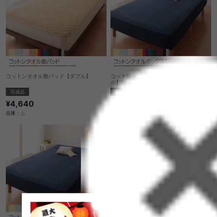
コットンタオル敷パッド【ダブル】
コットンタオルボックスシーツ【ダブ
ル】
完成品
完成品
¥4,640
¥4,730
在庫：△
在庫：△