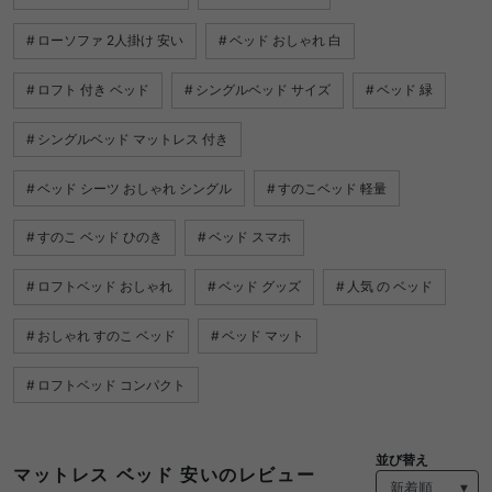
ローソファ 2人掛け 安い
ベッド おしゃれ 白
ロフト 付き ベッド
シングルベッド サイズ
ベッド 緑
シングルベッド マットレス 付き
ベッド シーツ おしゃれ シングル
すのこベッド 軽量
すのこ ベッド ひのき
ベッド スマホ
ロフトベッド おしゃれ
ベッド グッズ
人気 の ベッド
おしゃれ すのこ ベッド
ベッド マット
ロフトベッド コンパクト
並び替え
マットレス ベッド 安いのレビュー