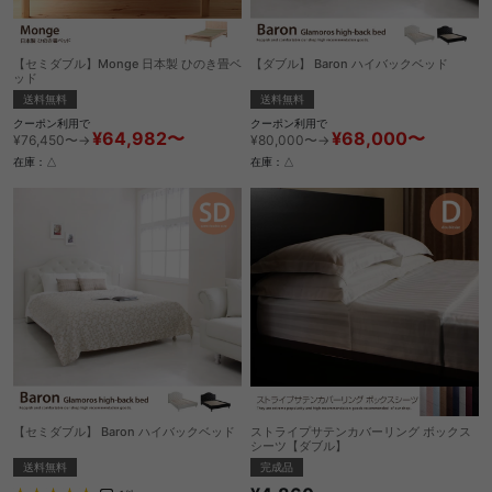
【セミダブル】Monge 日本製 ひのき畳ベ
【ダブル】 Baron ハイバックベッド
ッド
送料無料
送料無料
クーポン利用で
クーポン利用で
¥68,000〜
¥64,982〜
¥80,000〜→
¥76,450〜→
在庫：△
在庫：△
【セミダブル】 Baron ハイバックベッド
ストライプサテンカバーリング ボックス
シーツ【ダブル】
送料無料
完成品