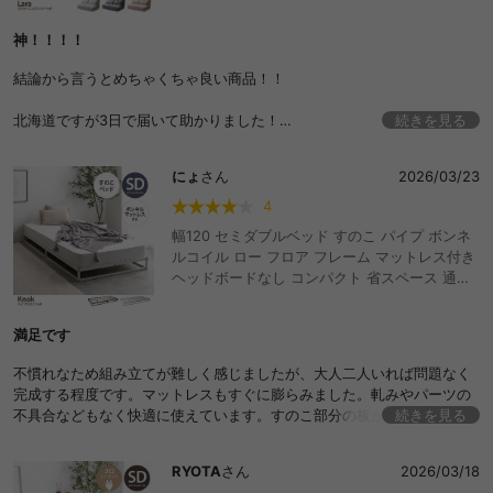
省スペース 折り畳み カウチ シングル ベロア 低
い マットレス sofa ソファー 兼用 簡易ベッド
神！！！！
小さめ ソファーベッド ソファーベット 座椅子
布製 一人暮らし おしゃれ おすすめ 安い
結論から言うとめちゃくちゃ良い商品！！
北海道ですが3日で届いて助かりました！
続きを見る
女一人暮らしリビング6畳で大きさちょうどいい
にょ
さん
2026/03/23
2人まで座れます
背もたれも安定してるし、座り心地は柔らかく弾力あるかんじ
4
生地の肌触りもよく、光沢感がめちゃかわいい
幅120 セミダブルベッド すのこ パイプ ボンネ
ルコイル ロー フロア フレーム マットレス付き
ベッドにしたとき骨組みがきになるというレビュー見ましたが、わたし
ヘッドボードなし コンパクト 省スペース 通気
は全然気になりませんでした
性 シンプル 一人暮らし ワンルーム 収納 湿気対
策 小さい おしゃれ おすすめ 安い
アイボリーの色味が白系統のお部屋にぴったりです
満足です
カバー外して洗ったりはできないので、汚さないよう大切に使います😭
不慣れなため組み立てが難しく感じましたが、大人二人いれば問題なく
完成する程度です。マットレスもすぐに膨らみました。軋みやパーツの
不具合などもなく快適に使えています。すのこ部分の板が思っていたよ
続きを見る
りも多く、安定感があります。
RYOTA
さん
2026/03/18