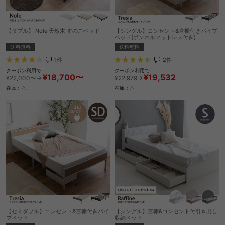
【ダブル】 Nole 天然木 すのこベッド
【シングル】コンセント&宮棚付きパイプ
ベッド(ボンネルマットレス付き)
送料無料
送料無料
1
件
2
件
クーポン利用で
クーポン利用で
¥18,700〜
¥19,532
¥22,000〜→
¥22,979→
在庫：△
在庫：△
【セミダブル】コンセント&宮棚付きパイ
【シングル】宮棚&コンセント付引き出し
プベッド
収納ベッド