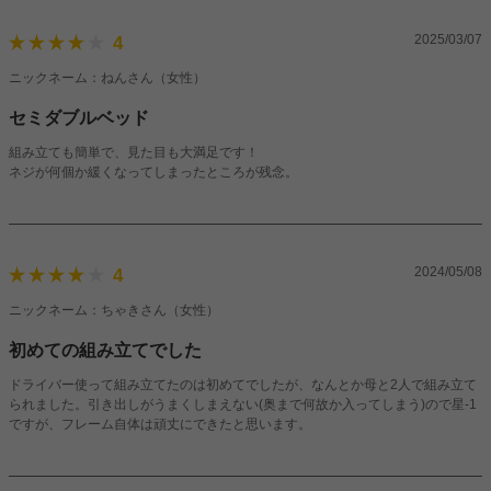
2025/03/07
4
ニックネーム：ねんさん（女性）
セミダブルベッド
組み立ても簡単で、見た目も大満足です！
ネジが何個か緩くなってしまったところが残念。
2024/05/08
4
ニックネーム：ちゃきさん（女性）
初めての組み立てでした
ドライバー使って組み立てたのは初めてでしたが、なんとか母と2人で組み立て
られました。引き出しがうまくしまえない(奥まで何故か入ってしまう)ので星-1
ですが、フレーム自体は頑丈にできたと思います。