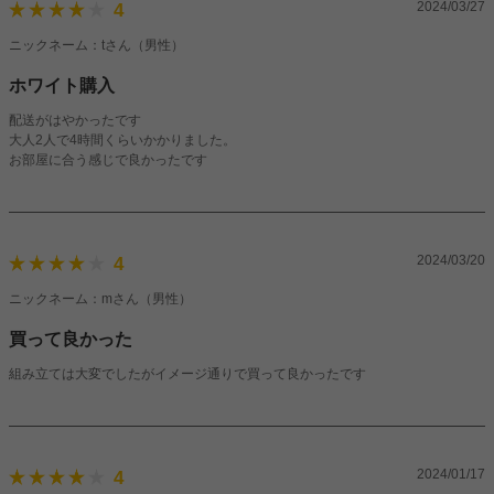
2024/03/27
4
ニックネーム：tさん（男性）
ホワイト購入
配送がはやかったです
大人2人で4時間くらいかかりました。
お部屋に合う感じで良かったです
2024/03/20
4
ニックネーム：mさん（男性）
買って良かった
組み立ては大変でしたがイメージ通りで買って良かったです
2024/01/17
4