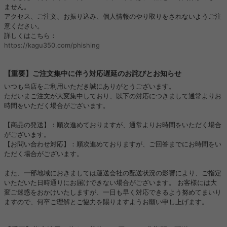
ません。
アクセス、ご注文、お振り込み、個人情報のやり取りをされないようご注
意ください。
詳しくはこちら：
https://kagu350.com/phishing
【重要】ご注文集中に伴う対応遅延のお詫びとお知らせ
いつも当店をご利用いただき誠にありがとうございます。
ただいまご注文が大変集中しており、以下の対応につきまして通常よりお
時間をいただく場合がございます。
【商品の発送】：順次進めておりますが、通常よりお時間をいただく場合
がございます。
【お問い合わせ対応】：順次進めておりますが、ご回答までにお時間をい
ただく場合がございます。
また、一部地域におきましては運送会社の配送状況の影響により、ご指定
いただいた日時通りにお届けできない場合がございます。 お客様には大
変ご迷惑をおかけいたしますが、一日も早く対応できるよう努めてまいり
ますので、何卒ご理解とご協力を賜りますようお願い申し上げます。