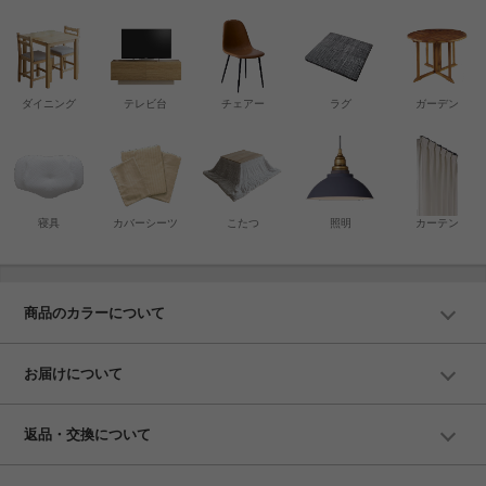
ダイニング
テレビ台
チェアー
ラグ
ガーデン
寝具
カバーシーツ
こたつ
照明
カーテン
商品のカラーについて
お届けについて
返品・交換について