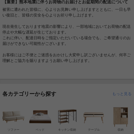
【重要】熊本地震に伴うお荷物のお届けとお盆期間の配送について
被害に遭われた皆様に、心よりお見舞い申し上げますとともに、一日も早
い復旧と、皆様の安全を心よりお祈り申し上げます。
現在発生しております地震の影響により、一部地域においてお荷物の配送
停止や大幅な遅延が生じております。
これに伴い、配達日時をご指定いただいている場合でも、ご希望通りのお
届けができない可能性がございます。
お客様にはご不便とご迷惑をおかけし大変申し訳ございませんが、何卒ご
理解とご協力を賜りますようお願い申し上げます。
各カテゴリーから探す
もっと見る
ソファー
ベッド
キッチン収納
テーブル
収納