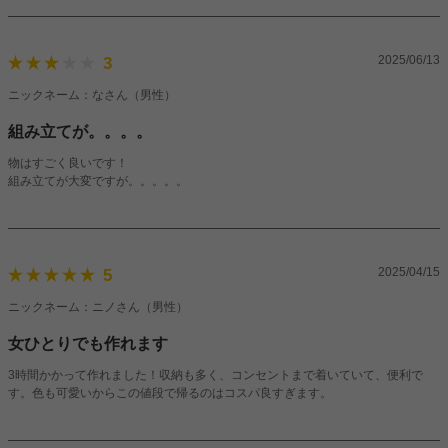
2025/06/13
3
ニックネーム：なさん（男性）
組み立てが。。。。
物はすごく良いです！
組み立てが大変ですが。。。。。
2025/04/15
5
ニックネーム：ニノさん（男性）
女ひとりでも作れます
3時間かかって作れました！収納も多く、コンセントまで着いていて、便利で
す。色も可愛いからこの値段で帰るのはコスパ良すぎます。