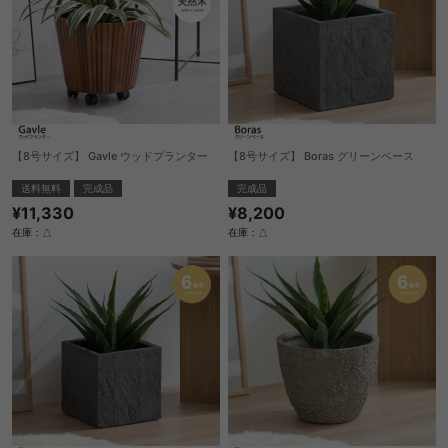
【8号サイズ】 Gavle ウッドプランター
【8号サイズ】 Boras グリーンベース
送料無料
完成品
完成品
¥11,330
¥8,200
在庫：△
在庫：△