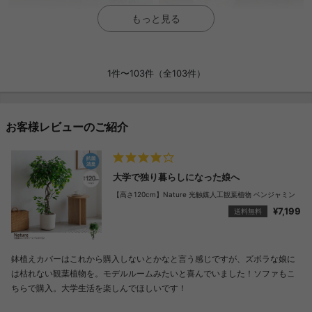
もっと見る
1件〜103件（全103件）
お客様レビューのご紹介
大学で独り暮らしになった娘へ
【高さ120cm】Nature 光触媒人工観葉植物 ベンジャミン
¥7,199
送料無料
鉢植えカバーはこれから購入しないとかなと言う感じですが、ズボラな娘に
は枯れない観葉植物を。モデルルームみたいと喜んでいました！ソファもこ
ちらで購入。大学生活を楽しんでほしいです！