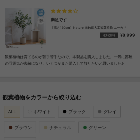
満足です
【高さ130cm】Nature 光触媒人工観葉植物 ユーカリ
¥8,999
送料無料
観葉植物は育てるのが苦手苦手なので、本製品を購入しました。一気に部屋
の雰囲気が素敵になり、いくつかまた購入して飾りたいと思いました♪
観葉植物をカラーから絞り込む
ALL
ホワイト
ブラック
グレイ
ブラウン
ナチュラル
グリーン