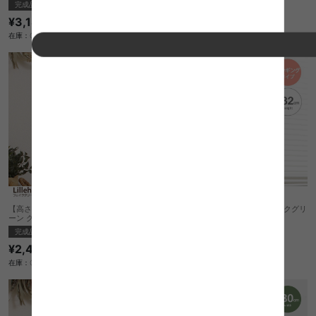
完成品
完成品
¥3,180
¥3,180
在庫：〇
在庫：〇
【高さ48cm】Lillehammer フェイクグリ
【高さ32cm】Lillehammer フェイクグリ
ーン グリーンネックレス
ーン ミカヅキネックレス
完成品
完成品
¥2,420
¥2,420
在庫：〇
在庫：〇