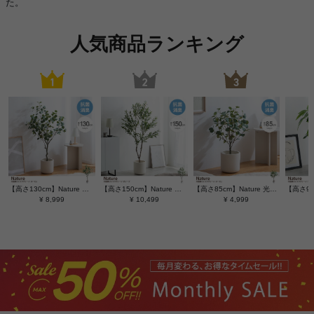
た。
人気商品ランキング
【高さ130cm】Nature 光触媒人工観葉植物 ユーカリ
【高さ150cm】Nature 光触媒人工観葉植物 オリーブ
【高さ85cm】Nature 光触媒人工観葉植物 ユーカリ
¥ 8,999
¥ 10,499
¥ 4,999