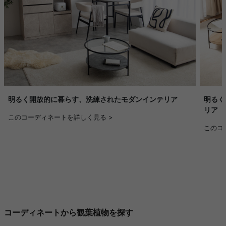
明るく開放的に暮らす、洗練されたモダンインテリア
明るく
リア
このコーディネートを詳しく見る >
このコ
コーディネートから観葉植物を探す