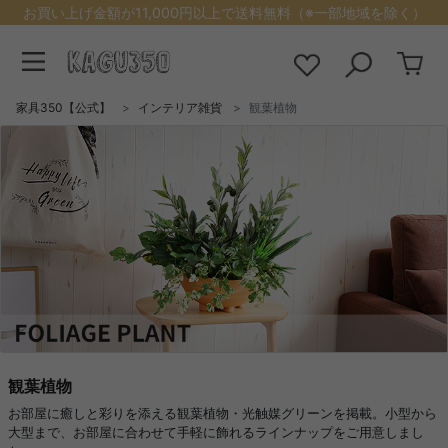
お買い上げ金額が11,000円以上で送料無料（※一部地域を除く）
家具350【公式】
インテリア雑貨
観葉植物
観葉植物
お部屋に癒しと彩りを添える観葉植物・光触媒グリーンを掲載。小型から
大型まで、お部屋に合わせて手軽に飾れるラインナップをご用意しまし