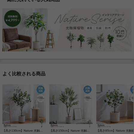
よく比較される商品
【高さ130cm】Nature 光触媒人工観葉植物 ユーカリ
【高さ150cm】Nature 光触媒人工観葉植物 オリーブ