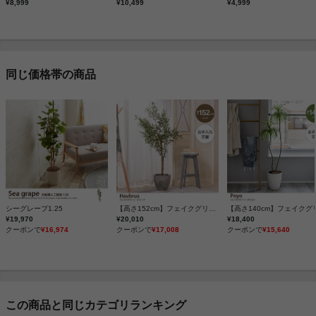
¥8,999
¥10,499
¥4,999
同じ価格帯の商品
シーグレープ1.25
【高さ152cm】フェイクグリーン オリーブ
¥19,970
¥20,010
¥18,400
クーポンで
¥16,974
クーポンで
¥17,008
クーポンで
¥15,640
この商品と同じカテゴリランキング