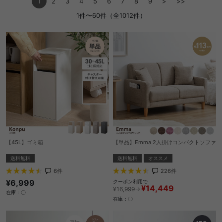
1
2
3
4
5
6
7
8
9
>
>>
1件〜60件（全1012件）
【45L】ゴミ箱
【単品】Emma 2人掛けコンパクトソファ
送料無料
送料無料
オススメ
6
件
226
件
¥6,999
クーポン利用で
¥14,449
¥16,999→
在庫：〇
在庫：〇