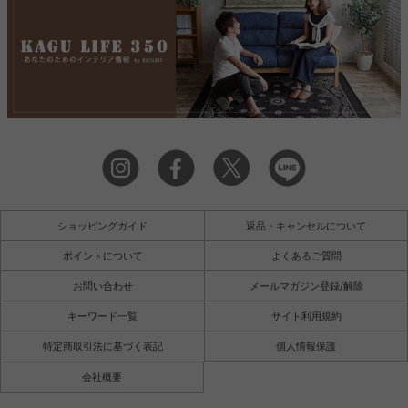
ショッピングガイド
返品・キャンセルについて
ポイントについて
よくあるご質問
お問い合わせ
メールマガジン登録/解除
キーワード一覧
サイト利用規約
特定商取引法に基づく表記
個人情報保護
会社概要