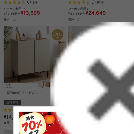
3
件
91
件
クーポン利用で
クーポン利用で
¥13,599
¥24,649
¥15,999→
¥28,999→
在庫：〇
在庫：〇
【幅70cm】キャビネット
【幅71cm】Mysa スライド収納付本棚ラ
ック
送料無料
送料無料
6
件
14
件
¥14,999
¥9,999
在庫：〇
在庫：△