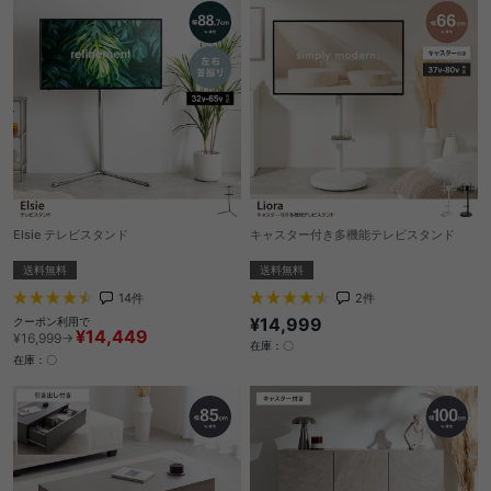
Elsie テレビスタンド
キャスター付き多機能テレビスタンド
送料無料
送料無料
14
件
2
件
¥14,999
クーポン利用で
¥14,449
¥16,999→
在庫：〇
在庫：〇