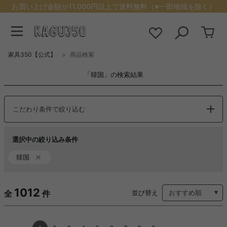
お買い上げ金額が11,000円以上で送料無料（※一部地域を除く）
家具350【公式】
商品検索
「韓国」の検索結果
こだわり条件で絞り込む
選択中の絞り込み条件
韓国
1012
全
件
並び替え