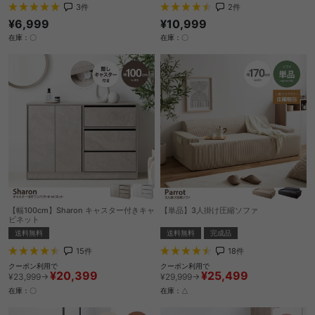
3
件
2
件
¥6,999
¥10,999
在庫：〇
在庫：〇
【幅100cm】Sharon キャスター付きキャ
【単品】3人掛け圧縮ソファ
ビネット
送料無料
完成品
送料無料
18
件
15
件
クーポン利用で
クーポン利用で
¥25,499
¥20,399
¥29,999→
¥23,999→
在庫：△
在庫：〇