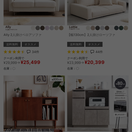
Ally 2人掛けベロアソファ
【幅130cm】2人掛けローソファ
送料無料
オススメ
送料無料
オススメ
34
件
44
件
クーポン利用で
クーポン利用で
¥25,499
¥20,399
¥29,999→
¥23,999→
在庫：〇
在庫：〇