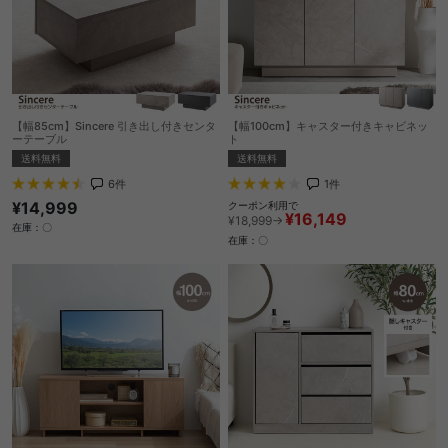
【幅85cm】Sincere 引き出し付きセンタ
【幅100cm】キャスター付きキャビネッ
ーテーブル
ト
送料無料
送料無料
6
件
1
件
¥14,999
クーポン利用で
¥16,149
¥18,999→
在庫：〇
在庫：〇