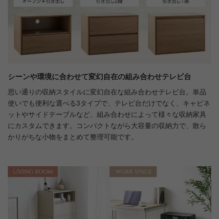
シーンや環境に合わせて変幻自在の組み合わせテレビ台
思い通りの収納スタイルに変幻自在な組み合わせテレビ台。単品
使いでも便利な選べる3タイプで、テレビ台だけでなく、キャビネ
ットやサイドテーブルなど、組み合わせによって様々な収納家具
にカスタムできます。コンパクトながら大容量の収納力で、散ら
かりがちな小物をまとめて整理可能です。