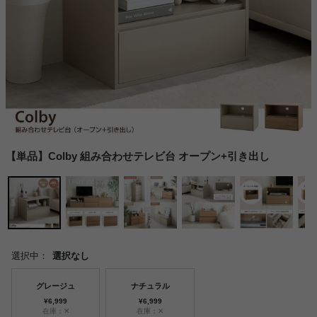
【単品】Colby 組み合わせテレビ台 オープン+引き出し
選択中：
選択なし
グレージュ
ナチュラル
¥6,999
¥6,999
在庫：✕
在庫：✕