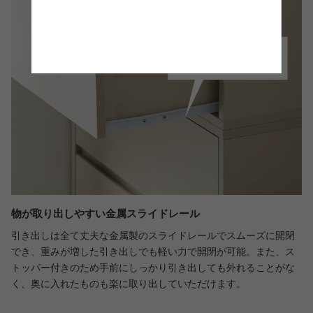
物が取り出しやすい金属スライドレール
引き出しは全て丈夫な金属製のスライドレールでスムーズに開閉
でき、重みが増した引き出しでも軽い力で開閉が可能。また、ス
トッパー付きのため手前にしっかり引き出しても外れることがな
く、奥に入れたものも楽に取り出していただけます。