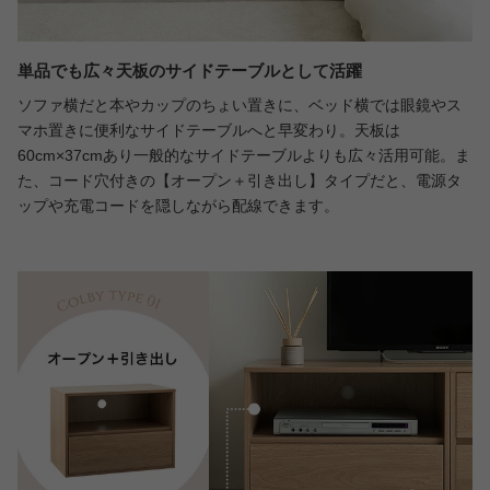
単品でも広々天板のサイドテーブルとして活躍
ソファ横だと本やカップのちょい置きに、ベッド横では眼鏡やス
マホ置きに便利なサイドテーブルへと早変わり。天板は
60cm×37cmあり一般的なサイドテーブルよりも広々活用可能。ま
た、コード穴付きの【オープン＋引き出し】タイプだと、電源タ
ップや充電コードを隠しながら配線できます。