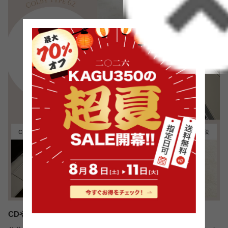
CDやDVDなどもすっきり収納できる引き出し2段