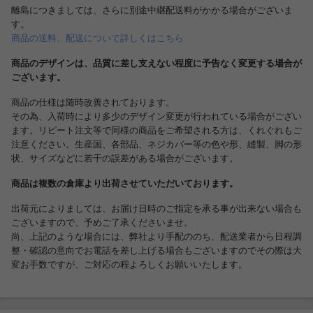
離島につきましては、さらに別途中継配送料がかかる場合がございま
す。
商品の送料、配送について詳しくはこちら
商品のデザインは、品質に差し支えない程度に予告なく変更する場合が
ございます。
商品の仕様は随時改善されております。
その為、入荷時により多少のデザイン変更が行われている場合がござい
ます。リピート注文等で同様の商品をご希望される方は、くれぐれもご
注意ください。生産国、各部品、ネジカバー等の色や形、縫製、脚の形
状、サイズなどに若干の誤差がある場合がございます。
商品は複数の倉庫より出荷させていただいております。
出荷元によりましては、お届け日時のご指定を承る事が出来ない場合も
ございますので、予めご了承くださいませ。
尚、上記のような場合には、弊社より手配ののち、配送業者から日程調
整・確認の意向でお電話を差し上げる場合もございますのでその際は大
変お手数ですが、ご対応の程よろしくお願いいたします。