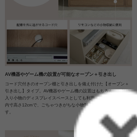
AV機器やゲーム機の設置が可能なオープン＋引き出し
コード穴付きのオープン棚と引き出しを備え付けた【オープン＋
引き出し】タイプ。AV機器やゲーム機の設置はもちろん、お気に
入り小物のディスプレイスペースとしても利用可能。引き出しは
内寸高さ12cmで、ごちゃつきがちな小物類をさっと整理できま
す。