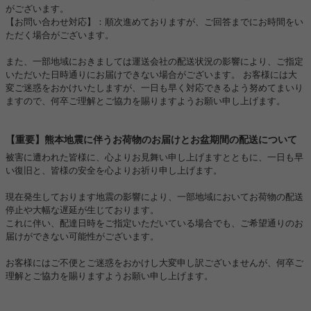
がございます。
【お問い合わせ対応】：順次進めておりますが、ご回答までにお時間をい
ただく場合がございます。
また、一部地域におきましては運送会社の配送状況の影響により、ご指定
いただいた日時通りにお届けできない場合がございます。 お客様には大
変ご迷惑をおかけいたしますが、一日も早く対応できるよう努めてまいり
ますので、何卒ご理解とご協力を賜りますようお願い申し上げます。
【重要】熊本地震に伴うお荷物のお届けとお盆期間の配送について
被害に遭われた皆様に、心よりお見舞い申し上げますとともに、一日も早
い復旧と、皆様の安全を心よりお祈り申し上げます。
現在発生しております地震の影響により、一部地域においてお荷物の配送
停止や大幅な遅延が生じております。
これに伴い、配達日時をご指定いただいている場合でも、ご希望通りのお
届けができない可能性がございます。
お客様にはご不便とご迷惑をおかけし大変申し訳ございませんが、何卒ご
理解とご協力を賜りますようお願い申し上げます。