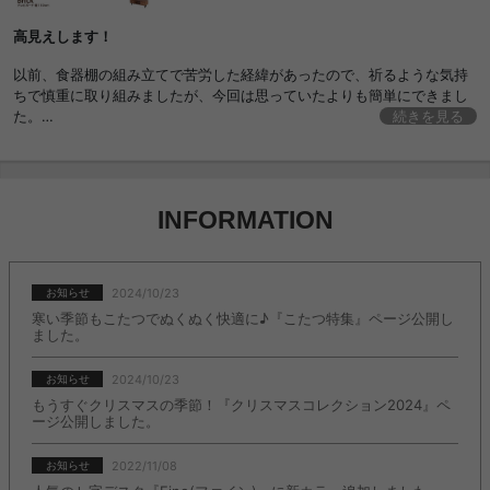
高見えします！
以前、食器棚の組み立てで苦労した経緯があったので、祈るような気持
ちで慎重に取り組みましたが、今回は思っていたよりも簡単にできまし
た。
続きを見る
しっかりした作りでインテリアとしても、とても気に入りました！
せっかくだから、コードが隠れるような何かがあったらいいなと思いま
した。
INFORMATION
2024/10/23
お知らせ
寒い季節もこたつでぬくぬく快適に♪『こたつ特集』ページ公開し
ました。
2024/10/23
お知らせ
もうすぐクリスマスの季節！『クリスマスコレクション2024』ペ
ージ公開しました。
2022/11/08
お知らせ