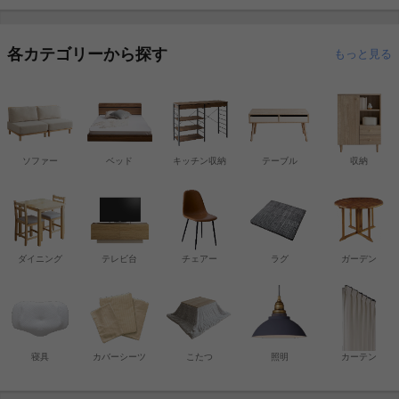
各カテゴリーから探す
もっと見る
ソファー
ベッド
キッチン収納
テーブル
収納
ダイニング
テレビ台
チェアー
ラグ
ガーデン
寝具
カバーシーツ
こたつ
照明
カーテン