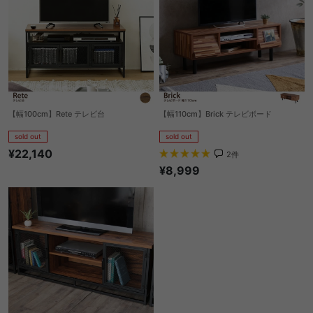
【幅100cm】Rete テレビ台
【幅110cm】Brick テレビボード
sold out
sold out
¥22,140
2
件
¥8,999