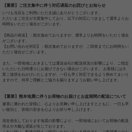
【重要】ご注文集中に伴う対応遅延のお詫びとお知らせ
いつも当店をご利用いただき誠にありがとうございます。
ただいまご注文が大変集中しており、以下の対応につきまして通常よりお
時間をいただく場合がございます。
【商品の発送】：順次進めておりますが、通常よりお時間をいただく場合
がございます。
【お問い合わせ対応】：順次進めておりますが、ご回答までにお時間をい
ただく場合がございます。
また、一部地域におきましては運送会社の配送状況の影響により、ご指定
いただいた日時通りにお届けできない場合がございます。 お客様には大
変ご迷惑をおかけいたしますが、一日も早く対応できるよう努めてまいり
ますので、何卒ご理解とご協力を賜りますようお願い申し上げます。
【重要】熊本地震に伴うお荷物のお届けとお盆期間の配送について
被害に遭われた皆様に、心よりお見舞い申し上げますとともに、一日も早
い復旧と、皆様の安全を心よりお祈り申し上げます。
現在発生しております地震の影響により、一部地域においてお荷物の配送
停止や大幅な遅延が生じております。
これに伴い、配達日時をご指定いただいている場合でも、ご希望通りのお