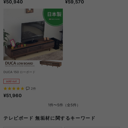
¥50,940
¥59,570
DUCA 150 ローボード
sold out
2
件
¥51,960
1件〜5件（全5件）
テレビボード 無垢材に関するキーワード