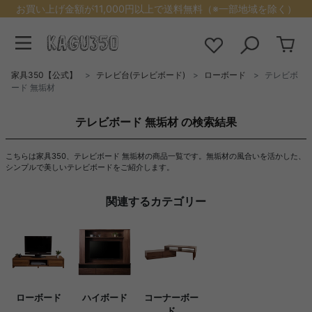
お買い上げ金額が11,000円以上で送料無料（※一部地域を除く）
家具350【公式】
テレビ台(テレビボード)
ローボード
テレビボ
ード 無垢材
テレビボード 無垢材 の検索結果
こちらは家具350、テレビボード 無垢材の商品一覧です。無垢材の風合いを活かした、
シンプルで美しいテレビボードをご紹介します。
関連するカテゴリー
ローボード
ハイボード
コーナーボー
ド