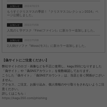
2024/10/23
お知らせ
もうすぐクリスマスの季節！『クリスマスコレクション2024』ペ
ージ公開しました。
2022/11/08
お知らせ
人気のＬ字デスク『Fine(ファイン)』に新カラー追加しました。
2022/11/08
お知らせ
2人掛けソファ『Moss(モス)』に新カラー追加しました。
【偽サイトにご注意ください】
弊社サイトのロゴ・画像などを不正に使用し、kagu350になりすました
「偽サイト」や「偽SNSアカウント」を複数確認しております。
こうした「偽サイト」「偽SNSアカウント」は、当店と全く関係がござい
ません。
アクセス、ご注文、お振り込み、個人情報のやり取りをされないようご注
意ください。
詳しくはこちら：
https://kagu350.com/phishing