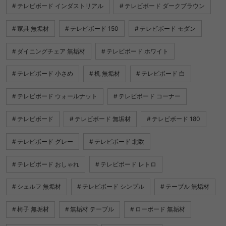
テレビボード インダストリアル
テレビボード ダークブラウン
家具 無垢材
テレビボード 150
テレビボード モダン
ダイニングチェア 無垢材
テレビボード ホワイト
テレビボード 小さめ
机 無垢材
テレビボード 白
テレビボード ウォールナット
テレビボード コーナー
テレビボード
テレビボード 無垢材
テレビボード 180
テレビボード グレー
テレビボード 北欧
テレビボード おしゃれ
テレビボード レトロ
シェルフ 無垢材
テレビボード シンプル
テーブル 無垢材
椅子 無垢材
無垢材 テーブル
ローボード 無垢材