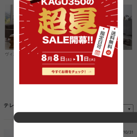
モダン
ヴィンテージ
コーディネートをもっと見る
並び替え
テレビボード 無垢材のレビュー
みふ
さん
2025/10/31