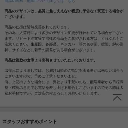
商品の送料、配送について詳しくはこちら
商品のデザインは、品質に差し支えない程度に予告なく変更する場合が
ございます。
商品の仕様は随時改善されております。
その為、入荷時により多少のデザイン変更が行われている場合がござい
ます。リピート注文等で同様の商品をご希望される方は、くれぐれもご
注意ください。生産国、各部品、ネジカバー等の色や形、縫製、脚の形
状、サイズなどに若干の誤差がある場合がございます。
商品は複数の倉庫より出荷させていただいております。
出荷元によりましては、お届け日時のご指定を承る事が出来ない場合も
ございますので、予めご了承くださいませ。
尚、上記のような場合には、弊社より手配ののち、配送業者から日程調
整・確認の意向でお電話を差し上げる場合もございますのでその際は大
変お手数ですが、ご対応の程よろしくお願いいたします。
スタッフおすすめポイント