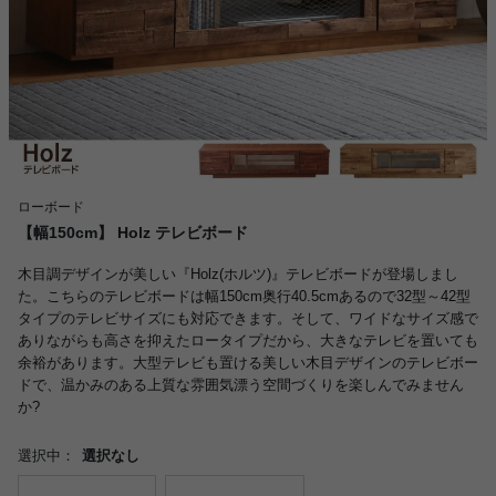
ローボード
【幅150cm】 Holz テレビボード
木目調デザインが美しい『Holz(ホルツ)』テレビボードが登場しまし
た。こちらのテレビボードは幅150cm奥行40.5cmあるので32型～42型
タイプのテレビサイズにも対応できます。そして、ワイドなサイズ感で
ありながらも高さを抑えたロータイプだから、大きなテレビを置いても
余裕があります。大型テレビも置ける美しい木目デザインのテレビボー
ドで、温かみのある上質な雰囲気漂う空間づくりを楽しんでみません
か?
選択中：
選択なし