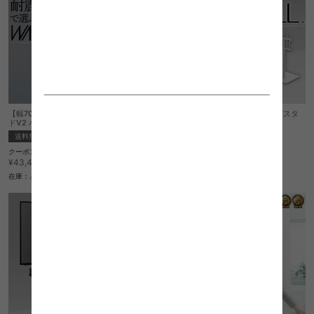
【幅70cm】Wall インテリアテレビスタン
【幅63cm】Wall インテリアテレビスタ
ドV2 ハイタイプ
ンドV5 ロータイプ
送料無料
送料無料
クーポン利用で
クーポン利用で
¥36,915
¥51,850
¥43,430→
¥61,000→
在庫：△
在庫：△