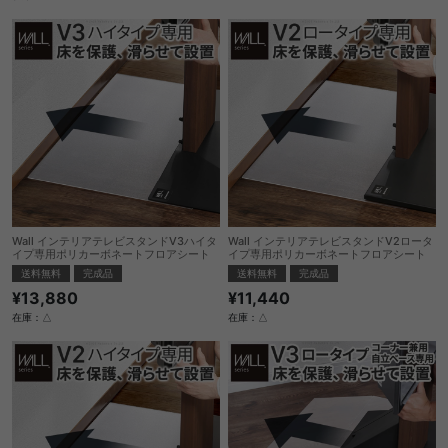
Wall インテリアテレビスタンドV3ハイタ
Wall インテリアテレビスタンドV2ロータ
イプ専用ポリカーボネートフロアシート
イプ専用ポリカーボネートフロアシート
送料無料
完成品
送料無料
完成品
¥13,880
¥11,440
在庫：△
在庫：△