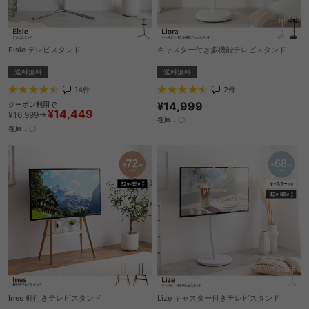
Elsie テレビスタンド
キャスター付き多機能テレビスタンド
送料無料
送料無料
14
件
2
件
¥14,999
クーポン利用で
¥14,449
¥16,999→
在庫：〇
在庫：〇
Ines 棚付きテレビスタンド
Lize キャスター付きテレビスタンド