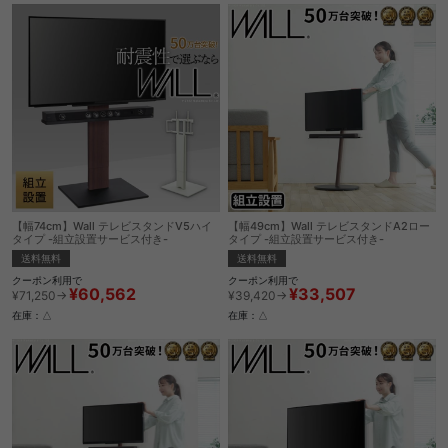
【幅74cm】Wall テレビスタンドV5ハイ
【幅49cm】Wall テレビスタンドA2ロー
タイプ -組立設置サービス付き-
タイプ -組立設置サービス付き-
送料無料
送料無料
クーポン利用で
クーポン利用で
¥60,562
¥33,507
¥71,250→
¥39,420→
在庫：△
在庫：△