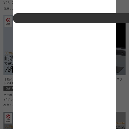
¥22,244
¥42,874
¥26,170→
¥50,440→
在庫：△
在庫：△
【幅70cm】Wall インテリアテレビスタン
【幅60cm】Wall インテリアテレビスタ
ドV3 ロータイプ
ンドV2 ロータイプ
送料無料
送料無料
クーポン利用で
クーポン利用で
¥40,630
¥31,756
¥47,800→
¥37,360→
在庫：△
在庫：△