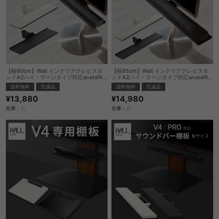
【幅60cm】Wall インテリアテレビスタ
【幅95cm】Wall インテリアテレビスタ
ンドA2ハイ・ラージタイプ対応anataIRO
ンドA2ハイ・ラージタイプ対応anataIRO
ラージタイプ対応サウンドバー棚板Sサイ
ラージタイプ対応サウンドバー棚板Mサイ
送料無料
完成品
送料無料
完成品
ズ
ズ
¥13,880
¥14,980
在庫：△
在庫：△