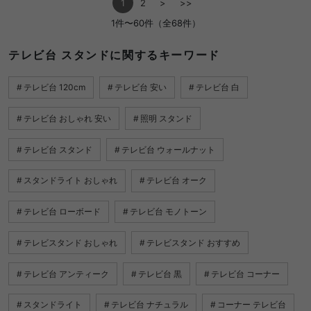
1
2
>
>>
1件〜60件（全68件）
テレビ台 スタンドに関するキーワード
テレビ台 120cm
テレビ台 安い
テレビ台 白
テレビ台 おしゃれ 安い
照明 スタンド
テレビ台 スタンド
テレビ台 ウォールナット
スタンドライト おしゃれ
テレビ台 オーク
テレビ台 ローボード
テレビ台 モノトーン
テレビスタンド おしゃれ
テレビスタンド おすすめ
テレビ台 アンティーク
テレビ台 黒
テレビ台 コーナー
スタンドライト
テレビ台 ナチュラル
コーナー テレビ台