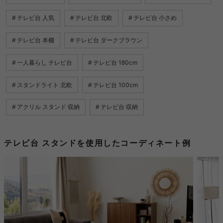
テレビ台 人気
テレビ台 北欧
テレビ台 小さめ
テレビ台 本棚
テレビ台 ダークブラウン
一人暮らし テレビ台
テレビ台 180cm
スタンドライト 北欧
テレビ台 100cm
アクリル スタンド 収納
テレビ台 収納
テレビ台 スタンドを使用したコーディネート例