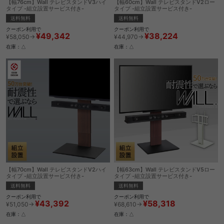
【幅76cm】Wall テレビスタンドV3ハイ
【幅60cm】Wall テレビスタンドV2ロー
タイプ -組立設置サービス付き-
タイプ -組立設置サービス付き-
送料無料
送料無料
クーポン利用で
クーポン利用で
¥49,342
¥38,224
¥58,050→
¥44,970→
在庫：△
在庫：△
【幅70cm】Wall テレビスタンドV2ハイ
【幅63cm】Wall テレビスタンドV5ロー
タイプ -組立設置サービス付き-
タイプ -組立設置サービス付き-
送料無料
送料無料
クーポン利用で
クーポン利用で
¥43,392
¥58,318
¥51,050→
¥68,610→
在庫：△
在庫：△