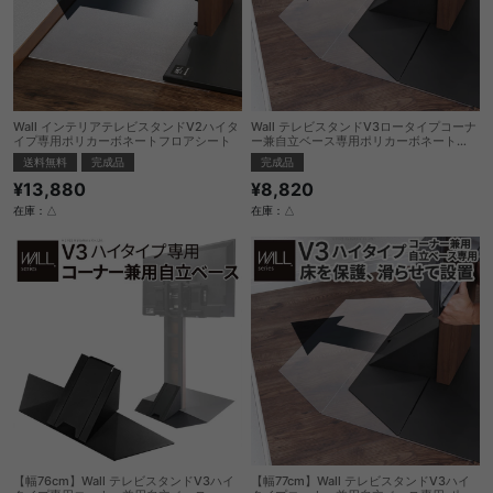
Wall インテリアテレビスタンドV2ハイタ
Wall テレビスタンドV3ロータイプコーナ
イプ専用ポリカーボネートフロアシート
ー兼自立ベース専用ポリカーボネートフ
ロアシート
送料無料
完成品
完成品
¥13,880
¥8,820
在庫：△
在庫：△
【幅76cm】Wall テレビスタンドV3ハイ
【幅77cm】Wall テレビスタンドV3ハイ