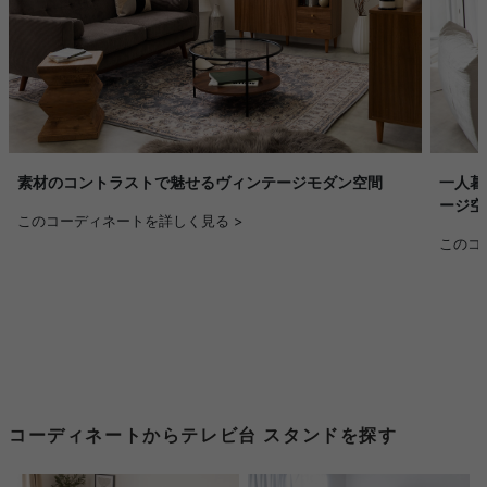
素材のコントラストで魅せるヴィンテージモダン空間
一人暮
ージ空
このコーディネートを詳しく見る >
このコ
コーディネートからテレビ台 スタンドを探す