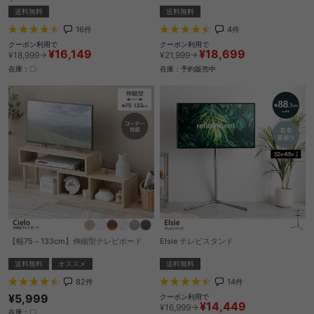
送料無料
送料無料
4
件
16
件
クーポン利用で
クーポン利用で
¥18,699
¥16,149
¥21,999→
¥18,999→
在庫：予約販売中
在庫：〇
【幅75～133cm】伸縮型テレビボード
Elsie テレビスタンド
送料無料
オススメ
送料無料
82
件
14
件
¥5,999
クーポン利用で
¥14,449
¥16,999→
在庫：〇