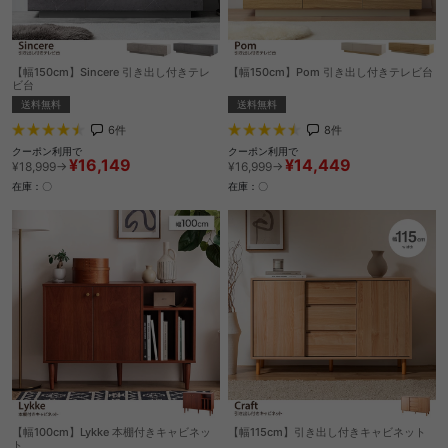
【幅150cm】Sincere 引き出し付きテレ
【幅150cm】Pom 引き出し付きテレビ台
ビ台
送料無料
送料無料
8
件
6
件
クーポン利用で
クーポン利用で
¥14,449
¥16,149
¥16,999→
¥18,999→
在庫：〇
在庫：〇
【幅100cm】Lykke 本棚付きキャビネッ
【幅115cm】引き出し付きキャビネット
ト