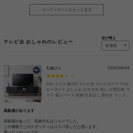
コーディネートをもっと見る
並び替え
テレビ台 おしゃれのレビュー
たぬ
さん
2026/08/04
4
Ellis エリス 幅150 テレビ台 テレビボード TV台
ローボード おしゃれ おすすめ 安い 大理石柄 ワ
イド 省スペース 収納 引き出し 扉付き ラック
ディスプレイ コード穴 リビング 脚付き 高級感
ダイニング ワンルーム マーブル柄 ノイズレス
高級感があります
AV機器 ルーター 50型 インチ 32 37 42
高級感があって、収納力もばっちりでした。
この価格でこのクオリティはコスパ良しだと思います。
買ってよかったです。