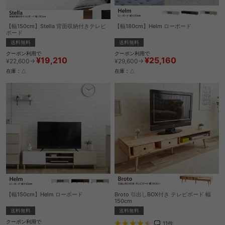
【幅150cm】Stella 背面収納付きテレビ
【幅180cm】Helm ローボード
ボード
送料無料
送料無料
クーポン利用で
クーポン利用で
¥25,160
¥19,210
¥29,600→
¥22,600→
在庫：△
在庫：△
【幅150cm】Helm ローボード
Broto 引出しBOX付き テレビボード 幅
150cm
送料無料
送料無料
クーポン利用で
11
件