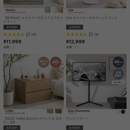
【幅70cm】キャスター付きスクエアキャ
Lize キャスター付きテレビスタンド
ビネット
送料無料
送料無料
7
件
2
件
¥12,999
¥11,999
在庫：〇
在庫：〇
【単品】Colby 組み合わせテレビ台 引き
テレビスタンド
出し2段
送料無料
送料無料