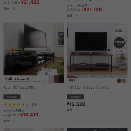
¥21,420
¥25,200→
クーポン利用で
¥21,726
在庫：△
¥25,560→
在庫：△
Robin TV board 150
【幅120cm】Ezbo テレビ台
送料無料
送料無料
¥12,530
2
件
在庫：△
クーポン利用で
¥18,419
¥21,670→
在庫：△