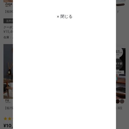
【幅90cm】Zaga 2段ラック
【幅140cm】Adamlow テレビボード
× 閉じる
送料無料
送料無料
完成品
クーポン利用で
クーポン利用で
¥13,090
¥29,061
¥15,400→
¥34,190→
在庫：△
在庫：△
【幅150cm】Fit TVラック
【幅41cm】Ezbo 組立簡単ボックス3段
¥4,530
1
件
在庫：〇
¥10,370