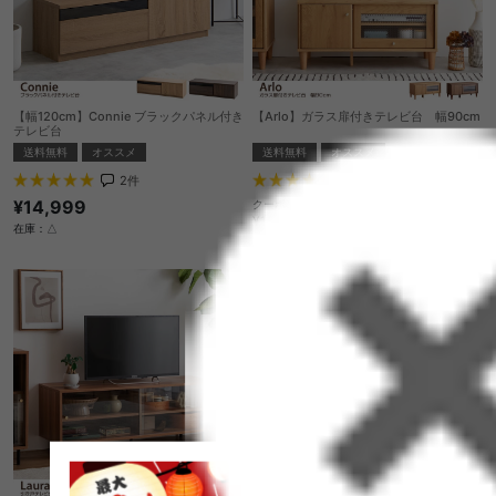
【幅120cm】Connie ブラックパネル付き
【Arlo】ガラス扉付きテレビ台 幅90cm
テレビ台
送料無料
オススメ
送料無料
オススメ
6
件
2
件
¥14,999
クーポン利用で
¥13,386
¥15,749→
在庫：△
在庫：△