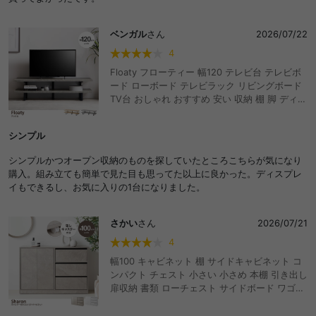
ベンガル
さん
2026/07/22
4
Floaty フローティー 幅120 テレビ台 テレビボ
ード ローボード テレビラック リビングボード
TV台 おしゃれ おすすめ 安い 収納 棚 脚 ディス
プレイ かっこいい 低い スリム 一人暮らし ワン
ルーム 32型 32インチ 40型 40インチ 木製 木
シンプル
目調 石目調 組立簡単 オープン収納
シンプルかつオープン収納のものを探していたところこちらが気になり
購入。組み立ても簡単で見た目も思ってた以上に良かった。ディスプレ
イもできるし、お気に入りの1台になりました。
さかい
さん
2026/07/21
4
幅100 キャビネット 棚 サイドキャビネット コ
ンパクト チェスト 小さい 小さめ 本棚 引き出し
扉収納 書類 ローチェスト サイドボード ワゴン
テレビ台 ハイタイプ テレビボード キャスター
付き 薄型 収納家具 推し活 スリム クローゼット