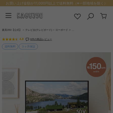
お買い上げ金額が11,000円以上で送料無料（※一部地域を除く）
家具350【公式】
テレビ台(テレビボード)
ローボード
…
4.8
8件の商品レビュー
送料無料
３ヶ月保証