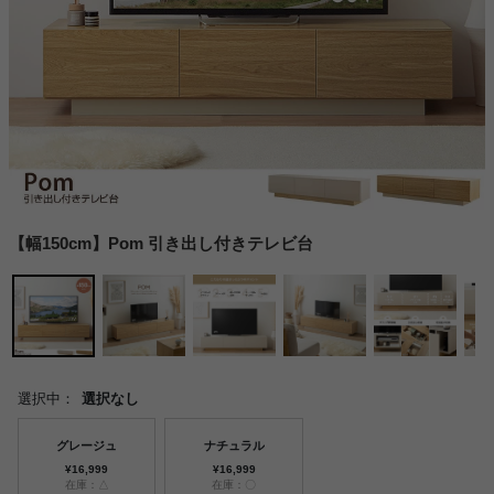
【幅150cm】Pom 引き出し付きテレビ台
選択中：
選択なし
グレージュ
ナチュラル
¥16,999
¥16,999
在庫：△
在庫：〇