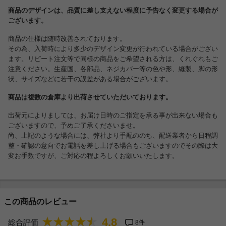
商品のデザインは、品質に差し支えない程度に予告なく変更する場合が
ございます。
商品の仕様は随時改善されております。
その為、入荷時により多少のデザイン変更が行われている場合がござい
ます。リピート注文等で同様の商品をご希望される方は、くれぐれもご
注意ください。生産国、各部品、ネジカバー等の色や形、縫製、脚の形
状、サイズなどに若干の誤差がある場合がございます。
商品は複数の倉庫より出荷させていただいております。
出荷元によりましては、お届け日時のご指定を承る事が出来ない場合も
ございますので、予めご了承くださいませ。
尚、上記のような場合には、弊社より手配ののち、配送業者から日程調
整・確認の意向でお電話を差し上げる場合もございますのでその際は大
変お手数ですが、ご対応の程よろしくお願いいたします。
この商品のレビュー
4.8
総合評価
8件