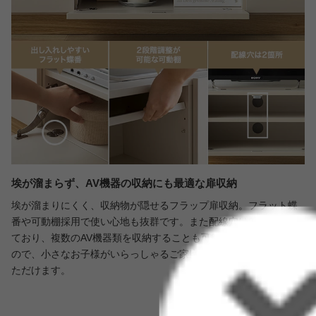
埃が溜まらず、AV機器の収納にも最適な扉収納
埃が溜まりにくく、収納物が隠せるフラップ扉収納。フラット蝶
番や可動棚採用で使い心地も抜群です。また配線穴は2箇所設置し
ており、複数のAV機器類を収納することも可能。機械類が隠せる
ので、小さなお子様がいらっしゃるご家庭でも安心してお使いい
ただけます。