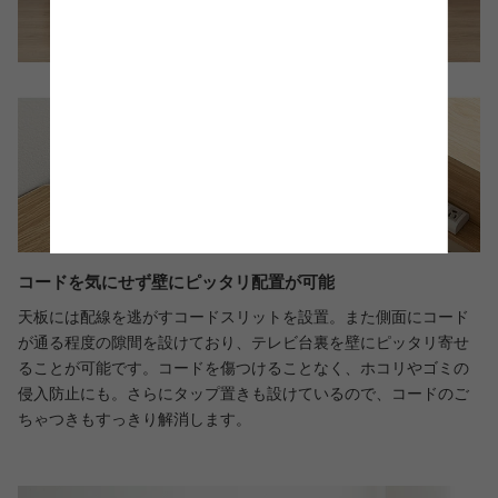
コードを気にせず壁にピッタリ配置が可能
天板には配線を逃がすコードスリットを設置。また側面にコード
が通る程度の隙間を設けており、テレビ台裏を壁にピッタリ寄せ
ることが可能です。コードを傷つけることなく、ホコリやゴミの
侵入防止にも。さらにタップ置きも設けているので、コードのご
ちゃつきもすっきり解消します。