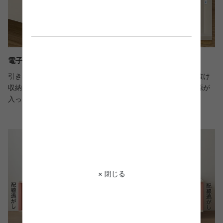
電子機器収納に最適な熱を逃がす吹き抜け収納
引き出し右側には、ルーターやゲーム機の収納に最適な吹き抜け
収納を設置しました。背板がなく熱がこもりにくいので、電源が
入ったままの電子機器類も安心して収納していただけます。
× 閉じる