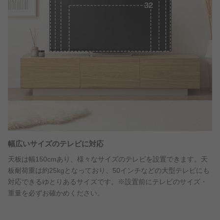
幅広いサイズのテレビに対応
天板は幅150cmあり、様々なサイズのテレビを設置できます。天
板耐荷重は約25kgとなっており、50インチなどの大型テレビにも
対応できるゆとりあるサイズです。※設置前にテレビのサイズ・
重量を必ずお確かめください。