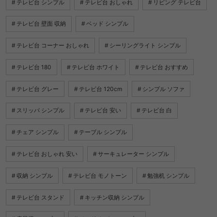
テレビ台 シンプル
テレビ台 おしゃれ
リビング テレビ台
テレビ台 壁面 収納
ベッド シンプル
テレビ台 コーナー おしゃれ
シーリングライト シンプル
テレビ台 180
テレビ台 ホワイト
テレビ台 おすすめ
テレビ台 グレー
テレビ台 120cm
シンプル ソファ
スリッパ シンプル
テレビ台 安い
テレビ台 白
チェア シンプル
テーブル シンプル
テレビ台 おしゃれ 安い
サーキュレーター シンプル
収納 シンプル
テレビ台 モノトーン
勉強机 シンプル
テレビ台 スタンド
キッチン収納 シンプル