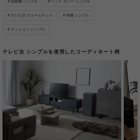
扇風機 シンプル
ベッド カバー シンプル
テレビ台 ウォールナット
本棚 シンプル
クッション シンプル
テレビ台 シンプルを使用したコーディネート例