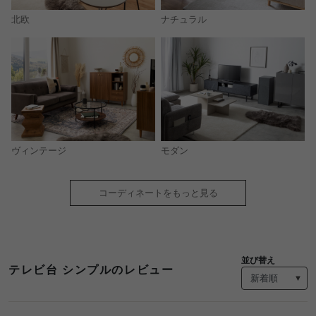
北欧
ナチュラル
モダン
ヴィンテージ
コーディネートをもっと見る
並び替え
テレビ台 シンプルのレビュー