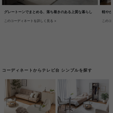
グレートーンでまとめる、落ち着きのある上質な暮らし
軽やか
このコーディネートを詳しく見る >
このコ
コーディネートからテレビ台 シンプルを探す