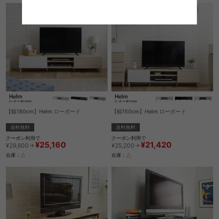
【幅180cm】Helm ローボード
【幅150cm】Helm ローボード
送料無料
送料無料
クーポン利用で
クーポン利用で
¥25,160
¥21,420
¥29,600→
¥25,200→
在庫：△
在庫：△