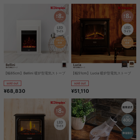
【幅65cm】Bellini 暖炉型電気ストーブ
【幅51cm】Lucia 暖炉型電気ストーブ
sold out
sold out
¥68,830
¥51,110