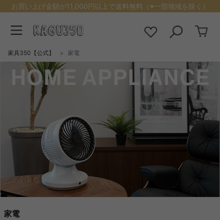
お買い上げ金額が11,000円以上で送料無料（※一部地域を除く）
家具350【公式】
家電
家電