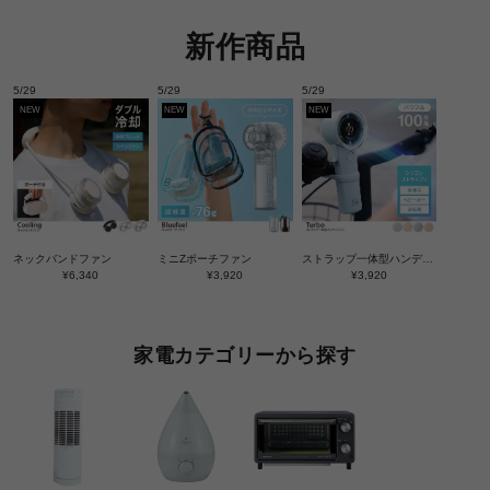
新作商品
5/29
5/29
5/29
ネックバンドファン
ミニZポーチファン
ストラップ一体型ハンディファン
¥6,340
¥3,920
¥3,920
家電カテゴリーから探す