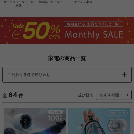
サーキュレーター・扇
加湿器・ヒーター
キッチン家電
風機
家電の商品一覧
こだわり条件で絞り込む
64
全
件
並び替え