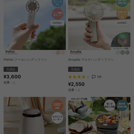
Peltier クールハンディファン
Arcadia マルチハンディファン
完成品
完成品
¥3,600
1
件
在庫：△
¥2,550
在庫：△