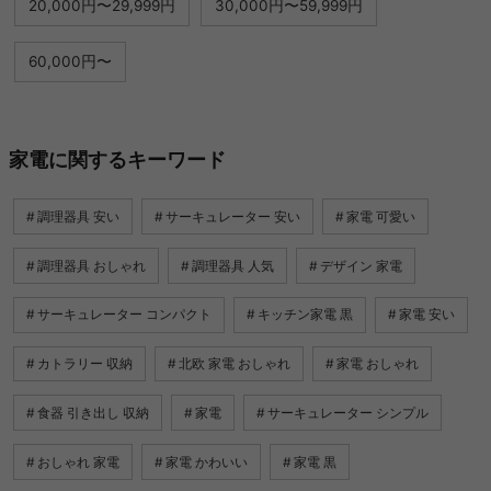
20,000円〜29,999円
30,000円〜59,999円
60,000円〜
家電に関するキーワード
調理器具 安い
サーキュレーター 安い
家電 可愛い
調理器具 おしゃれ
調理器具 人気
デザイン 家電
サーキュレーター コンパクト
キッチン家電 黒
家電 安い
カトラリー 収納
北欧 家電 おしゃれ
家電 おしゃれ
食器 引き出し 収納
家電
サーキュレーター シンプル
おしゃれ 家電
家電 かわいい
家電 黒