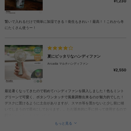
¥1,230
繋いで入れるだけで簡単に加湿できる！衛生もきれい！最高！！これから冬
にたくさん使うー！
夏にピッタリなハンディファン
Arcadia マルチハンディファン
¥2,550
最近暑くなってきたので初めてハンディファンを購入しました！色もミント
グリーンで可愛く、ボタンワンタッチで風量調整出来るのが魅力的でした！
デスクに置けるように土台がありますが、スマホ等を置かないと少し前に傾
いてしまうので星4にしております。。ただ基本的に手に持って使用するので
問題ないかな～とも思います！
もっと見る