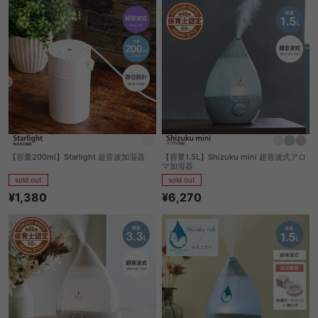
【容量200ml】Starlight 超音波加湿器
【容量1.5L】Shizuku mini 超音波式アロ
マ加湿器
sold out
sold out
¥1,380
¥6,270