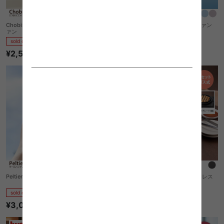
Chobisik 2つ折りコンパクトハンディフ
Siwona ダブルブレードハンディファン
ァン
sold out
sold out
¥3,030
¥2,500
Peltier クールハンディファン
【幅30.3cm】Elda マルチスモークレス
グリル
sold out
sold out
¥3,030
¥11,940