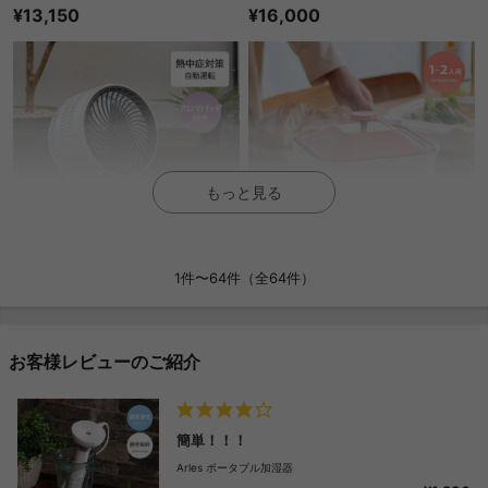
¥13,150
¥16,000
もっと見る
1件〜64件（全64件）
お客様レビューのご紹介
簡単！！！
Arles ポータブル加湿器