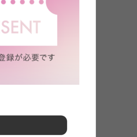
ョンファン
で広範囲に送風できる扇風機の特徴を兼ね備え
）』。お部屋の換気とエアコンの冷暖気を効率よ