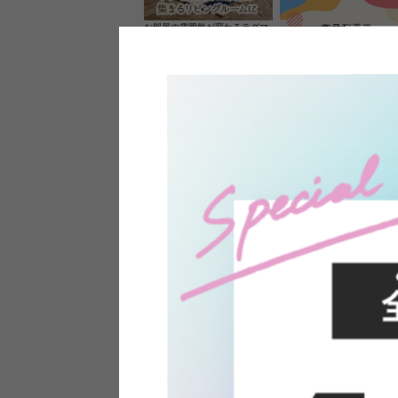
お部屋の雰囲気が変わるラグマ
ット＆カーペット
家具のレビューを書くと10%O
ーポンプレゼント
素材の良さを活かしたウッドソ
ケットのペンダントライト
インフォメーション
よくあるご質問
送料・お支払い
オフィスやモデルハウスなど
返品・交換