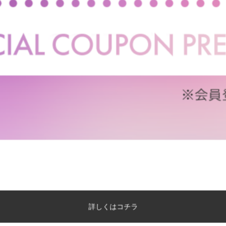
１台２役のパワフルなサーキュレーシ
強く直進性の高い風を送るサーキュレーターの特徴と3D首振り
た1台2役のサーキュレーションファン『Stade（シュターデ
く循環させることができます。
詳しくはコチラ