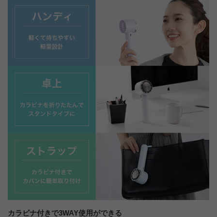
カラビナ付きで3WAY使用ができる