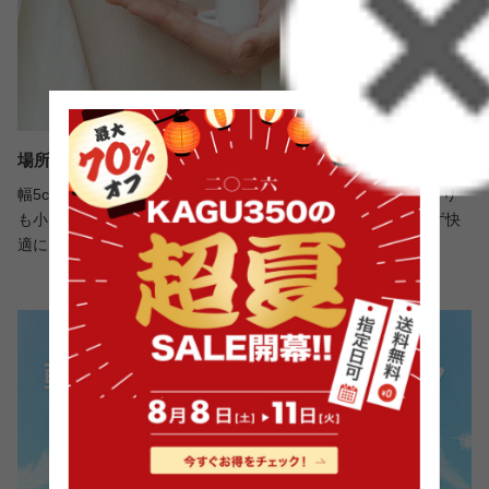
場所をとらないコンパクトサイズ
幅5cm×高さ18cmとスリムなサイズ。500mlのペットボトルより
も小さいため、持ち運びしやすくカバンの中でも場所をとらず快
適にお使いいただけます。