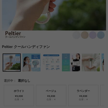
Peltier クールハンディファン
選択中：
選択なし
ホワイト
ベージュ
ラベンダー
¥3,030
¥3,030
¥3,030
在庫：✕
在庫：✕
在庫：✕