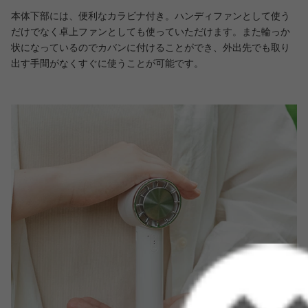
本体下部には、便利なカラビナ付き。ハンディファンとして使う
だけでなく卓上ファンとしても使っていただけます。また輪っか
状になっているのでカバンに付けることができ、外出先でも取り
出す手間がなくすぐに使うことが可能です。