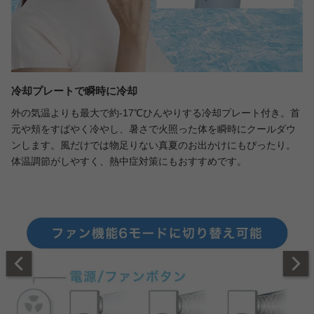
冷却プレートで瞬時に冷却
外の気温よりも最大で約-17℃ひんやりする冷却プレート付き。首
元や頬をすばやく冷やし、暑さで火照った体を瞬時にクールダウ
ンします。風だけでは物足りない真夏のお出かけにもぴったり。
体温調節がしやすく、熱中症対策にもおすすめです。