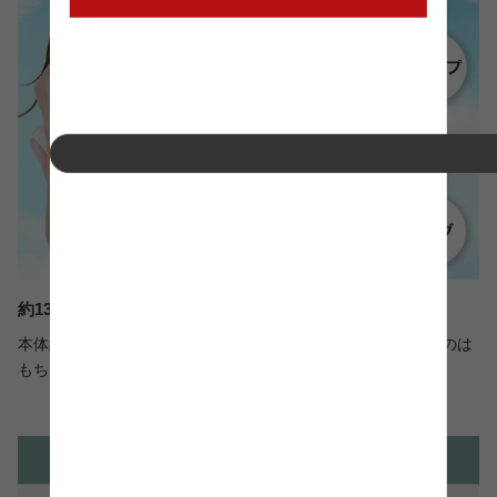
約135ｇの軽量設計
本体約135gと軽量なので気軽に持ち運びが可能。室内で使うのは
もちろんキャンプやライブ、イベント事でも大活躍です。