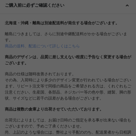
ご購入前に必ずご確認ください
北海道・沖縄・離島は別途配送料が発生する場合がございます。
離島につきましては、さらに別途中継配送料がかかる場合がございま
す。
商品の送料、配送について詳しくはこちら
商品のデザインは、品質に差し支えない程度に予告なく変更する場合が
ございます。
商品の仕様は随時改善されております。
その為、入荷時により多少のデザイン変更が行われている場合がござい
ます。リピート注文等で同様の商品をご希望される方は、くれぐれもご
注意ください。生産国、各部品、ネジカバー等の色や形、縫製、脚の形
状、サイズなどに若干の誤差がある場合がございます。
商品は複数の倉庫より出荷させていただいております。
出荷元によりましては、お届け日時のご指定を承る事が出来ない場合も
ございますので、予めご了承くださいませ。
尚、上記のような場合には、弊社より手配ののち、配送業者から日程調