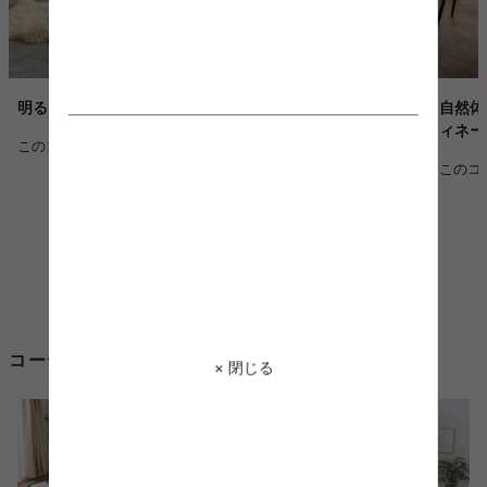
明るく開放的に暮らす、洗練されたモダンインテリア
自然体
ィネー
このコーディネートを詳しく見る >
このコ
コーディネートからスリッパ シンプルを探す
× 閉じる