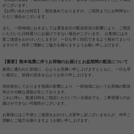
がございます。
【お問い合わせ対応】：順次進めておりますが、ご回答までにお時間をい
ただく場合がございます。
また、一部地域におきましては運送会社の配送状況の影響により、ご指定
いただいた日時通りにお届けできない場合がございます。 お客様には大
変ご迷惑をおかけいたしますが、一日も早く対応できるよう努めてまいり
ますので、何卒ご理解とご協力を賜りますようお願い申し上げます。
【重要】熊本地震に伴うお荷物のお届けとお盆期間の配送について
被害に遭われた皆様に、心よりお見舞い申し上げますとともに、一日も早
い復旧と、皆様の安全を心よりお祈り申し上げます。
現在発生しております地震の影響により、一部地域においてお荷物の配送
停止や大幅な遅延が生じております。
これに伴い、配達日時をご指定いただいている場合でも、ご希望通りのお
届けができない可能性がございます。
お客様にはご不便とご迷惑をおかけし大変申し訳ございませんが、何卒ご
理解とご協力を賜りますようお願い申し上げます。