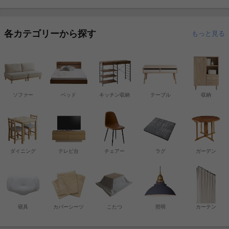
各カテゴリーから探す
もっと見る
ソファー
ベッド
キッチン収納
テーブル
収納
ダイニング
テレビ台
チェアー
ラグ
ガーデン
寝具
カバーシーツ
こたつ
照明
カーテン