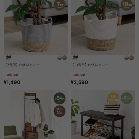
【7号用】Hof 鉢カバー
【10号用】Hof 鉢カバー
sold out
sold out
¥1,490
¥2,590