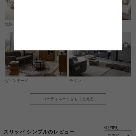
北欧
ナチュラル
モダン
ヴィンテージ
コーディネートをもっと見る
並び替え
スリッパ シンプルのレビュー