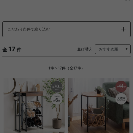
こだわり条件で絞り込む
17
全
件
並び替え
1件〜17件（全17件）