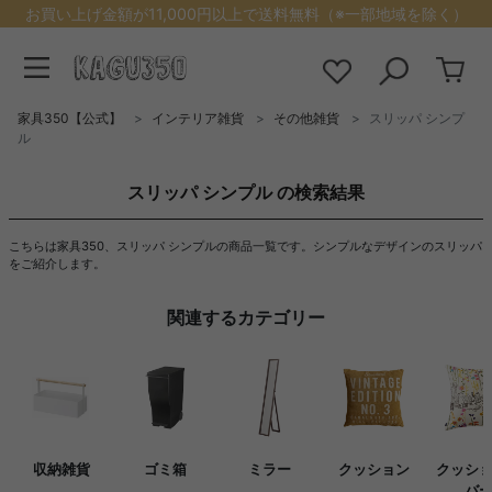
お買い上げ金額が11,000円以上で送料無料（※一部地域を除く）
家具350【公式】
インテリア雑貨
その他雑貨
スリッパ シンプ
ル
スリッパ シンプル の検索結果
こちらは家具350、スリッパ シンプルの商品一覧です。シンプルなデザインのスリッパ
をご紹介します。
関連するカテゴリー
収納雑貨
ゴミ箱
ミラー
クッション
クッシ
バ