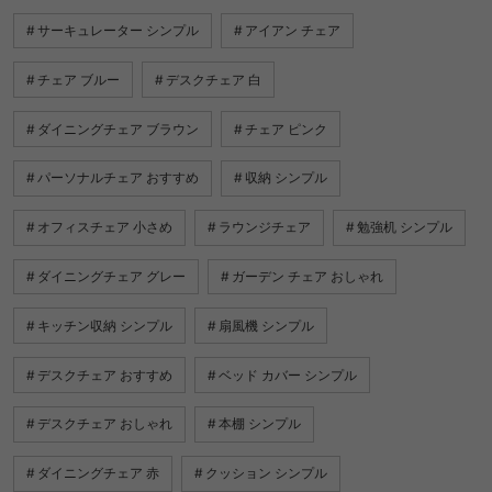
サーキュレーター シンプル
アイアン チェア
チェア ブルー
デスクチェア 白
ダイニングチェア ブラウン
チェア ピンク
パーソナルチェア おすすめ
収納 シンプル
オフィスチェア 小さめ
ラウンジチェア
勉強机 シンプル
ダイニングチェア グレー
ガーデン チェア おしゃれ
キッチン収納 シンプル
扇風機 シンプル
デスクチェア おすすめ
ベッド カバー シンプル
デスクチェア おしゃれ
本棚 シンプル
ダイニングチェア 赤
クッション シンプル