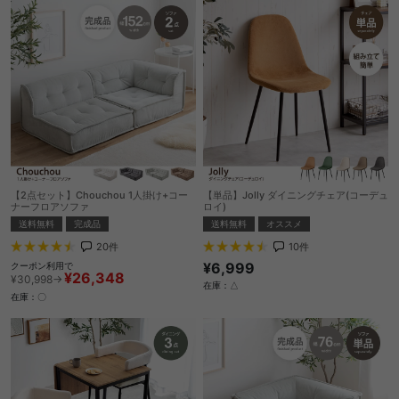
【2点セット】Chouchou 1人掛け+コー
【単品】Jolly ダイニングチェア(コーデュ
ナーフロアソファ
ロイ)
送料無料
完成品
送料無料
オススメ
20
件
10
件
¥6,999
クーポン利用で
¥26,348
¥30,998→
在庫：△
在庫：〇