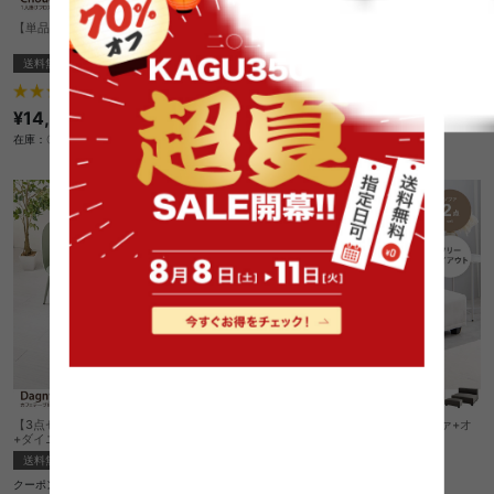
【単品】Chouchou 1人掛けフロアソファ
【3点セット】Celina 2人掛けカウチソフ
ァ
送料無料
完成品
送料無料
オススメ
6
件
16
件
¥14,999
クーポン利用で
¥43,347
¥50,997→
在庫：〇
在庫：〇
【3点セット】幅70cm カフェテーブル
【2点セット】Celina 2人掛けソファ+オ
+ダイニングチェア2脚
ットマン
送料無料
送料無料
オススメ
クーポン利用で
8
件