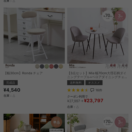
在庫：△
【幅30cm】Ronda チェア
【3点セット】Mia 幅70cm大理石柄ダイ
ニングテーブル+ベロアダイニングチェア
2脚
完成品
送料無料
オススメ
¥4,540
16
件
在庫：△
クーポン利用で
¥23,797
¥27,997→
在庫：△