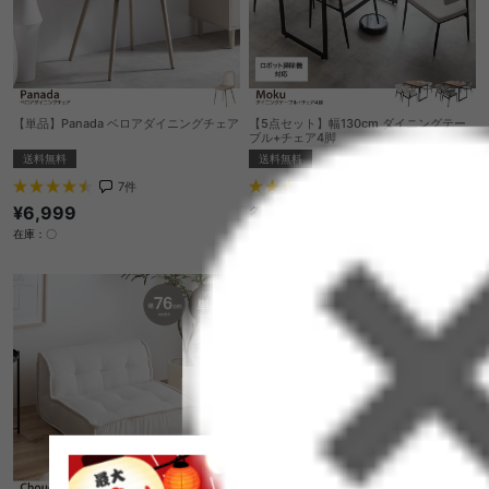
【単品】Panada ベロアダイニングチェア
【5点セット】幅130cm ダイニングテー
ブル+チェア4脚
送料無料
送料無料
7
件
2
件
¥6,999
クーポン利用で
¥38,247
¥44,997→
在庫：〇
在庫：△