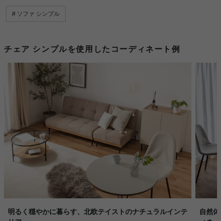
ソファ シンプル
チェア シンプルを使用したコーディネート例
明るく穏やかに暮らす、北欧テイストのナチュラルインテ
自然体