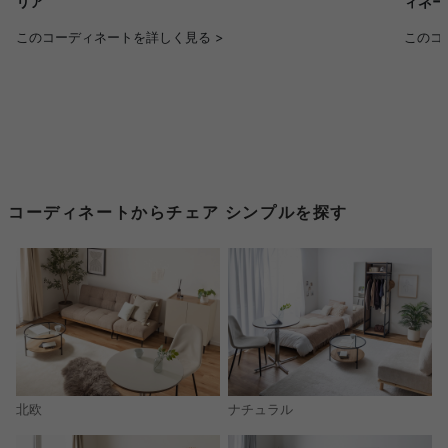
リア
ィネー
このコーディネートを詳しく見る >
このコ
コーディネートからチェア シンプルを探す
北欧
ナチュラル