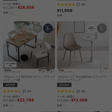
クーポン利用で
3
件
¥26,656
¥31,360→
¥11,999
在庫：△
在庫：〇
【3点セット】幅110cm ダイニングテーブ
【2点セット】Tina 幅60cm カフェテー
ル+チェア2脚
ブル+ベロアチェア
送料無料
送料無料
2
件
4
件
クーポン利用で
クーポン利用で
¥23,798
¥13,598
¥27,998→
¥15,998→
在庫：〇
在庫：△