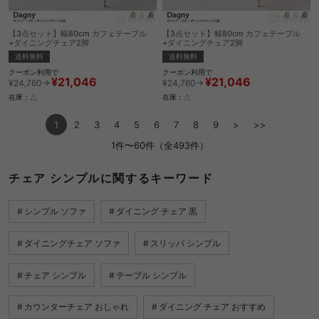
【3点セット】幅80cm カフェテーブル
【3点セット】幅80cm カフェテーブル
+ダイニングチェア2脚
+ダイニングチェア2脚
送料無料
送料無料
クーポン利用で
クーポン利用で
¥21,046
¥21,046
¥24,760→
¥24,760→
在庫：△
在庫：△
1
2
3
4
5
6
7
8
9
>
>>
1件〜60件（全493件）
チェア シンプルに関するキーワード
シンプル ソファ
ダイニング チェア 黒
ダイニングチェア ソファ
スリッパ シンプル
チェア シンプル
テーブル シンプル
カウンターチェア おしゃれ
ダイニング チェア おすすめ