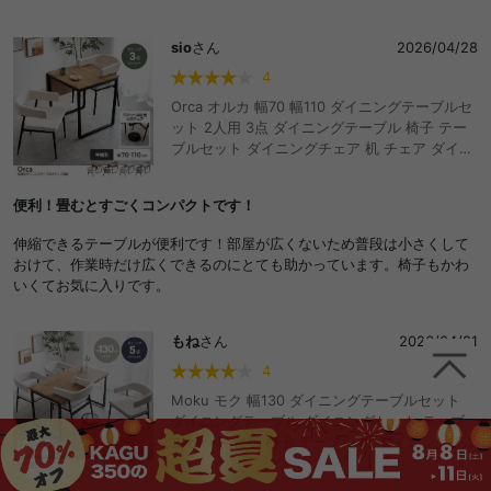
にはかなりちょうどいいと思います。
sio
さん
2026/04/28
4
Orca オルカ 幅70 幅110 ダイニングテーブルセ
ット 2人用 3点 ダイニングテーブル 椅子 テー
ブルセット ダイニングチェア 机 チェア ダイニ
ングセット おしゃれ おすすめ 安い バタフライ
エクステンション 伸長 ハンギング アームチェ
便利！畳むとすごくコンパクトです！
ア 折りたたみ 伸縮 キッチン リビング ダイニン
グ テレワーク 在宅 食卓 カフェ パソコン pc
伸縮できるテーブルが便利です！部屋が広くないため普段は小さくして
おけて、作業時だけ広くできるのにとても助かっています。椅子もかわ
いくてお気に入りです。
もね
さん
2026/04/21
4
Moku モク 幅130 ダイニングテーブルセット
ダイニングテーブル ダイニングセット テーブ
ルセット 食卓 椅子 テーブル 机 ダイニングチェ
アー おしゃれ おすすめ 安い 長方形 5点 4人掛
け 肘付き 軽量 ハンギング 浮かせる お掃除ロボ