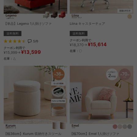
【単品】Legeno 1人掛けソファ
Liina キャスターチェア
送料無料
送料無料
クーポン利用で
5
件
¥15,614
¥18,370→
クーポン利用で
¥13,599
在庫：〇
¥15,999→
在庫：△
【幅36cm】Kurum 収納付きスツール
【幅70cm】Emel 1人掛けソファ