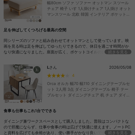
幅80cm ソファ ソファー オットマン スツール
チェア 椅子 いす 1人掛けチェア 1人掛け オット
マンスツール 北欧 韓国 インテリア ポケットコ
イル おしゃれ 組み合わせ自由 アームレス カウ
チソファー コーナーソファー I字型 おしゃれ お
足を伸ばしてくつろげる最高の空間
すすめ 安い
同シリーズのソファと組み合わせてオットマンとして使っています。映
画を見る時は足を伸ばしてゆったりできるので、休日を過ごす時間がか
なり快適になりました。座面が広く、ポケットコイルのおかげで長時間
続きを見る
座っていても疲れにくいです。
L
さん
2026/05/08
4
Orca オルカ 幅70 幅110 ダイニングテーブルセ
ット 2人用 3点 ダイニングテーブル 椅子 テー
ブルセット ダイニングチェア 机 チェア ダイニ
ングセット おしゃれ おすすめ 安い バタフライ
エクステンション 伸長 折りたたみ 伸縮 キッチ
食事も仕事もこれ1台でできる
ン リビング ダイニング テレワーク 在宅 食卓
カフェ パソコン pc
ダイニング兼ワークスペースとして購入しました。普段はコンパクトな
ので邪魔にならず、仕事や食事の時は広げて快適に使えます。ノートPC
と資料を広げても余裕があり、使い勝手がかなり良いです。一人暮らし
続きを見る