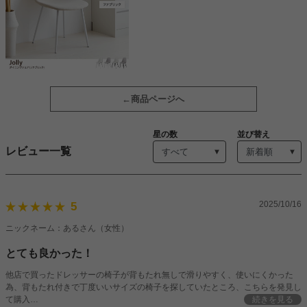
商品ページへ
星の数
並び替え
レビュー一覧
2025/10/16
5
ニックネーム：あるさん（女性）
とても良かった！
他店で買ったドレッサーの椅子が背もたれ無しで滑りやすく、使いにくかった
為、背もたれ付きで丁度いいサイズの椅子を探していたところ、こちらを発見し
て購入
続きを見る