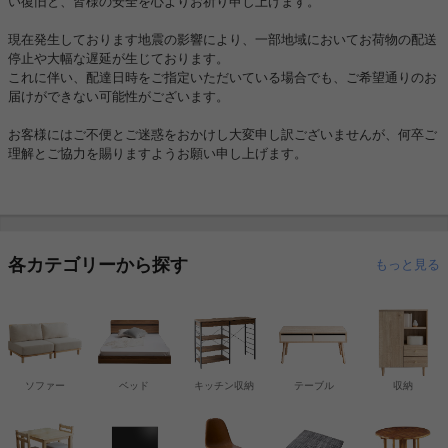
い復旧と、皆様の安全を心よりお祈り申し上げます。
現在発生しております地震の影響により、一部地域においてお荷物の配送
停止や大幅な遅延が生じております。
これに伴い、配達日時をご指定いただいている場合でも、ご希望通りのお
届けができない可能性がございます。
お客様にはご不便とご迷惑をおかけし大変申し訳ございませんが、何卒ご
理解とご協力を賜りますようお願い申し上げます。
各カテゴリーから探す
もっと見る
ソファー
ベッド
キッチン収納
テーブル
収納