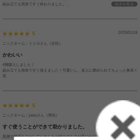
組み立ても簡単ですぐ終わりました。
続きを見る
購入してよかったです！
2025/01/18
5
ニックネーム：トトロさん（女性）
かわいい
4脚購入しました！
組み立ても簡単ですぐ使えました！可愛いし、友人に褒められてちょっと鼻高々
笑
2025/01/15
5
ニックネーム：yasuさん（男性）
すぐ使うことができて助かりました。
黒脚で椅子をさがしていましたが好みのものが見つかりました！