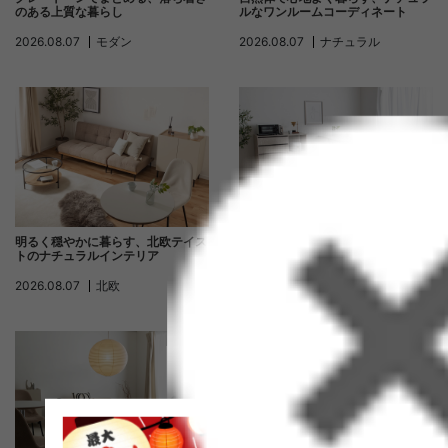
のある上質な暮らし
ルなワンルームコーディネート
2026.08.07
モダン
2026.08.07
ナチュラル
明るく穏やかに暮らす、北欧テイス
明るく開放的に暮らす、洗練された
トのナチュラルインテリア
モダンインテリア
2026.08.07
北欧
2026.08.07
モダン