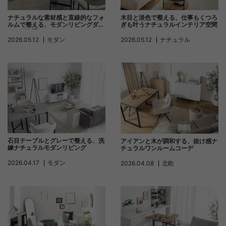
ナチュラルな素材感と直線的なフォ
木目と淡色で整える、仕事もくつろ
ルムで整える、モダンリビングダイ
ぎも叶うナチュラルインテリア空間
ニング空間
2026.05.12
モダン
2026.05.12
ナチュラル
石目テーブルとグレーで整える、洗
アイアンと木が調和する、抜け感ナ
練ナチュラルモダンリビング
チュラルワンルームコーデ
2026.04.17
モダン
2026.04.08
北欧