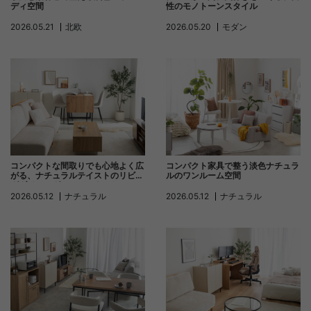
ディ空間
性のモノトーンスタイル
2026.05.21
北欧
2026.05.20
モダン
コンパクトな間取りでも心地よく広
コンパクト家具で整う淡色ナチュラ
がる、ナチュラルテイストのリビン
ルのワンルーム空間
グダイニングコーディネート
2026.05.12
ナチュラル
2026.05.12
ナチュラル