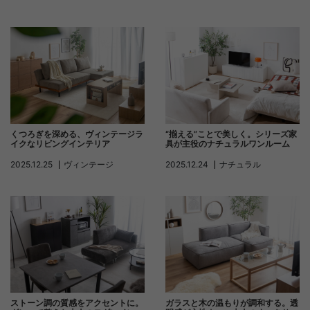
くつろぎを深める、ヴィンテージラ
“揃える”ことで美しく。シリーズ家
イクなリビングインテリア
具が主役のナチュラルワンルーム
2025.12.25
ヴィンテージ
2025.12.24
ナチュラル
ストーン調の質感をアクセントに。
ガラスと木の温もりが調和する。透