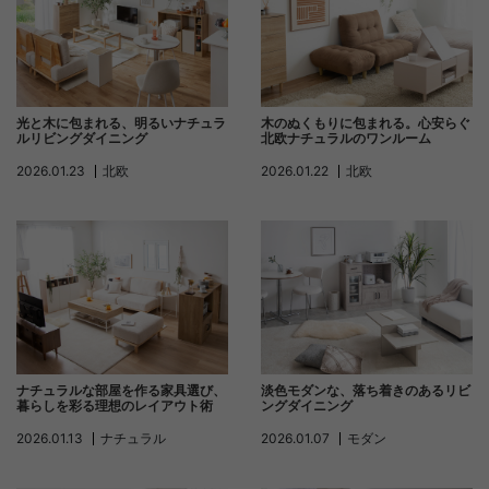
木のぬくもりに包まれる。心安らぐ
光と木に包まれる、明るいナチュラ
北欧ナチュラルのワンルーム
ルリビングダイニング
2026.01.22
北欧
2026.01.23
北欧
ナチュラルな部屋を作る家具選び、
淡色モダンな、落ち着きのあるリビ
暮らしを彩る理想のレイアウト術
ングダイニング
2026.01.13
ナチュラル
2026.01.07
モダン