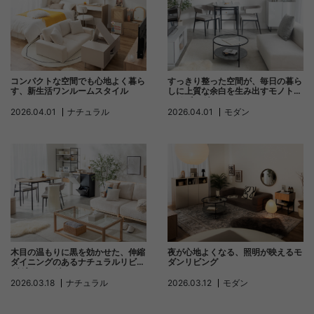
コンパクトな空間でも心地よく暮ら
すっきり整った空間が、毎日の暮ら
す、新生活ワンルームスタイル
しに上質な余白を生み出すモノトー
ンリビング
2026.04.01
ナチュラル
2026.04.01
モダン
木目の温もりに黒を効かせた、伸縮
夜が心地よくなる、照明が映えるモ
ダイニングのあるナチュラルリビン
ダンリビング
グダイニング
2026.03.18
ナチュラル
2026.03.12
モダン