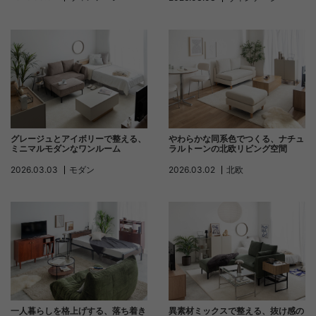
グレージュとアイボリーで整える、
やわらかな同系色でつくる、ナチュ
ミニマルモダンなワンルーム
ラルトーンの北欧リビング空間
2026.03.03
モダン
2026.03.02
北欧
異素材ミックスで整える、抜け感の
一人暮らしを格上げする、落ち着き