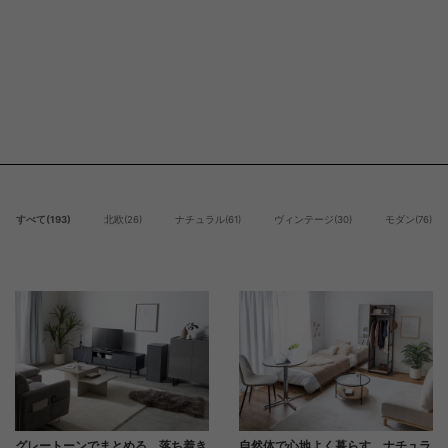
すべて(193)
北欧(26)
ナチュラル(61)
ヴィンテージ(30)
モダン(76)
グレートーンでまとめる、落ち着き
自然体で心地よく暮らす、ナチュラ