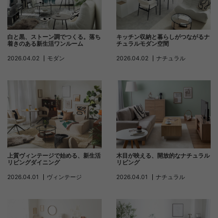
白と黒、ストーン調でつくる。落ち
キッチン収納と暮らしがつながるナ
着きのある新生活ワンルーム
チュラルモダン空間
2026.04.02
モダン
2026.04.02
ナチュラル
上質ヴィンテージで始める、新生活
木目が映える、開放的なナチュラル
リビングダイニング
リビング
2026.04.01
ヴィンテージ
2026.04.01
ナチュラル