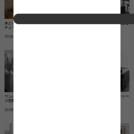
木とホワイトが調和する、明るいナ
石目調家具が映える、素材で魅せる
チュラルスタイル
モダンリビング
2026.07.21
ナチュラル
2026.07.21
モダン
静けさを美しく整える、グレートー
ワンルームを彩るモダンヴィンテー
ンのモダン空間
ジ空間
2026.06.26
モダン
2026.07.21
モダン