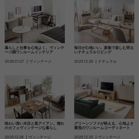
暮らしと仕事を心地よく。ヴィンテ
毎日が心地いい。家族で楽しむ明る
ージ調ワンルームインテリア
いナチュラルリビング
2026.01.07
ヴィンテージ
2025.12.26
ナチュラル
味わい深い木目と黒アイアン。憧れ
グリーンソファが映える、心地よさ
のカフェヴィンテージな暮らし
重視のワンルームコーディネート
2025.12.26
ヴィンテージ
2025.12.25
ヴィンテージ