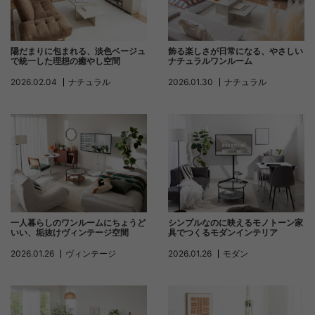
陽だまりに包まれる、淡色ベージュ
飾る楽しさが日常になる、やさしい
で統一した理想の癒やし空間
ナチュラルワンルーム
2026.02.04
ナチュラル
2026.01.30
ナチュラル
一人暮らしのワンルームにちょうど
シンプルなのに映えるモノトーン家
いい、垢抜けヴィンテージ空間
具でつくるモダンインテリア
2026.01.26
ヴィンテージ
2026.01.26
モダン