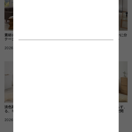
素材のコントラストで魅せるヴィン
間仕切り収納で空間をゆるやかに分
テージモダン空間
けるワンルームコーディネート
2026.06.25
ヴィンテージ
2026.06.25
ナチュラル
淡色家具とやわらかな素材感でつく
やさしい色合いで心地よく暮らす、
る、モダンな一人暮らし空間
北欧ナチュラルなワンルーム空間
2026.06.24
モダン
2026.06.23
北欧