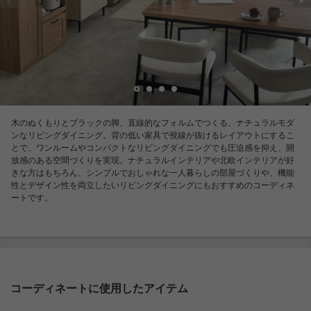
木のぬくもりとブラックの脚、直線的なフォルムでつくる、ナチュラルモダ
ンなリビングダイニング。背の低い家具で視線が抜けるレイアウトにするこ
とで、ワンルームやコンパクトなリビングダイニングでも圧迫感を抑え、開
放感のある空間づくりを実現。ナチュラルインテリアや北欧インテリアが好
きな方はもちろん、シンプルでおしゃれな一人暮らしの部屋づくりや、機能
性とデザイン性を両立したいリビングダイニングにもおすすめのコーディネ
ートです。
コーディネートに使用したアイテム