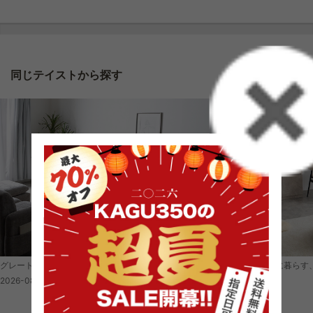
同じテイストから探す
全て見る
グレートーンでまとめる、落ち着きのある上質な暮らし
明るく開放的に暮らす
2026-08-07
2026-08-07