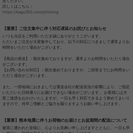
意ください。
詳しくはこちら：
https://kagu350.com/phishing
【重要】ご注文集中に伴う対応遅延のお詫びとお知らせ
いつも当店をご利用いただき誠にありがとうございます。
ただいまご注文が大変集中しており、以下の対応につきまして通常よりお
時間をいただく場合がございます。
【商品の発送】：順次進めておりますが、通常よりお時間をいただく場合
がございます。
【お問い合わせ対応】：順次進めておりますが、ご回答までにお時間をい
ただく場合がございます。
また、一部地域におきましては運送会社の配送状況の影響により、ご指定
いただいた日時通りにお届けできない場合がございます。 お客様には大
変ご迷惑をおかけいたしますが、一日も早く対応できるよう努めてまいり
ますので、何卒ご理解とご協力を賜りますようお願い申し上げます。
【重要】熊本地震に伴うお荷物のお届けとお盆期間の配送について
被害に遭われた皆様に、心よりお見舞い申し上げますとともに、一日も早