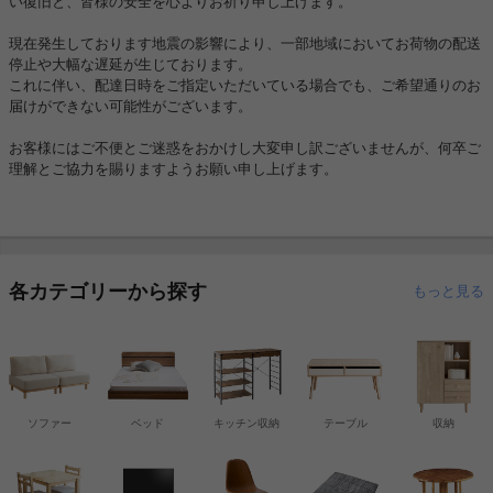
い復旧と、皆様の安全を心よりお祈り申し上げます。
現在発生しております地震の影響により、一部地域においてお荷物の配送
停止や大幅な遅延が生じております。
これに伴い、配達日時をご指定いただいている場合でも、ご希望通りのお
届けができない可能性がございます。
お客様にはご不便とご迷惑をおかけし大変申し訳ございませんが、何卒ご
理解とご協力を賜りますようお願い申し上げます。
各カテゴリーから探す
もっと見る
ソファー
ベッド
キッチン収納
テーブル
収納