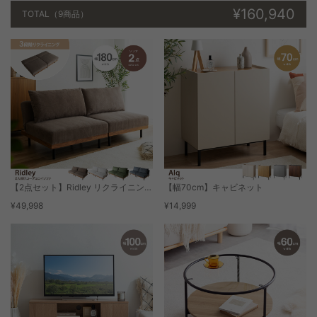
¥160,940
TOTAL
（9商品）
【2点セット】Ridley リクライニングコーデュロイソファ
【幅70cm】キャビネット
¥49,998
¥14,999