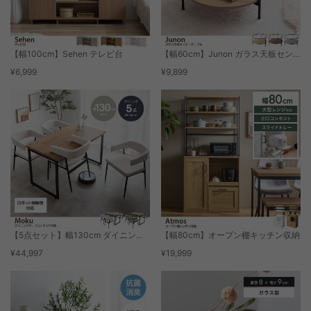
【幅100cm】Sehen テレビ台
【幅60cm】Junon ガラス天板センターテーブル
¥6,999
¥9,899
【5点セット】幅130cm ダイニングテーブル+チェア4脚
【幅80cm】オープン棚キッチン収納
¥44,997
¥19,999