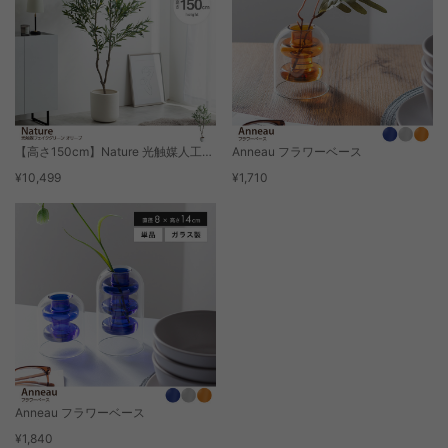
【高さ150cm】Nature 光触媒人工観葉植物 オリーブ
Anneau フラワーベース
¥10,499
¥1,710
Anneau フラワーベース
¥1,840