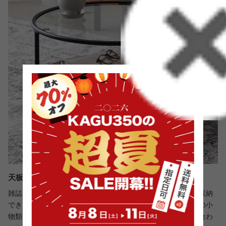
天板下には、片付けも取り出しも便利な収納棚
雑誌やリモコン、ティッシュなど、よく使う小物をすっきり収納
できるスペースを確保。収納としてだけでなく、お気に入りの小
物類を飾ってディスプレイとしても楽しめ、生活スタイルに合わ