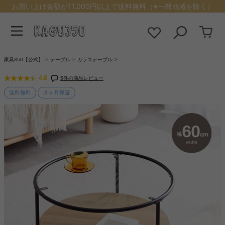
お買い上げ金額が11,000円以上で送料無料（※一部地域を除く）
家具350【公式】
テーブル
ガラステーブル
…
4.8
5件の商品レビュー
送料無料
３ヶ月保証