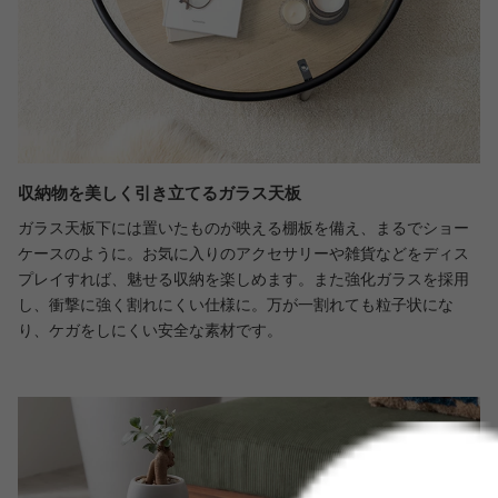
収納物を美しく引き立てるガラス天板
ガラス天板下には置いたものが映える棚板を備え、まるでショー
ケースのように。お気に入りのアクセサリーや雑貨などをディス
プレイすれば、魅せる収納を楽しめます。また強化ガラスを採用
し、衝撃に強く割れにくい仕様に。万が一割れても粒子状にな
り、ケガをしにくい安全な素材です。