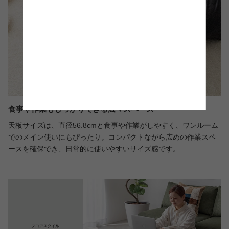
食事や作業もしっかりできる広々スペース
天板サイズは、直径56.8cmと食事や作業がしやすく、ワンルーム
でのメイン使いにもぴったり。コンパクトながら広めの作業スペ
ースを確保でき、日常的に使いやすいサイズ感です。