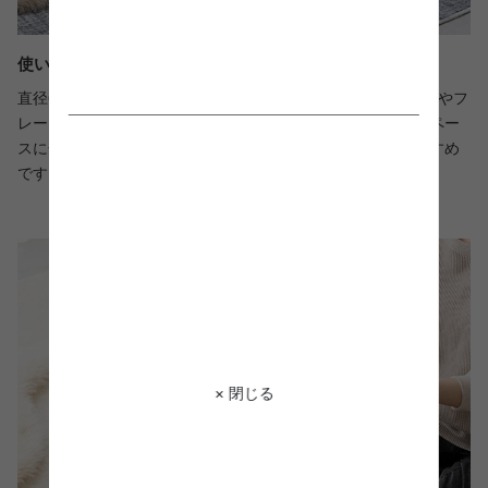
使いやすさと置きやすさにこだわったサイズ感
直径60cm×高さ36cmと圧迫感なく置けるサイズ設計。ガラスやフ
レームを使用した抜け感のあるデザインは窮屈感がなく、スペー
スに余裕のないお部屋やワンルームにお住まいの方にもおすすめ
です。
× 閉じる