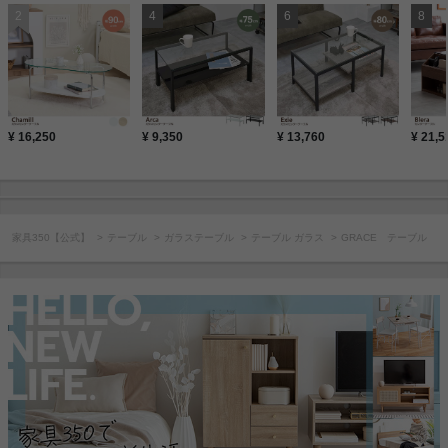
¥ 16,250
¥ 9,350
¥ 13,760
¥ 21,5
家具350【公式】
テーブル
ガラステーブル
テーブル ガラス
GRACE テーブル