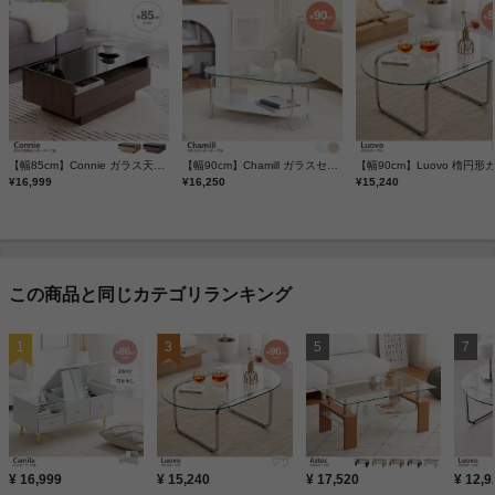
【幅85cm】Connie ガラス天板センターテーブル
【幅90cm】Chamill ガラスセンターテーブル
¥16,999
¥16,250
¥15,240
この商品と同じカテゴリランキング
¥ 16,999
¥ 15,240
¥ 17,520
¥ 12,9