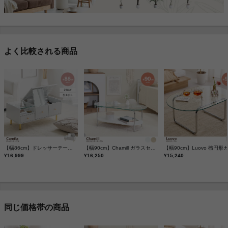
よく比較される商品
【幅86cm】ドレッサーテーブル
【幅90cm】Chamill ガラスセンターテーブル
¥16,999
¥16,250
¥15,240
同じ価格帯の商品