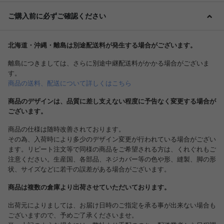
ご購入前に必ずご確認ください
北海道・沖縄・離島は別途配送料が発生する場合がございます。
離島につきましては、さらに別途中継配送料がかかる場合がございま
す。
商品の送料、配送について詳しくはこちら
商品のデザインは、品質に差し支えない程度に予告なく変更する場合が
ございます。
商品の仕様は随時改善されております。
その為、入荷時により多少のデザイン変更が行われている場合がござい
ます。リピート注文等で同様の商品をご希望される方は、くれぐれもご
注意ください。生産国、各部品、ネジカバー等の色や形、縫製、脚の形
状、サイズなどに若干の誤差がある場合がございます。
商品は複数の倉庫より出荷させていただいております。
出荷元によりましては、お届け日時のご指定を承る事が出来ない場合も
ございますので、予めご了承くださいませ。