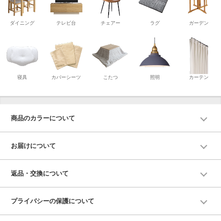
ダイニング
テレビ台
チェアー
ラグ
ガーデン
寝具
カバーシーツ
こたつ
照明
カーテン
商品のカラーについて
お届けについて
返品・交換について
プライバシーの保護について