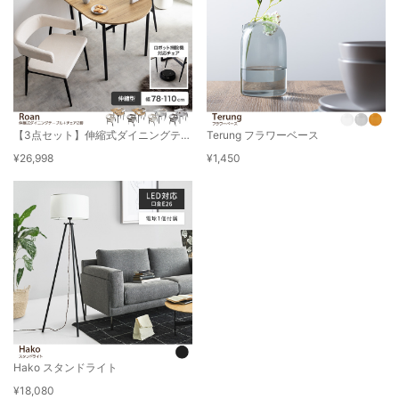
【3点セット】伸縮式ダイニングテーブル+チェア2脚
Terung フラワーベース
¥26,998
¥1,450
Hako スタンドライト
¥18,080