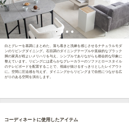
白とグレーを基調にまとめた、落ち着きと洗練を感じさせるナチュラルモダ
ンのリビングダイニング。石目調のダイニングテーブルや直線的なブラック
脚の家具が程よいメリハリを与え、シンプルでありながらも都会的な印象に
整えています。リビングには柔らかなグレーカラーのソファとロースタイル
のテレビボードを配置することで、視線が抜けるすっきりとしたレイアウト
に。空間に圧迫感を与えず、ダイニングからリビングまで自然につながる広
がりのある空間を演出します。
コーディネートに使用したアイテム