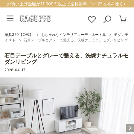
お買い上げ金額が11,000円以上で送料無料（※一部地域を除く）
家具350【公式】
おしゃれなインテリアコーディネート集
モダンテ
イスト
石目テーブルとグレーで整える、洗練ナチュラルモダンリビング
石目テーブルとグレーで整える、洗練ナチュラルモ
ダンリビング
2026-04-17