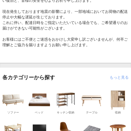
い復旧と、皆様の安全を心よりお祈り申し上げます。
現在発生しております地震の影響により、一部地域においてお荷物の配送
停止や大幅な遅延が生じております。
これに伴い、配達日時をご指定いただいている場合でも、ご希望通りのお
届けができない可能性がございます。
お客様にはご不便とご迷惑をおかけし大変申し訳ございませんが、何卒ご
理解とご協力を賜りますようお願い申し上げます。
各カテゴリーから探す
もっと見る
ソファー
ベッド
キッチン収納
テーブル
収納