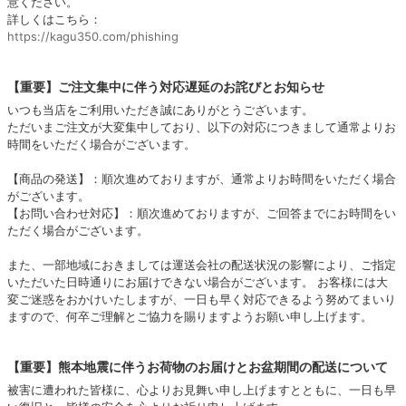
意ください。
詳しくはこちら：
https://kagu350.com/phishing
【重要】ご注文集中に伴う対応遅延のお詫びとお知らせ
いつも当店をご利用いただき誠にありがとうございます。
ただいまご注文が大変集中しており、以下の対応につきまして通常よりお
時間をいただく場合がございます。
【商品の発送】：順次進めておりますが、通常よりお時間をいただく場合
がございます。
【お問い合わせ対応】：順次進めておりますが、ご回答までにお時間をい
ただく場合がございます。
また、一部地域におきましては運送会社の配送状況の影響により、ご指定
いただいた日時通りにお届けできない場合がございます。 お客様には大
変ご迷惑をおかけいたしますが、一日も早く対応できるよう努めてまいり
ますので、何卒ご理解とご協力を賜りますようお願い申し上げます。
【重要】熊本地震に伴うお荷物のお届けとお盆期間の配送について
被害に遭われた皆様に、心よりお見舞い申し上げますとともに、一日も早