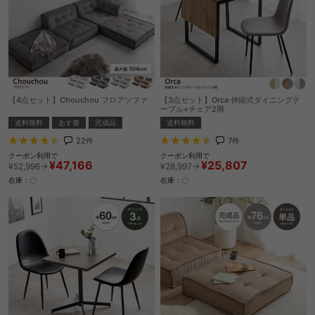
【4点セット】Chouchou フロアソファ
【3点セット】Orca 伸縮式ダイニングテ
ーブル+チェア2脚
送料無料
あす着
完成品
送料無料
22
件
7
件
クーポン利用で
クーポン利用で
¥47,166
¥25,807
¥52,996→
¥28,997→
在庫：〇
在庫：〇