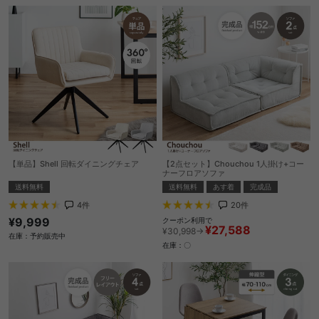
【単品】Shell 回転ダイニングチェア
【2点セット】Chouchou 1人掛け+コー
ナーフロアソファ
送料無料
送料無料
あす着
完成品
4
件
20
件
¥9,999
クーポン利用で
¥27,588
¥30,998→
在庫：予約販売中
在庫：〇