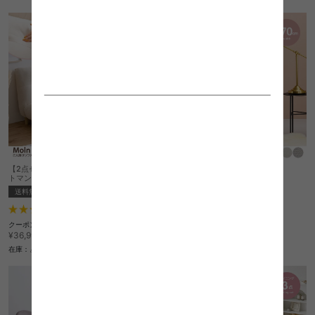
【2点セット】Moln 2人掛けソファ+オッ
【幅70cm】Emel 1人掛けソファ
トマン
送料無料
送料無料
オススメ
クーポン利用で
4
件
¥19,766
¥22,210→
クーポン利用で
¥32,929
在庫：△
¥36,999→
在庫：△