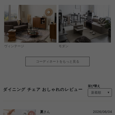
モダン
ヴィンテージ
コーディネートをもっと見る
並び替え
ダイニング チェア おしゃれのレビュー
夏
さん
2026/06/04