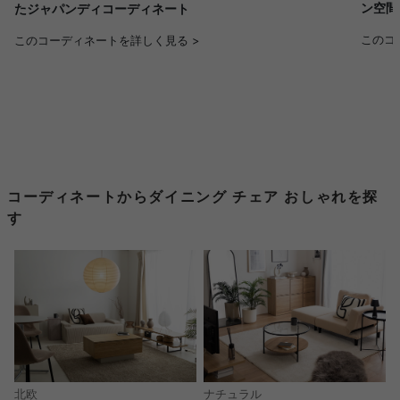
ン空間
たジャパンディコーディネート
このコ
このコーディネートを詳しく見る >
コーディネートからダイニング チェア おしゃれを探
す
北欧
ナチュラル