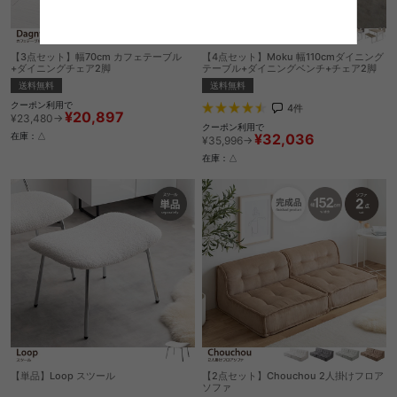
【3点セット】幅70cm カフェテーブル
【4点セット】Moku 幅110cmダイニング
+ダイニングチェア2脚
テーブル+ダイニングベンチ+チェア2脚
送料無料
送料無料
クーポン利用で
4
件
¥20,897
¥23,480→
クーポン利用で
¥32,036
在庫：△
¥35,996→
在庫：△
【単品】Loop スツール
【2点セット】Chouchou 2人掛けフロア
ソファ