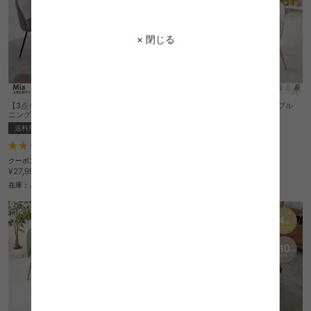
× 閉じる
【3点セット】Mia 幅70cm大理石柄ダイ
【3点セット】幅80cm カフェテーブル
ニングテーブル+ベロアダイニングチェア
+ダイニングチェア2脚
2脚
送料無料
あす着
オススメ
送料無料
クーポン利用で
16
件
¥22,036
¥24,760→
クーポン利用で
¥24,917
在庫：△
¥27,997→
在庫：△