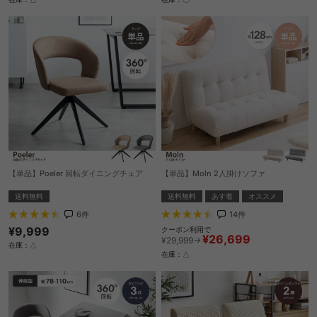
【単品】Poeler 回転ダイニングチェア
【単品】Moln 2人掛けソファ
送料無料
送料無料
あす着
オススメ
6
件
14
件
¥9,999
クーポン利用で
¥26,699
¥29,999→
在庫：△
在庫：△