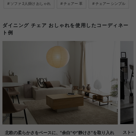
ソファ 2人掛け おしゃれ
チェアー 革
チェアー シンプル
ダイニング チェア おしゃれを使用したコーディネー
ト例
ストー
北欧の柔らかさをベースに、"余白"や"静けさ"を取り入れ