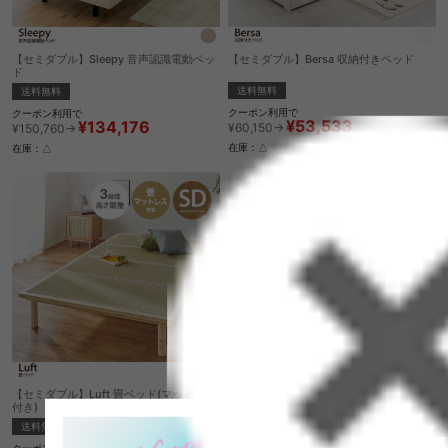
【セミダブル】Sleepy 音声認識電動ベッ
【セミダブル】Bersa 収納付きベッド
ド
送料無料
送料無料
クーポン利用で
クーポン利用で
¥53,533
¥134,176
¥60,150→
¥150,760→
在庫：△
在庫：△
【セミダブル】Luft 畳ベッド(マットレス
【セミダブル】Luft 畳ベッド(マットレス
付き)
付き)
送料無料
送料無料
クーポン利用で
クーポン利用で