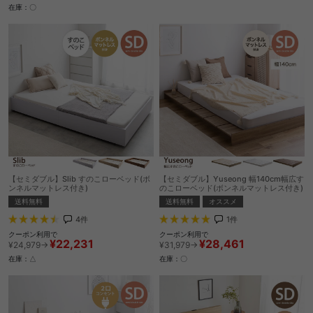
在庫：〇
【セミダブル】Slib すのこローベッド(ボ
【セミダブル】Yuseong 幅140cm幅広す
ンネルマットレス付き)
のこローベッド(ボンネルマットレス付き)
送料無料
送料無料
オススメ
4
件
1
件
クーポン利用で
クーポン利用で
¥22,231
¥28,461
¥24,979→
¥31,979→
在庫：△
在庫：〇