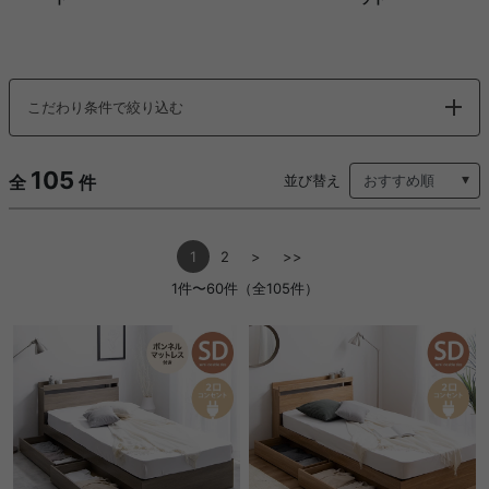
こだわり条件で絞り込む
105
全
件
並び替え
1
2
>
>>
1件〜60件（全105件）