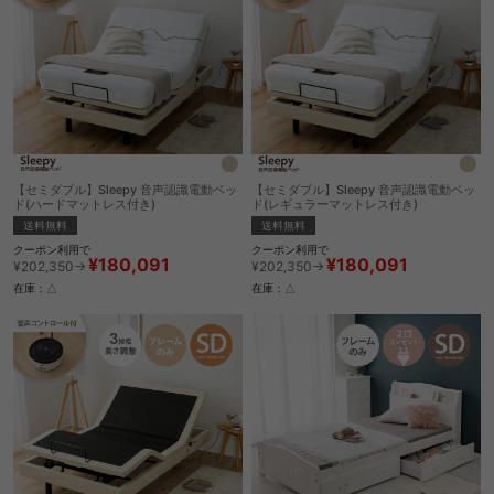
【セミダブル】Sleepy 音声認識電動ベッ
【セミダブル】Sleepy 音声認識電動ベッ
ド(ハードマットレス付き)
ド(レギュラーマットレス付き)
送料無料
送料無料
クーポン利用で
クーポン利用で
¥180,091
¥180,091
¥202,350→
¥202,350→
在庫：△
在庫：△