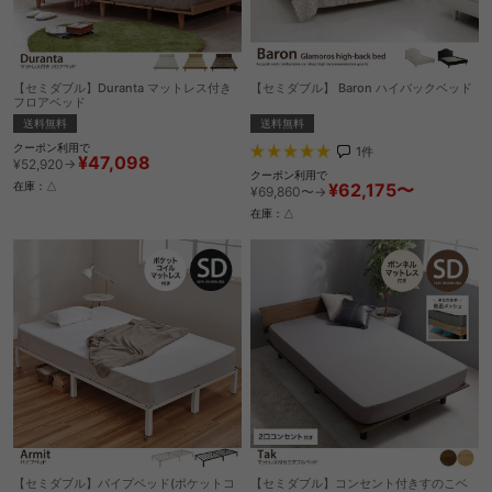
【セミダブル】Duranta マットレス付き
【セミダブル】 Baron ハイバックベッド
フロアベッド
送料無料
送料無料
クーポン利用で
1
件
¥47,098
¥52,920→
クーポン利用で
¥62,175〜
在庫：△
¥69,860〜→
在庫：△
【セミダブル】パイプベッド(ポケットコ
【セミダブル】コンセント付きすのこベ