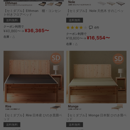
【セミダブル】Elthman 棚・コンセン
【セミダブル】 Nole 天然木 すのこベッ
ト付きフロアベッド
ド
送料無料
送料無料
クーポン利用で
4
件
¥36,365〜
¥40,860〜→
クーポン利用で
¥16,554〜
在庫：△
¥18,600〜→
在庫：△
【セミダブル】Rire 日本産 ひのき黒畳ベ
【セミダブル】Monge 日本製 ひのき畳ベ
ッド
ッド
送料無料
送料無料