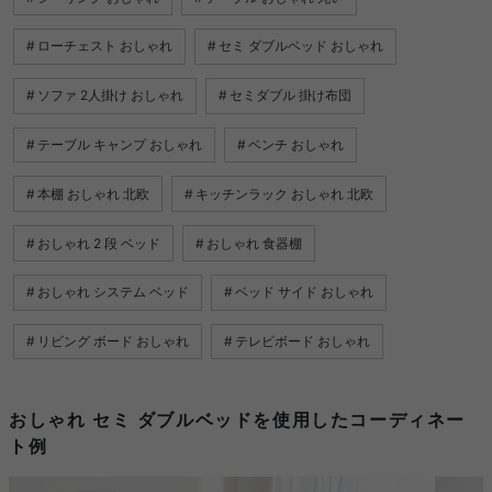
ローチェスト おしゃれ
セミ ダブルベッド おしゃれ
ソファ 2人掛け おしゃれ
セミダブル 掛け布団
テーブル キャンプ おしゃれ
ベンチ おしゃれ
本棚 おしゃれ 北欧
キッチンラック おしゃれ 北欧
おしゃれ 2 段 ベッド
おしゃれ 食器棚
おしゃれ システム ベッド
ベッド サイド おしゃれ
リビング ボード おしゃれ
テレビボード おしゃれ
おしゃれ セミ ダブルベッドを使用したコーディネー
ト例