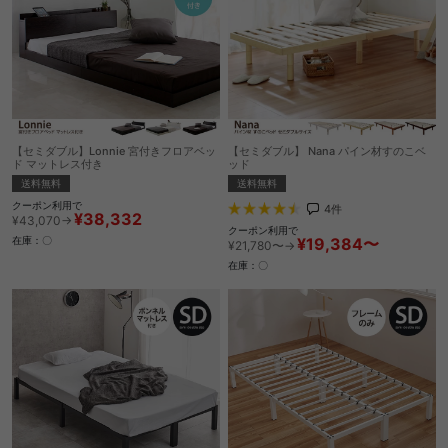
【セミダブル】Lonnie 宮付きフロアベッ
【セミダブル】 Nana パイン材すのこベ
ド マットレス付き
ッド
送料無料
送料無料
クーポン利用で
4
件
¥38,332
¥43,070→
クーポン利用で
¥19,384〜
在庫：〇
¥21,780〜→
在庫：〇