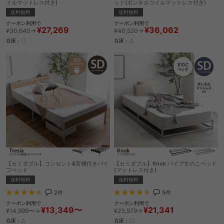
イルマットレス付き)
ッド(ボンネルコイルマットレス付き)
送料無料
送料無料
クーポン利用で
クーポン利用で
¥27,269
¥36,062
¥30,640→
¥40,520→
在庫：〇
在庫：△
【セミダブル】コンセント&宮棚付きパイ
【セミダブル】Knok パイプすのこベッド
プベッド
(マットレス付き)
送料無料
送料無料
2
件
5
件
クーポン利用で
クーポン利用で
¥13,349〜
¥21,341
¥14,999〜→
¥23,979→
在庫：△
在庫：〇