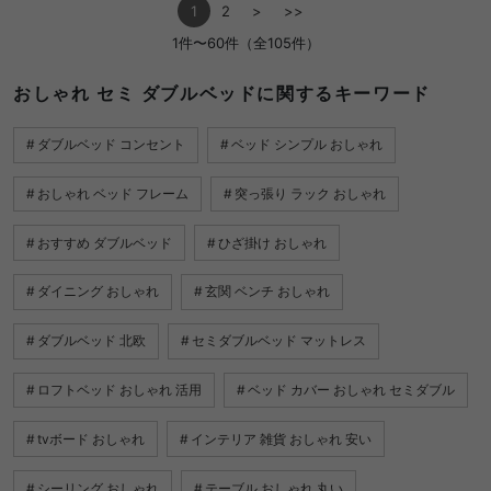
1
2
>
>>
1件〜60件（全105件）
おしゃれ セミ ダブルベッドに関するキーワード
ダブルベッド コンセント
ベッド シンプル おしゃれ
おしゃれ ベッド フレーム
突っ張り ラック おしゃれ
おすすめ ダブルベッド
ひざ掛け おしゃれ
ダイニング おしゃれ
玄関 ベンチ おしゃれ
ダブルベッド 北欧
セミダブルベッド マットレス
ロフトベッド おしゃれ 活用
ベッド カバー おしゃれ セミダブル
tvボード おしゃれ
インテリア 雑貨 おしゃれ 安い
シーリング おしゃれ
テーブル おしゃれ 丸い