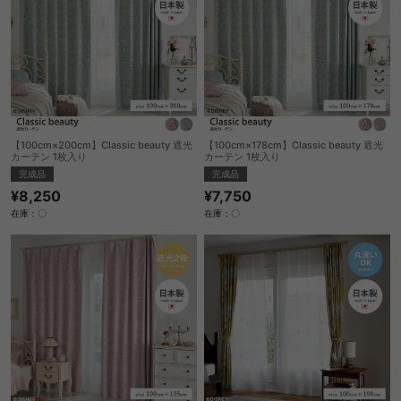
【100cm×200cm】Classic beauty 遮光
【100cm×178cm】Classic beauty 遮光
カーテン 1枚入り
カーテン 1枚入り
完成品
完成品
¥8,250
¥7,750
在庫：〇
在庫：〇