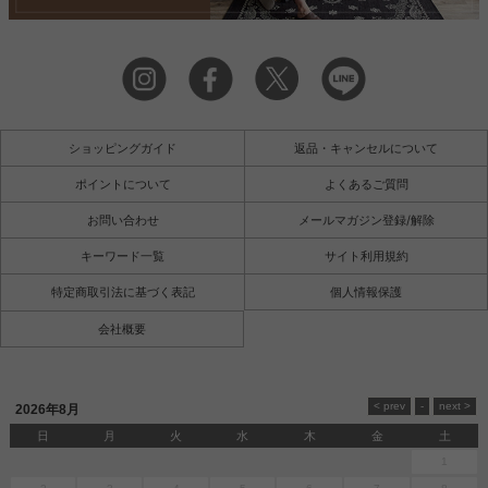
ショッピングガイド
返品・キャンセルについて
ポイントについて
よくあるご質問
お問い合わせ
メールマガジン登録/解除
キーワード一覧
サイト利用規約
特定商取引法に基づく表記
個人情報保護
会社概要
2026年8月
日
月
火
水
木
金
土
1