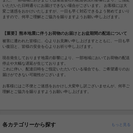
いただいた日時通りにお届けできない場合がございます。 お客様には大
変ご迷惑をおかけいたしますが、一日も早く対応できるよう努めてまいり
ますので、何卒ご理解とご協力を賜りますようお願い申し上げます。
【重要】熊本地震に伴うお荷物のお届けとお盆期間の配送について
被害に遭われた皆様に、心よりお見舞い申し上げますとともに、一日も早
い復旧と、皆様の安全を心よりお祈り申し上げます。
現在発生しております地震の影響により、一部地域においてお荷物の配送
停止や大幅な遅延が生じております。
これに伴い、配達日時をご指定いただいている場合でも、ご希望通りのお
届けができない可能性がございます。
お客様にはご不便とご迷惑をおかけし大変申し訳ございませんが、何卒ご
理解とご協力を賜りますようお願い申し上げます。
各カテゴリーから探す
もっと見る