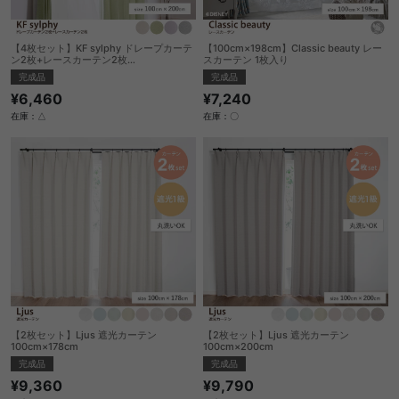
【4枚セット】KF sylphy ドレープカーテ
【100cm×198cm】Classic beauty レー
ン2枚+レースカーテン2枚
スカーテン 1枚入り
100cm×200cm
完成品
完成品
¥6,460
¥7,240
在庫：△
在庫：〇
【2枚セット】Ljus 遮光カーテン
【2枚セット】Ljus 遮光カーテン
100cm×178cm
100cm×200cm
完成品
完成品
¥9,360
¥9,790