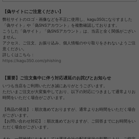
【偽サイトにご注意ください】
弊社サイトのロゴ・画像などを不正に使用し、kagu350になりすました
「偽サイト」や「偽SNSアカウント」を複数確認しております。
こうした「偽サイト」「偽SNSアカウント」は、当店と全く関係がござい
ません。
アクセス、ご注文、お振り込み、個人情報のやり取りをされないようご注
意ください。
詳しくはこちら：
https://kagu350.com/phishing
【重要】ご注文集中に伴う対応遅延のお詫びとお知らせ
いつも当店をご利用いただき誠にありがとうございます。
ただいまご注文が大変集中しており、以下の対応につきまして通常よりお
時間をいただく場合がございます。
【商品の発送】：順次進めておりますが、通常よりお時間をいただく場合
がございます。
【お問い合わせ対応】：順次進めておりますが、ご回答までにお時間をい
ただく場合がございます。
また、一部地域におきましては運送会社の配送状況の影響により、ご指定