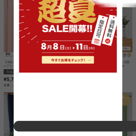
【4枚セット】BM ドレープカーテン2枚
【4枚セット】BM ドレープカーテン2枚
+プリントレース2枚 100cm×135cm
+プリントレース2枚 100cm×178cm
完成品
完成品
¥5,750
¥5,950
在庫：△
在庫：△