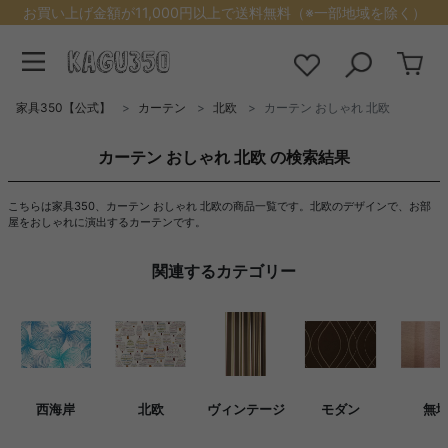
お買い上げ金額が11,000円以上で送料無料（※一部地域を除く）
家具350【公式】
カーテン
北欧
カーテン おしゃれ 北欧
カーテン おしゃれ 北欧 の検索結果
こちらは家具350、カーテン おしゃれ 北欧の商品一覧です。北欧のデザインで、お部
屋をおしゃれに演出するカーテンです。
関連するカテゴリー
西海岸
北欧
ヴィンテージ
モダン
無