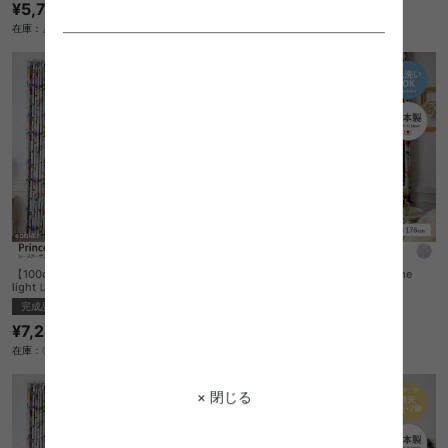
¥5,750
¥7,750
在庫：△
在庫：〇
【100cm×198cm】Princess see the
【100cm×176cm】Princess see the
light レースカーテン 1枚入り
light レースカーテン 1枚入り
完成品
完成品
¥7,240
¥6,730
在庫：〇
在庫：〇
× 閉じる