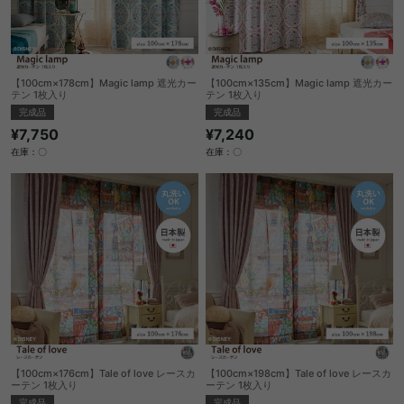
【100cm×178cm】Magic lamp 遮光カー
【100cm×135cm】Magic lamp 遮光カー
テン 1枚入り
テン 1枚入り
完成品
完成品
¥7,750
¥7,240
在庫：〇
在庫：〇
【100cm×176cm】Tale of love レースカ
【100cm×198cm】Tale of love レースカ
ーテン 1枚入り
ーテン 1枚入り
完成品
完成品