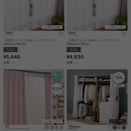
【2枚セット】Loux レースカーテン
【2枚セット】Loux レースカーテン
100cm×198cm
100cm×176cm
完成品
完成品
¥5,440
¥4,930
在庫：△
在庫：△