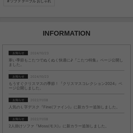
ソファ テーブル おしゃれ
INFORMATION
2024/10/23
お知らせ
寒い季節もこたつでぬくぬく快適に♪『こたつ特集』ページ公開し
ました。
2024/10/23
お知らせ
もうすぐクリスマスの季節！『クリスマスコレクション2024』ペ
ージ公開しました。
2022/11/08
お知らせ
人気のＬ字デスク『Fine(ファイン)』に新カラー追加しました。
2022/11/08
お知らせ
2人掛けソファ『Moss(モス)』に新カラー追加しました。