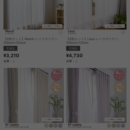
【2枚セット】March レースカーテン
【2枚セット】Loux レースカーテン
100cm×133cm
100cm×133cm
完成品
完成品
¥3,210
¥4,730
在庫：△
在庫：△