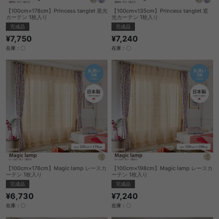
【100cm×178cm】Princess tanglet 遮光
【100cm×135cm】Princess tanglet 遮
カーテン 1枚入り
光カーテン 1枚入り
完成品
完成品
¥7,750
¥7,240
在庫：〇
在庫：〇
【100cm×176cm】Magic lamp レースカ
【100cm×198cm】Magic lamp レースカ
ーテン 1枚入り
ーテン 1枚入り
完成品
完成品
¥6,730
¥7,240
在庫：〇
在庫：〇