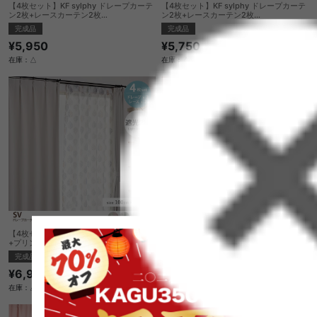
【4枚セット】KF sylphy ドレープカーテ
【4枚セット】KF sylphy ドレープカーテ
ン2枚+レースカーテン2枚
ン2枚+レースカーテン2枚
100cm×178cm
100cm×135cm
完成品
完成品
¥5,950
¥5,750
在庫：△
在庫：△
【4枚セット】SV ドレープカーテン2枚
【4枚セット】BM ドレープカーテン2枚
+プリントレース2枚 100cm×178cm
+プリントレース2枚 100cm×200cm
完成品
完成品
¥6,970
¥6,460
在庫：△
在庫：△