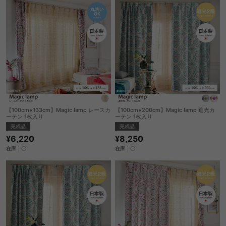
【100cm×133cm】Magic lamp レースカ
【100cm×200cm】Magic lamp 遮光カ
ーテン 1枚入り
ーテン 1枚入り
完成品
完成品
¥6,220
¥8,250
在庫：〇
在庫：〇