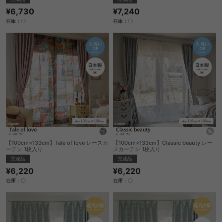
¥6,730
¥7,240
在庫：〇
在庫：〇
【100cm×133cm】Tale of love レースカ
【100cm×133cm】Classic beauty レー
ーテン 1枚入り
スカーテン 1枚入り
完成品
完成品
¥6,220
¥6,220
在庫：〇
在庫：〇