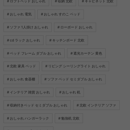
ロフトベッド おしゃれ
収納 北欧
キャビネット 北欧
おしゃれ 電気
おしゃれ すのこ ベッド
ソファ 1人掛け おしゃれ
ローボード おしゃれ
cd ラック おしゃれ
キッチンボード 北欧
ベッド フレーム ダブル おしゃれ
遮光カーテン 黄色
北欧 家具 ベッド
リビング シーリングライト おしゃれ
おしゃれ 食器棚
ソファ ベッド セミダブル おしゃれ
インテリア 雑貨 おしゃれ
おしゃれ 机
収納付きベッド セミダブル おしゃれ
北欧 インテリア ソファ
おしゃれ ハンガーラック
勉強机 北欧