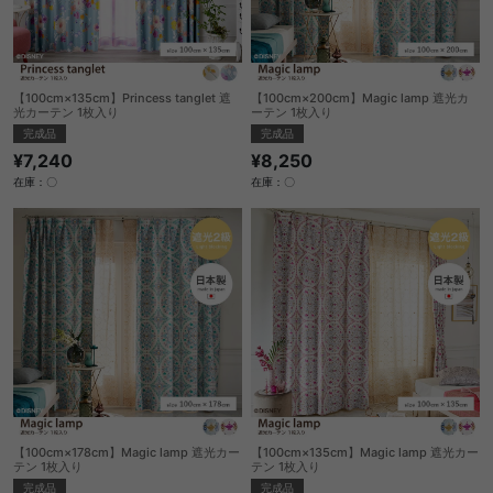
【100cm×135cm】Princess tanglet 遮
【100cm×200cm】Magic lamp 遮光カ
光カーテン 1枚入り
ーテン 1枚入り
完成品
完成品
¥7,240
¥8,250
在庫：〇
在庫：〇
【100cm×178cm】Magic lamp 遮光カー
【100cm×135cm】Magic lamp 遮光カー
テン 1枚入り
テン 1枚入り
完成品
完成品