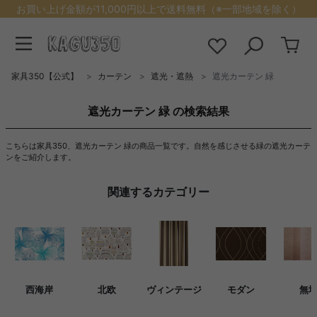
お買い上げ金額が11,000円以上で送料無料（※一部地域を除く）
家具350【公式】
カーテン
遮光・遮熱
遮光カーテン 緑
遮光カーテン 緑 の検索結果
こちらは家具350、遮光カーテン 緑の商品一覧です。自然を感じさせる緑の遮光カーテ
ンをご紹介します。
関連するカテゴリー
西海岸
北欧
ヴィンテージ
モダン
無