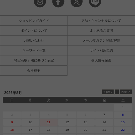
ショッピングガイド
返品・キャンセルについて
ポイントについて
よくあるご質問
お問い合わせ
メールマガジン登録/解除
キーワード一覧
サイト利用規約
特定商取引法に基づく表記
個人情報保護
会社概要
2026年8月
日
月
火
水
木
金
土
1
2
3
4
5
6
7
8
9
10
11
12
13
14
15
16
17
18
19
20
21
22