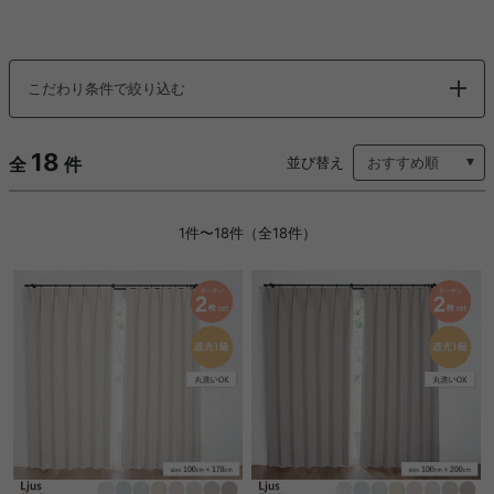
こだわり条件で絞り込む
18
全
件
並び替え
1件〜18件（全18件）