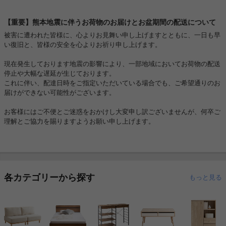
【重要】熊本地震に伴うお荷物のお届けとお盆期間の配送について
被害に遭われた皆様に、心よりお見舞い申し上げますとともに、一日も早
い復旧と、皆様の安全を心よりお祈り申し上げます。
現在発生しております地震の影響により、一部地域においてお荷物の配送
停止や大幅な遅延が生じております。
これに伴い、配達日時をご指定いただいている場合でも、ご希望通りのお
届けができない可能性がございます。
お客様にはご不便とご迷惑をおかけし大変申し訳ございませんが、何卒ご
理解とご協力を賜りますようお願い申し上げます。
各カテゴリーから探す
もっと見る