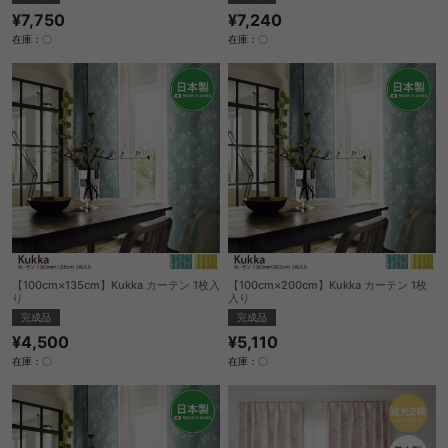
¥7,750
¥7,240
在庫：〇
在庫：〇
【100cm×135cm】Kukka カーテン 1枚入
【100cm×200cm】Kukka カーテン 1枚
り
入り
完成品
完成品
¥4,500
¥5,110
在庫：〇
在庫：〇