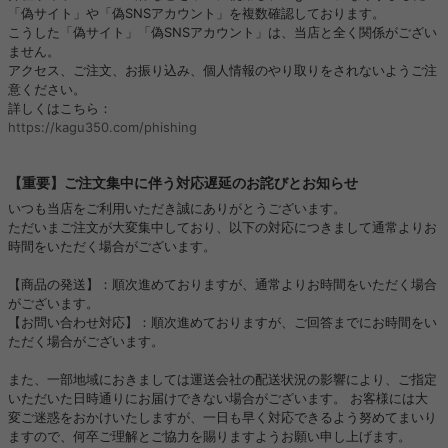
「偽サイト」や「偽SNSアカウント」を複数確認しております。
こうした「偽サイト」「偽SNSアカウント」は、当店と全く関係がござい
ません。
アクセス、ご注文、お振り込み、個人情報のやり取りをされないようご注
意ください。
詳しくはこちら：
https://kagu350.com/phishing
【重要】ご注文集中に伴う対応遅延のお詫びとお知らせ
いつも当店をご利用いただき誠にありがとうございます。
ただいまご注文が大変集中しており、以下の対応につきまして通常よりお
時間をいただく場合がございます。
【商品の発送】：順次進めておりますが、通常よりお時間をいただく場合
がございます。
【お問い合わせ対応】：順次進めておりますが、ご回答までにお時間をい
ただく場合がございます。
また、一部地域におきましては運送会社の配送状況の影響により、ご指定
いただいた日時通りにお届けできない場合がございます。 お客様には大
変ご迷惑をおかけいたしますが、一日も早く対応できるよう努めてまいり
ますので、何卒ご理解とご協力を賜りますようお願い申し上げます。