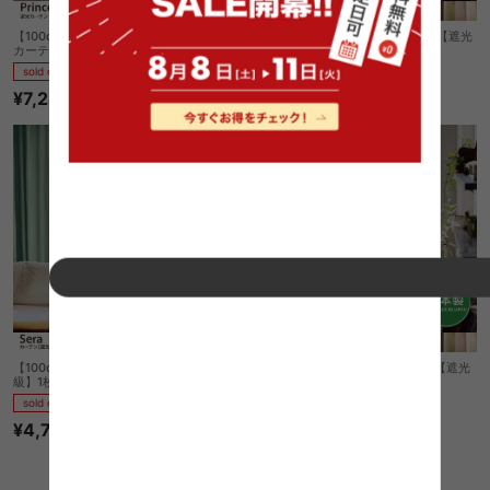
【100cm×135cm】Princess hi-ho 遮光
【100cm×200cm】Sera カーテン【遮光
カーテン 1枚入り
2級】1枚入り
sold out
sold out
¥7,240
¥5,110
【100cm×178cm】Sera カーテン【遮光2
【100cm×135cm】Sera カーテン【遮光
級】1枚入り
2級】1枚入り
sold out
sold out
¥4,700
¥4,500
1件〜18件（全18件）