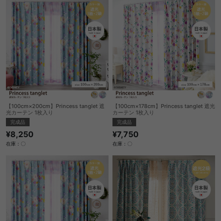
【100cm×200cm】Princess tanglet 遮
【100cm×178cm】Princess tanglet 遮光
光カーテン 1枚入り
カーテン 1枚入り
完成品
完成品
¥8,250
¥7,750
在庫：〇
在庫：〇