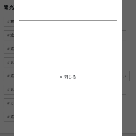
遮光カーテン 緑に関するキーワード
布団カバー 緑
遮光カーテン 北欧
ベッド 緑
遮光カーテン 黄色
遮光カーテン ブルー
ラグマット 緑
遮光カーテン ランキング
枕カバー 緑
遮光カーテン かわいい
遮光カーテン 緑
遮光カーテン ベージュ
テーブル 緑
遮光カーテン 可愛い
× 閉じる
遮光カーテン 安い
クッション 緑
遮光カーテン グレー
カーテン 緑
椅子 緑
遮光カーテン ピンク
遮光カーテン おすすめ