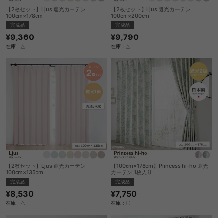
【2枚セット】Ljus 遮光カーテン
【2枚セット】Ljus 遮光カーテン
100cm×178cm
100cm×200cm
完成品
完成品
¥9,360
¥9,790
在庫：△
在庫：△
【2枚セット】Ljus 遮光カーテン
【100cm×178cm】Princess hi-ho 遮光
100cm×135cm
カーテン 1枚入り
完成品
完成品
¥8,530
¥7,750
在庫：△
在庫：〇