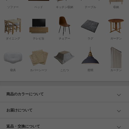
ソファー
ベッド
キッチン収納
テーブル
収納
ダイニング
テレビ台
チェアー
ラグ
ガーデン
寝具
カバーシーツ
こたつ
照明
カーテン
商品のカラーについて
お届けについて
返品・交換について