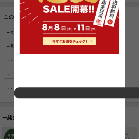
この商品に関連するキーワード
カーテン
北欧
形状記憶
遮光・遮熱
北欧 カーテン
カーテン 幅
カーテン 人気
カーテン 種類
カーテン 柄
インテリア 北欧
カーテン 軽い
ドレープ カーテン
カーテン イエロー
レースカーテン シンプル
一緒に売れている人気商品