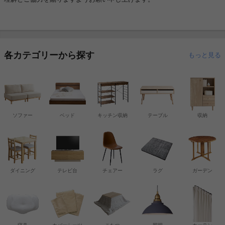
各カテゴリーから探す
もっと見る
ソファー
ベッド
キッチン収納
テーブル
収納
ダイニング
テレビ台
チェアー
ラグ
ガーデン