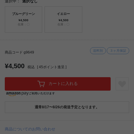
選択中：
選択なし
ブルーグリーン
イエロー
¥4,500
¥4,500
在庫：〇
在庫：〇
送料別
３ヶ月保証
商品コード g9649
¥4,500
税込
[
45
ポイント進呈 ]
カートに入れる
通常8/17〜8/26の発送予定となります。
商品についてのお問い合わせ