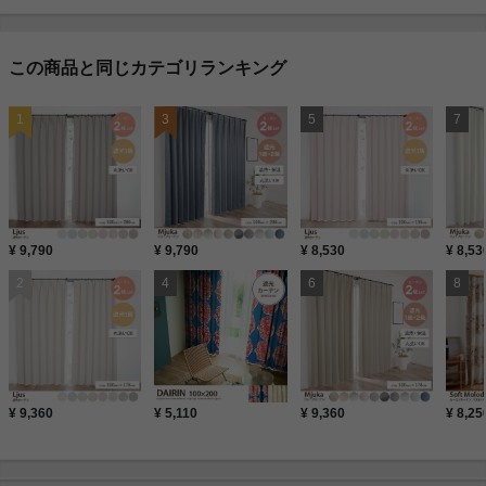
この商品と同じカテゴリランキング
¥ 9,790
¥ 9,790
¥ 8,530
¥ 8,53
¥ 9,360
¥ 5,110
¥ 9,360
¥ 8,25