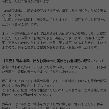
時間をいただく場合がございます。
【商品の発送】：順次進めておりますが、通常よりお時間をいただく場合
がございます。
【お問い合わせ対応】：順次進めておりますが、ご回答までにお時間をい
ただく場合がございます。
また、一部地域におきましては運送会社の配送状況の影響により、ご指定
いただいた日時通りにお届けできない場合がございます。 お客様には大
変ご迷惑をおかけいたしますが、一日も早く対応できるよう努めてまいり
ますので、何卒ご理解とご協力を賜りますようお願い申し上げます。
【重要】熊本地震に伴うお荷物のお届けとお盆期間の配送について
被害に遭われた皆様に、心よりお見舞い申し上げますとともに、一日も早
い復旧と、皆様の安全を心よりお祈り申し上げます。
現在発生しております地震の影響により、一部地域においてお荷物の配送
停止や大幅な遅延が生じております。
これに伴い、配達日時をご指定いただいている場合でも、ご希望通りのお
届けができない可能性がございます。
お客様にはご不便とご迷惑をおかけし大変申し訳ございませんが、何卒ご
理解とご協力を賜りますようお願い申し上げます。