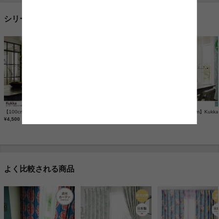
シリーズ
【100cm×135cm】Kukka カーテン 1枚入り
【100cm×178cm】Kukka カーテン 1枚入り
¥4,500
¥4,700
¥5,110
よく比較される商品