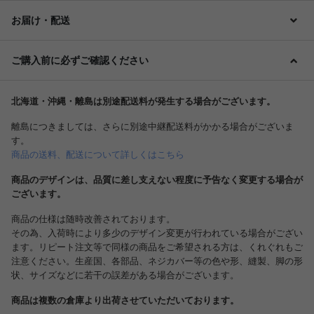
お届け・配送
ご購入前に必ずご確認ください
北海道・沖縄・離島は別途配送料が発生する場合がございます。
離島につきましては、さらに別途中継配送料がかかる場合がございま
す。
商品の送料、配送について詳しくはこちら
商品のデザインは、品質に差し支えない程度に予告なく変更する場合が
ございます。
商品の仕様は随時改善されております。
その為、入荷時により多少のデザイン変更が行われている場合がござい
ます。リピート注文等で同様の商品をご希望される方は、くれぐれもご
注意ください。生産国、各部品、ネジカバー等の色や形、縫製、脚の形
状、サイズなどに若干の誤差がある場合がございます。
商品は複数の倉庫より出荷させていただいております。