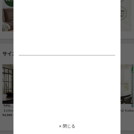
サイズ
【100cm×135cm】Kukka カーテン 1枚入り
【100cm×178cm】Kukka カーテン 1枚入り
¥4,500
¥4,700
¥5,110
× 閉じる