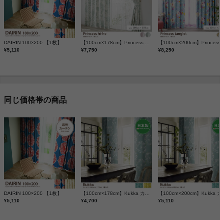
DAIRIN 100×200 【1枚】
【100cm×178cm】Princess hi-ho 遮光カーテン 1枚入り
¥5,110
¥7,750
¥8,250
同じ価格帯の商品
DAIRIN 100×200 【1枚】
【100cm×178cm】Kukka カーテン 1枚入り
¥5,110
¥4,700
¥5,110