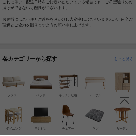
これに伴い、配達日時をご指定いただいている場合でも、ご希望通りのお
届けができない可能性がございます。
お客様にはご不便とご迷惑をおかけし大変申し訳ございませんが、何卒ご
理解とご協力を賜りますようお願い申し上げます。
各カテゴリーから探す
もっと見る
ソファー
ベッド
キッチン収納
テーブル
収納
ダイニング
テレビ台
チェアー
ラグ
ガーデン