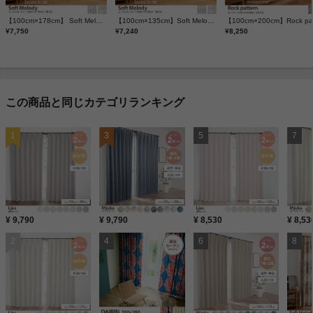
【100cm×178cm】 Soft Melody ムーミンカーテン 1枚入り
【100cm×135cm】Soft Melody ムーミンカーテン 1枚入り
¥7,750
¥7,240
¥8,250
この商品と同じカテゴリランキング
¥ 9,790
¥ 9,790
¥ 8,530
¥ 8,53