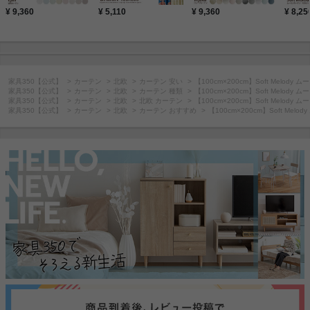
¥ 9,360
¥ 5,110
¥ 9,360
¥ 8,25
家具350【公式】
カーテン
北欧
カーテン 安い
【100cm×200cm】Soft Melod
家具350【公式】
カーテン
北欧
カーテン 種類
【100cm×200cm】Soft Melod
家具350【公式】
カーテン
北欧
北欧 カーテン
【100cm×200cm】Soft Melod
家具350【公式】
カーテン
北欧
カーテン おすすめ
【100cm×200cm】Soft Mel