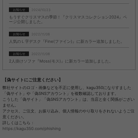
2024/10/23
お知らせ
もうすぐクリスマスの季節！『クリスマスコレクション2024』ペ
ージ公開しました。
2022/11/08
お知らせ
人気のＬ字デスク『Fine(ファイン)』に新カラー追加しました。
2022/11/08
お知らせ
2人掛けソファ『Moss(モス)』に新カラー追加しました。
【偽サイトにご注意ください】
弊社サイトのロゴ・画像などを不正に使用し、kagu350になりすました
「偽サイト」や「偽SNSアカウント」を複数確認しております。
こうした「偽サイト」「偽SNSアカウント」は、当店と全く関係がござい
ません。
アクセス、ご注文、お振り込み、個人情報のやり取りをされないようご注
意ください。
詳しくはこちら：
https://kagu350.com/phishing