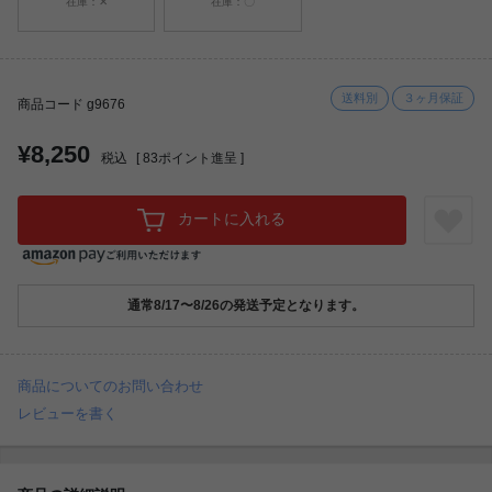
在庫：✕
在庫：〇
送料別
３ヶ月保証
商品コード g9676
¥8,250
税込
[
83
ポイント進呈 ]
カートに入れる
通常8/17〜8/26の発送予定となります。
商品についてのお問い合わせ
レビューを書く