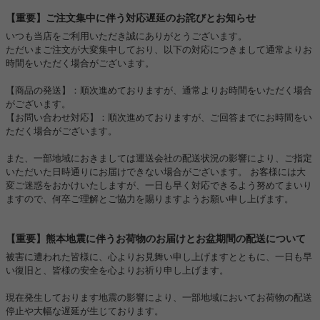
【重要】ご注文集中に伴う対応遅延のお詫びとお知らせ
いつも当店をご利用いただき誠にありがとうございます。
ただいまご注文が大変集中しており、以下の対応につきまして通常よりお
時間をいただく場合がございます。
【商品の発送】：順次進めておりますが、通常よりお時間をいただく場合
がございます。
【お問い合わせ対応】：順次進めておりますが、ご回答までにお時間をい
ただく場合がございます。
また、一部地域におきましては運送会社の配送状況の影響により、ご指定
いただいた日時通りにお届けできない場合がございます。 お客様には大
変ご迷惑をおかけいたしますが、一日も早く対応できるよう努めてまいり
ますので、何卒ご理解とご協力を賜りますようお願い申し上げます。
【重要】熊本地震に伴うお荷物のお届けとお盆期間の配送について
被害に遭われた皆様に、心よりお見舞い申し上げますとともに、一日も早
い復旧と、皆様の安全を心よりお祈り申し上げます。
現在発生しております地震の影響により、一部地域においてお荷物の配送
停止や大幅な遅延が生じております。