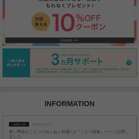
INFORMATION
2024/10/23
お知らせ
寒い季節もこたつでぬくぬく快適に♪『こたつ特集』ページ公開し
ました。