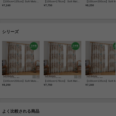
【100cm×135cm】Soft Melody ムーミンカーテン 1枚入り
【100cm×178cm】 Soft Melody ムーミンカーテン 1枚入り
¥7,240
¥7,750
¥8,250
シリーズ
【100cm×200cm】Soft Melody ムーミンカーテン 1枚入り
【100cm×178cm】 Soft Melody ムーミンカーテン 1枚入り
¥8,250
¥7,750
¥7,240
よく比較される商品