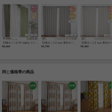
【4枚セット】KF sylphy ドレープカーテン2枚+レースカーテン2枚 100cm×200cm
【2枚セット】Ljus 遮光カーテン 100cm×200cm
¥6,460
¥9,790
¥9,360
同じ価格帯の商品