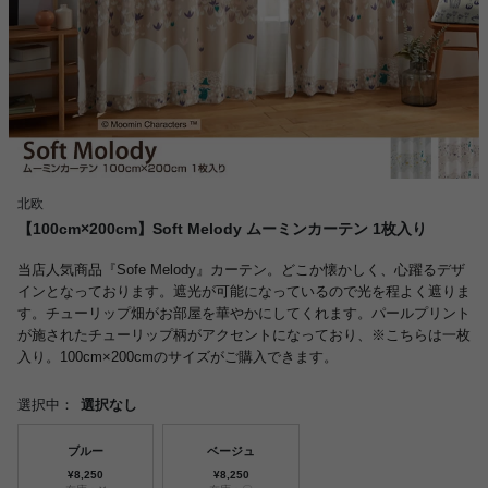
北欧
【100cm×200cm】Soft Melody ムーミンカーテン 1枚入り
当店人気商品『Sofe Melody』カーテン。どこか懐かしく、心躍るデザ
インとなっております。遮光が可能になっているので光を程よく遮りま
す。チューリップ畑がお部屋を華やかにしてくれます。パールプリント
が施されたチューリップ柄がアクセントになっており、※こちらは一枚
入り。100cm×200cmのサイズがご購入できます。
選択中：
選択なし
ブルー
ベージュ
¥8,250
¥8,250