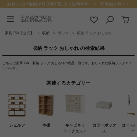
お買い上げ金額が11,000円以上で送料無料（※一部地域を除く）
家具350【公式】
収納
ラック
収納 ラック おしゃれ
収納 ラック おしゃれ の検索結果
こちらは家具350、収納 ラック おしゃれの商品一覧です。おしゃれな収納ラックアイ
テムです。
関連するカテゴリー
シェルフ
本棚
キャビネッ
カラーボック
コート
ト・チェスト
ス
ー