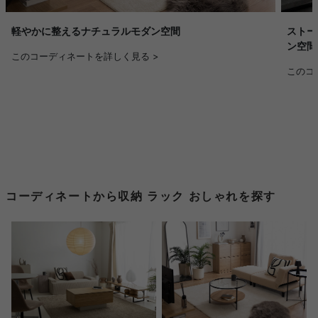
ストー
軽やかに整えるナチュラルモダン空間
ン空間
このコーディネートを詳しく見る >
このコ
コーディネートから収納 ラック おしゃれを探す