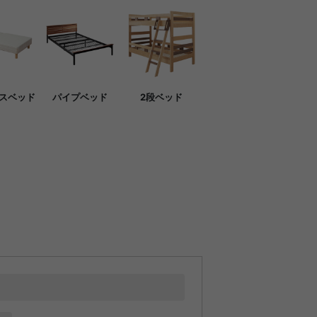
スベッド
パイプベッド
2段ベッド