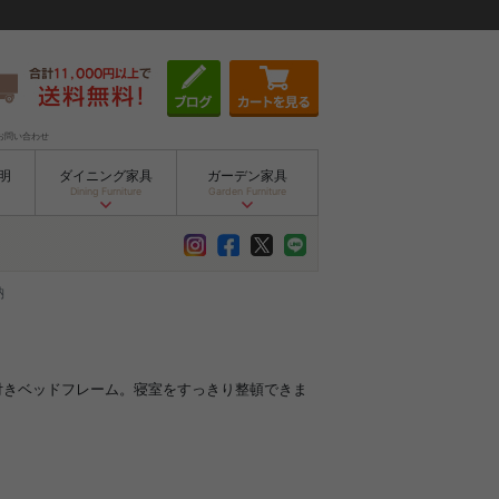
お問い合わせ
明
ダイニング家具
ガーデン家具
Dining Furniture
Garden Furniture
納
能付きベッドフレーム。寝室をすっきり整頓できま