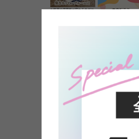
お部屋の雰囲気が変わるラグマ
ット＆カーペット
家具のレビューを書くと10%O
ーポンプレゼント
素材の良さを活かしたウッドソ
ケットのペンダントライト
インフォメーション
よくあるご質問
送料・お支払い
オフィスやモデルハウスなど
返品・交換