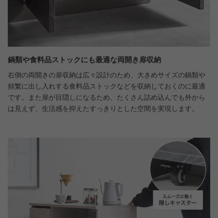
鍋類や食料品ストックにも最適な両開き扉収納
右側の両開きの扉収納は広々設計のため、大きめサイズの鍋類や
頻繁に出し入れする食料品ストックなどを収納しておくのに最適
です。また扉が目隠しになるため、たくさん詰め込んでも外から
は見えず、生活感を抑えたすっきりとした空間を実現します。