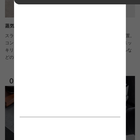
蒸気を外に逃がす通気孔と2口コンセント付き
スライド棚の奥には、家電の使用に便利な2口コンセントを設置。
コンセントの配線は背面に逃がしており、コードが見えないスッ
キリした仕様です。また背面の通気孔により、炊飯器やケトルな
どの家電から出る蒸気を外に逃がせます。