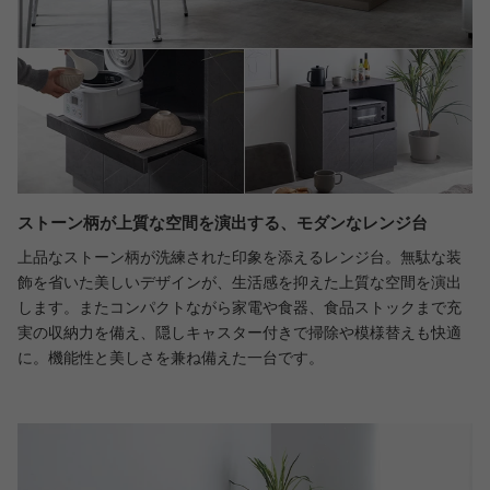
ストーン柄が上質な空間を演出する、モダンなレンジ台
上品なストーン柄が洗練された印象を添えるレンジ台。無駄な装
飾を省いた美しいデザインが、生活感を抑えた上質な空間を演出
します。またコンパクトながら家電や食器、食品ストックまで充
実の収納力を備え、隠しキャスター付きで掃除や模様替えも快適
に。機能性と美しさを兼ね備えた一台です。