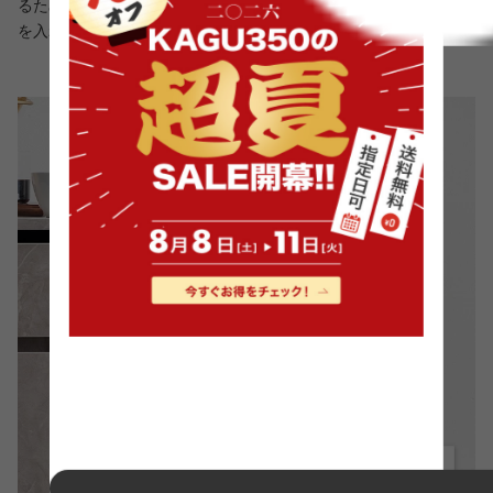
るため、炊飯器などのフタ付き家電の使用を快適に。上部から豆
を入れるコーヒーメーカーなども使いやすい設計です。