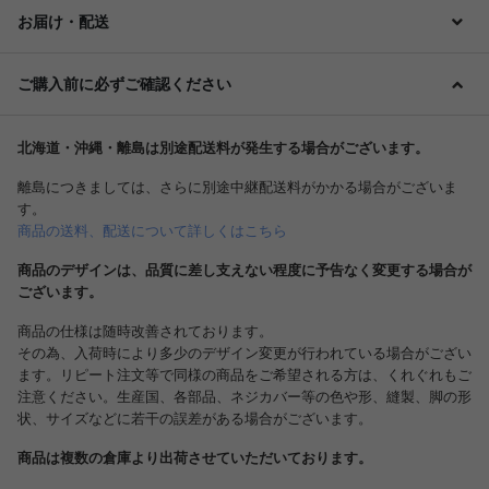
お届け・配送
ご購入前に必ずご確認ください
北海道・沖縄・離島は別途配送料が発生する場合がございます。
離島につきましては、さらに別途中継配送料がかかる場合がございま
す。
商品の送料、配送について詳しくはこちら
商品のデザインは、品質に差し支えない程度に予告なく変更する場合が
ございます。
商品の仕様は随時改善されております。
その為、入荷時により多少のデザイン変更が行われている場合がござい
ます。リピート注文等で同様の商品をご希望される方は、くれぐれもご
注意ください。生産国、各部品、ネジカバー等の色や形、縫製、脚の形
状、サイズなどに若干の誤差がある場合がございます。
商品は複数の倉庫より出荷させていただいております。