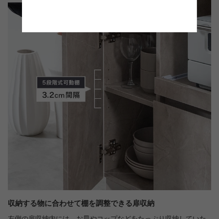
収納する物に合わせて棚を調整できる扉収納
左側の扉収納内には、お皿やコップなどをたっぷり収納していた