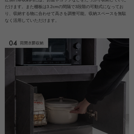
だけます。また棚板は3.2cmの間隔で3段階の可動式になってお
り、収納する物に合わせて高さを調整可能。収納スペースを無駄
なく活用していただけます。