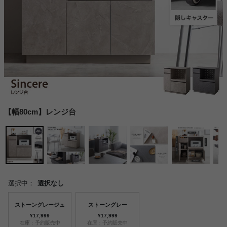
【幅80cm】レンジ台
選択中：
選択なし
ストーングレージュ
ストーングレー
¥17,999
¥17,999
在庫：予約販売中
在庫：予約販売中