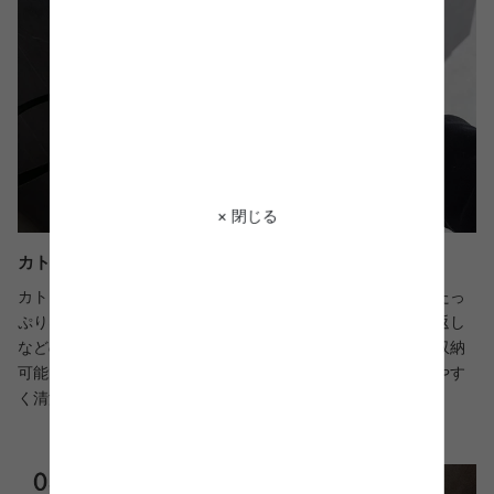
× 閉じる
カトラリーやキッチンツールの収納に便利な引き出し
カトラリーやキッチンツールの収納に適した引き出し収納。たっ
ぷり収納できるため、カトラリーだけでなく、ヘラやフライ返し
などのキッチンツール・ラップ・ビニール袋などをまとめて収納
可能です。また簡単に取り外すことができ、整理や掃除がしやす
く清潔に保てます。