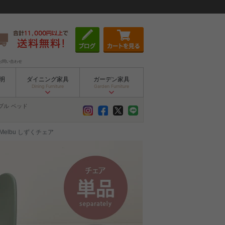
お問い合わせ
明
ダイニング家具
ガーデン家具
Dining Furniture
Garden Furniture
ブル
ベッド
elbu しずくチェア