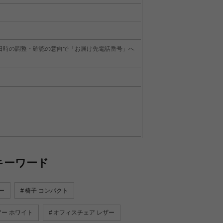
日時の調整・確認の意向で「お届け先電話番号」へ
キーワード
ー
椅子 コンパクト
ー ホワイト
オフィスチェア レザー