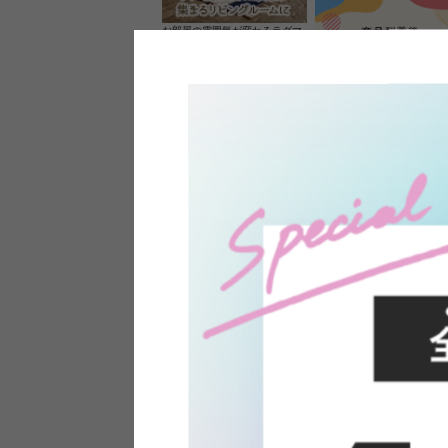
お部屋の雰囲気が変わるラグマ
ット＆カーペット
家具のレビューを書くと10%O
ーポンプレゼント
素材の良さを活かしたウッドソ
ケットのペンダントライト
インフォメーション
よくあるご質問
送料・お支払い
オフィスやモデルハウスなど
返品・交換