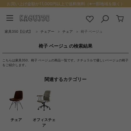
お買い上げ金額が11,000円以上で送料無料（※一部地域を除く）
家具350【公式】
チェアー
チェア
椅子 ベージュ
椅子 ベージュ の検索結果
こちらは家具350、椅子 ベージュの商品一覧です。ナチュラルで優しいベージュの椅子
をご紹介します。
関連するカテゴリー
チェア
オフィスチェ
ア