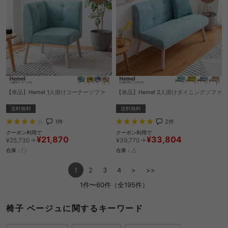
【単品】Hemel 1人掛けコーナーソファ
【単品】Hemel 2人掛けダイニングソファ
送料無料
送料無料
1
件
2
件
クーポン利用で
クーポン利用で
¥21,870
¥33,804
¥25,730→
¥39,770→
在庫：〇
在庫：△
1
2
3
4
>
>>
1件〜60件（全195件）
椅子 ベージュに関するキーワード