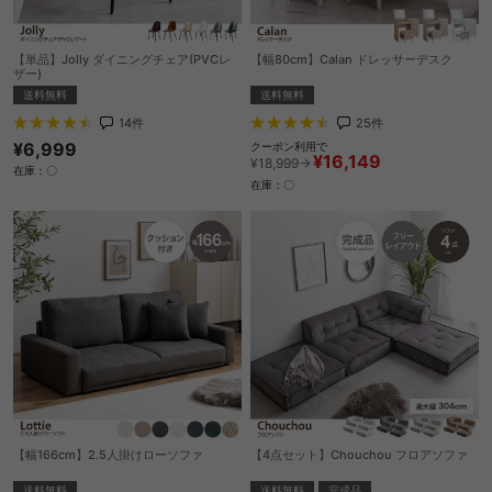
【単品】Jolly ダイニングチェア(PVCレ
【幅80cm】Calan ドレッサーデスク
ザー)
送料無料
送料無料
25
件
14
件
¥6,999
クーポン利用で
¥16,149
¥18,999→
在庫：〇
在庫：〇
【幅166cm】2.5人掛けローソファ
【4点セット】Chouchou フロアソファ
送料無料
送料無料
完成品