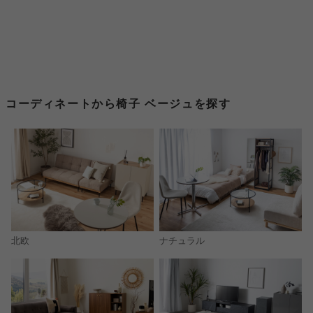
コーディネートから椅子 ベージュを探す
北欧
ナチュラル