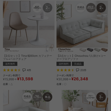
【2点セット】Tina 幅60cm カフェテー
【2点セット】Chouchou 1人掛け+コー
ブル+ベロアチェア
ナーフロアソファ
送料無料
送料無料
完成品
4
件
20
件
クーポン利用で
クーポン利用で
¥13,598
¥26,348
¥15,998→
¥30,998→
在庫：△
在庫：〇