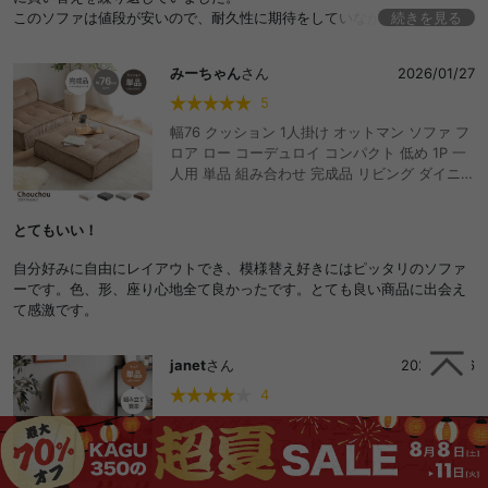
このソファは値段が安いので、耐久性に期待をしていなかったのです
続きを見る
が、意外としっかりとした作りで長く使えそうです。
座りごこちもGoodで大変気に入りました。
みーちゃん
さん
2026/01/27
またリピートすると思います。
5
幅76 クッション 1人掛け オットマン ソファ フ
ロア ロー コーデュロイ コンパクト 低め 1P 一
人用 単品 組み合わせ 完成品 リビング ダイニン
グ ごろ寝 セパレート ユニット チェア 椅子 い
す 一人暮らし ワンルーム おしゃれ おすすめ 安
とてもいい！
い
自分好みに自由にレイアウトでき、模様替え好きにはピッタリのソファ
ーです。色、形、座り心地全て良かったです。とても良い商品に出会え
て感激です。
janet
さん
2025/11/16
4
ダイニングチェア イームズ デスク リビング レ
ザー シェル チェアー 椅子 イス いす 軽量 食卓
デザイナーズ家具 一人暮らし ワンルーム 2人暮
らし オフィス テレワーク 在宅勤務 玄関 アイア