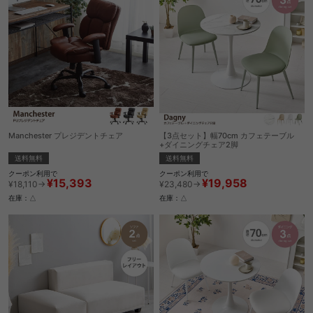
Manchester プレジデントチェア
【3点セット】幅70cm カフェテーブル
+ダイニングチェア2脚
送料無料
送料無料
クーポン利用で
クーポン利用で
¥15,393
¥19,958
¥18,110→
¥23,480→
在庫：△
在庫：△