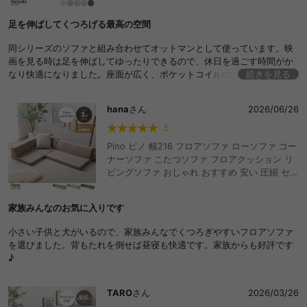
イル おしゃれ 組み合わせ自由 アームレス カウ
チソファー コーナーソファー I字型 おしゃれ お
足を伸ばしてくつろげる最高の空間
すすめ 安い
同シリーズのソファと組み合わせてオットマンとして使っています。映
画を見る時は足を伸ばしてゆったりできるので、休日を過ごす時間がか
なり快適になりました。座面が広く、ポケットコイルのおかげで長時間
続きを見る
座っていても疲れにくいです。
hana
さん
2026/06/26
5
Pino ピノ 幅216 フロアソファ ローソファ コー
ナーソファ こたつソファ フロアクッション リ
ビングソファ おしゃれ おすすめ 安い 圧縮 セッ
ト リクライニング 3人掛け 2人 l字 L字 ウレタ
ン こたつ 一人暮らし ワンルーム 軽い 省スペー
家族みんなのお気に入りです
ス ごろ寝 座面低い 座椅子
小さい子供と犬がいるので、家族みんなでくつろぎやすいフロアソファ
を選びました。背もたれを倒せば昼寝も快適です。家族からも好評です
♪
TARO
さん
2026/03/26