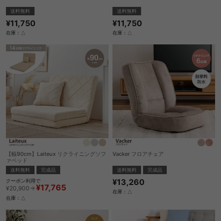
送料無料
送料無料
¥11,750
¥11,750
在庫：△
在庫：△
【幅90cm】Laiteux リクライニングソフ
Vacker フロアチェア
ァベッド
送料無料
完成品
送料無料
完成品
¥13,260
クーポン利用で
¥17,765
¥20,900→
在庫：△
在庫：△