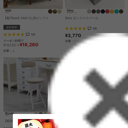
【幅75cm】Holt 1人掛けソファ
Dino ボックススツール
送料無料
1
件
1
件
¥3,770
クーポン利用で
在庫：〇
¥16,260
¥19,130→
在庫：△
【幅30cm】Ronda チェア
【単品】スツール