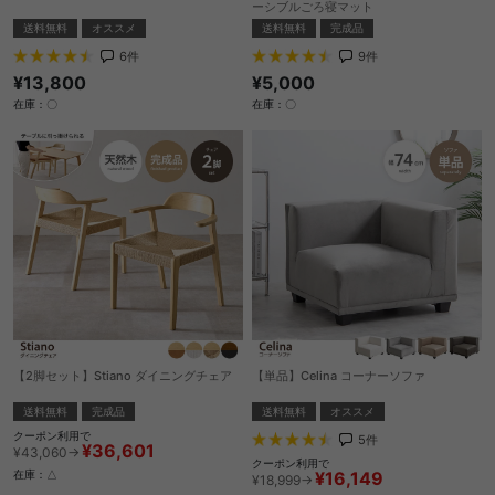
ーシブルごろ寝マット
送料無料
オススメ
送料無料
完成品
6
件
9
件
¥13,800
¥5,000
在庫：〇
在庫：〇
【2脚セット】Stiano ダイニングチェア
【単品】Celina コーナーソファ
送料無料
完成品
送料無料
オススメ
クーポン利用で
5
件
¥36,601
¥43,060→
クーポン利用で
¥16,149
在庫：△
¥18,999→