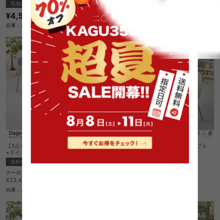
完成品
完成品
¥4,540
¥4,280
在庫：△
在庫：△
【3点セット】幅70cm カフェテーブル
【3点セット】幅80cm カフェテーブル
+ダイニングチェア2脚
+ダイニングチェア2脚
送料無料
送料無料
クーポン利用で
クーポン利用で
¥19,958
¥21,046
¥23,480→
¥24,760→
在庫：△
在庫：△