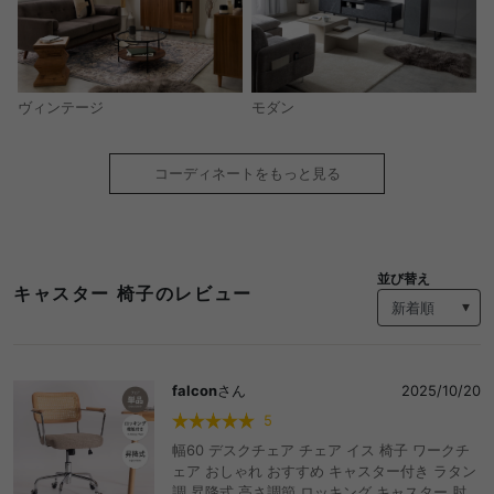
モダン
ヴィンテージ
コーディネートをもっと見る
並び替え
キャスター 椅子のレビュー
falcon
さん
2025/10/20
5
幅60 デスクチェア チェア イス 椅子 ワークチ
ェア おしゃれ おすすめ キャスター付き ラタン
調 昇降式 高さ調節 ロッキング キャスター 肘付