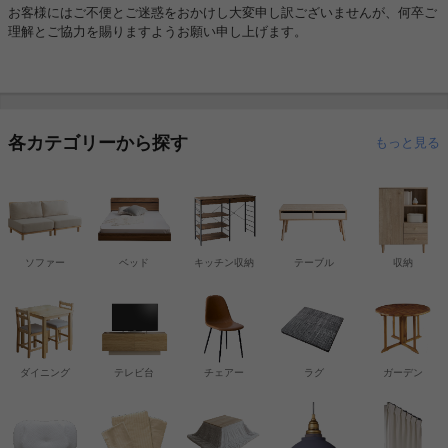
お客様にはご不便とご迷惑をおかけし大変申し訳ございませんが、何卒ご
理解とご協力を賜りますようお願い申し上げます。
各カテゴリーから探す
もっと見る
ソファー
ベッド
キッチン収納
テーブル
収納
ダイニング
テレビ台
チェアー
ラグ
ガーデン