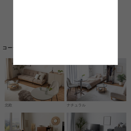
コーディネートからキャスター 椅子を探す
北欧
ナチュラル