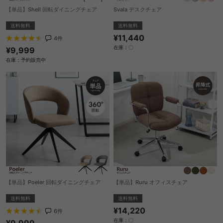
【単品】Shell 回転ダイニングチェア
Svala デスクチェア
送料無料
送料無料
¥11,440
4
件
在庫：〇
¥9,999
在庫：予約販売中
【単品】Poeler 回転ダイニングチェア
【単品】Ruru オフィスチェア
送料無料
送料無料
¥14,220
6
件
在庫：〇
¥9,999