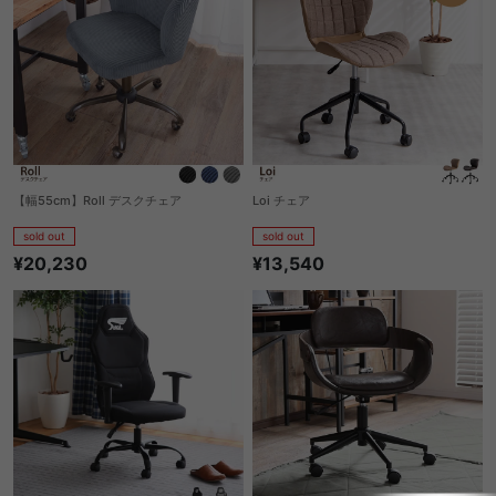
【幅55cm】Roll デスクチェア
Loi チェア
sold out
sold out
¥20,230
¥13,540