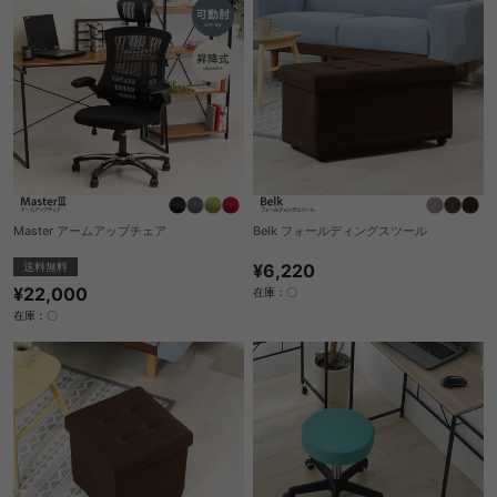
Master アームアップチェア
Belk フォールディングスツール
送料無料
¥6,220
¥22,000
在庫：〇
在庫：〇