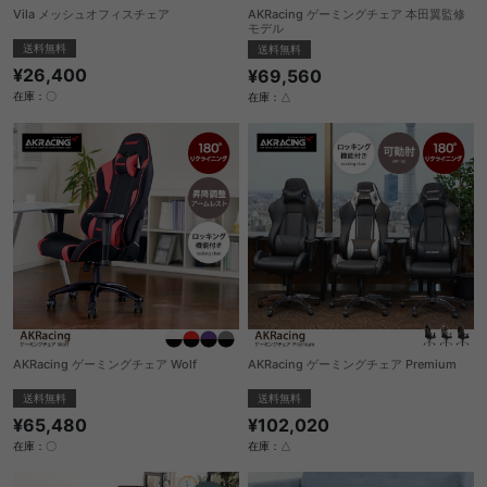
Vila メッシュオフィスチェア
AKRacing ゲーミングチェア 本田翼監修
モデル
送料無料
送料無料
¥26,400
¥69,560
在庫：〇
在庫：△
AKRacing ゲーミングチェア Wolf
AKRacing ゲーミングチェア Premium
送料無料
送料無料
¥65,480
¥102,020
在庫：〇
在庫：△