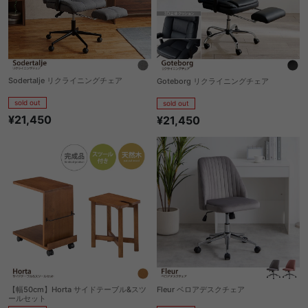
Sodertalje リクライニングチェア
Goteborg リクライニングチェア
sold out
sold out
¥21,450
¥21,450
【幅50cm】Horta サイドテーブル&スツ
Fleur ベロアデスクチェア
ールセット