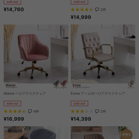
sold out
sold out
¥14,760
2
件
¥14,999
Maisie ベロアデスクチェア
Esme アーム付ベロアデスクチェア
sold out
sold out
4
件
2
件
¥16,999
¥14,399