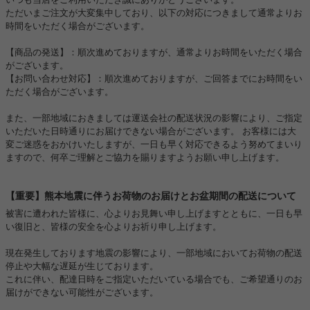
ただいまご注文が大変集中しており、以下の対応につきまして通常よりお
時間をいただく場合がございます。
【商品の発送】：順次進めておりますが、通常よりお時間をいただく場合
がございます。
【お問い合わせ対応】：順次進めておりますが、ご回答までにお時間をい
ただく場合がございます。
また、一部地域におきましては運送会社の配送状況の影響により、ご指定
いただいた日時通りにお届けできない場合がございます。 お客様には大
変ご迷惑をおかけいたしますが、一日も早く対応できるよう努めてまいり
ますので、何卒ご理解とご協力を賜りますようお願い申し上げます。
【重要】熊本地震に伴うお荷物のお届けとお盆期間の配送について
被害に遭われた皆様に、心よりお見舞い申し上げますとともに、一日も早
い復旧と、皆様の安全を心よりお祈り申し上げます。
現在発生しております地震の影響により、一部地域においてお荷物の配送
停止や大幅な遅延が生じております。
これに伴い、配達日時をご指定いただいている場合でも、ご希望通りのお
届けができない可能性がございます。