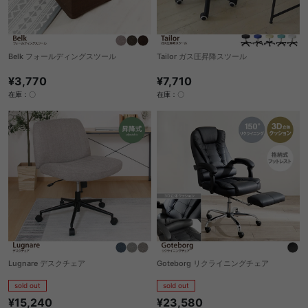
Belk フォールディングスツール
Tailor ガス圧昇降スツール
¥3,770
¥7,710
在庫：〇
在庫：〇
Lugnare デスクチェア
Goteborg リクライニングチェア
sold out
sold out
¥15,240
¥23,580