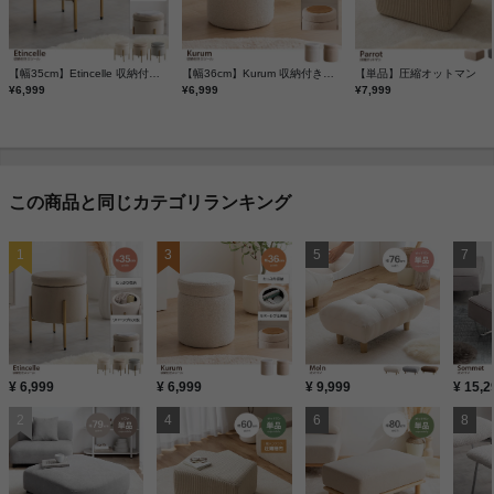
【幅35cm】Etincelle 収納付きスツール
【幅36cm】Kurum 収納付きスツール
【単品】圧縮オットマン
¥6,999
¥6,999
¥7,999
この商品と同じカテゴリランキング
¥ 6,999
¥ 6,999
¥ 9,999
¥ 15,2