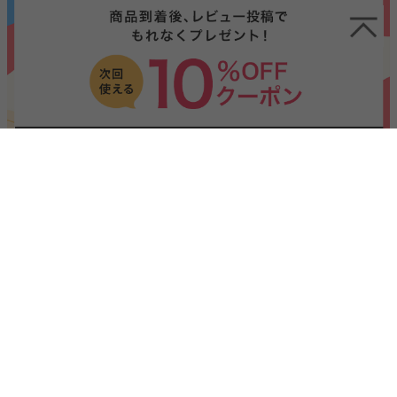
INFORMATION
2024/10/23
お知らせ
寒い季節もこたつでぬくぬく快適に♪『こたつ特集』ページ公開し