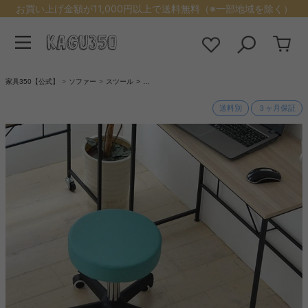
お買い上げ金額が11,000円以上で送料無料（※一部地域を除く）
家具350【公式】
ソファー
スツール
…
送料別
３ヶ月保証