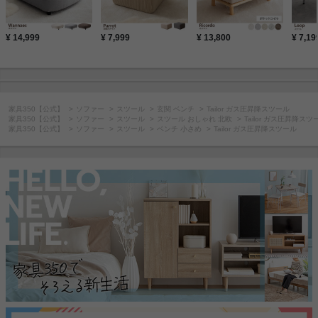
¥ 14,999
¥ 7,999
¥ 13,800
¥ 7,19
家具350【公式】
ソファー
スツール
玄関 ベンチ
Tailor ガス圧昇降スツール
家具350【公式】
ソファー
スツール
スツール おしゃれ 北欧
Tailor ガス圧昇降スツ
家具350【公式】
ソファー
スツール
ベンチ 小さめ
Tailor ガス圧昇降スツール