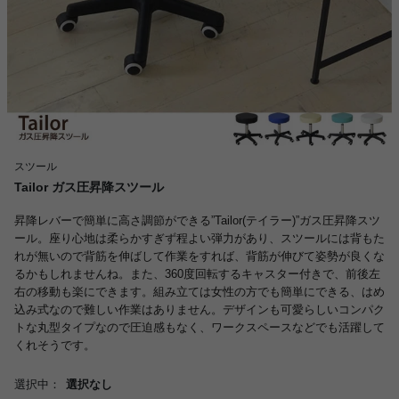
スツール
Tailor ガス圧昇降スツール
昇降レバーで簡単に高さ調節ができる”Tailor(テイラー)”ガス圧昇降スツ
ール。座り心地は柔らかすぎず程よい弾力があり、スツールには背もた
れが無いので背筋を伸ばして作業をすれば、背筋が伸びて姿勢が良くな
るかもしれませんね。また、360度回転するキャスター付きで、前後左
右の移動も楽にできます。組み立ては女性の方でも簡単にできる、はめ
込み式なので難しい作業はありません。デザインも可愛らしいコンパク
トな丸型タイプなので圧迫感もなく、ワークスペースなどでも活躍して
くれそうです。
選択中：
選択なし