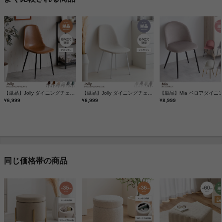
【単品】Jolly ダイニングチェア(PVCレザー)
【単品】Jolly ダイニングチェア(ファブリック)
¥6,999
¥6,999
¥8,999
同じ価格帯の商品