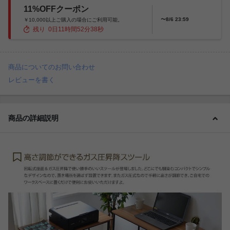
11%OFFクーポン
〜8/6 23:59
￥10,000以上ご購入の場合にご利用可能。
残り
0
日
11
時間
52
分
36
秒
商品についてのお問い合わせ
レビューを書く
商品の詳細説明