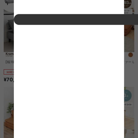
【幅193cm】Krama ソファベッド
【幅293cm】Room2 コーナーソファー L
コーナータイプ
sold out
sold out
¥70,910
¥263,780