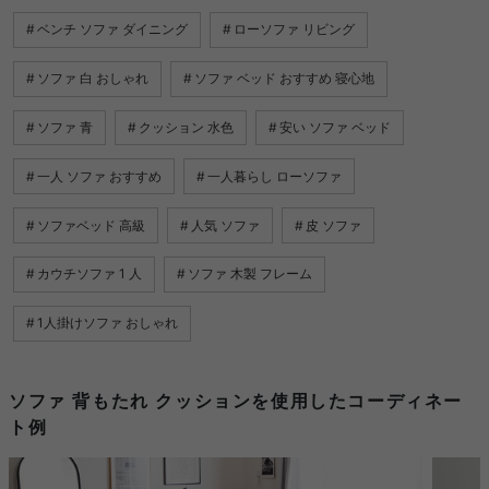
ベンチ ソファ ダイニング
ローソファ リビング
ソファ 白 おしゃれ
ソファ ベッド おすすめ 寝心地
ソファ 青
クッション 水色
安い ソファ ベッド
一人 ソファ おすすめ
一人暮らし ローソファ
ソファベッド 高級
人気 ソファ
皮 ソファ
カウチソファ 1 人
ソファ 木製 フレーム
1人掛けソファ おしゃれ
ソファ 背もたれ クッションを使用したコーディネー
ト例