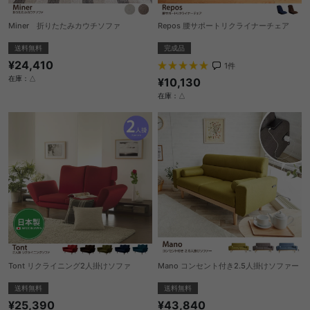
Miner 折りたたみカウチソファ
Repos 腰サポートリクライナーチェア
送料無料
完成品
¥24,410
1
件
在庫：△
¥10,130
在庫：△
Tont リクライニング2人掛けソファ
Mano コンセント付き2.5人掛けソファー
送料無料
送料無料
¥25,390
¥43,840