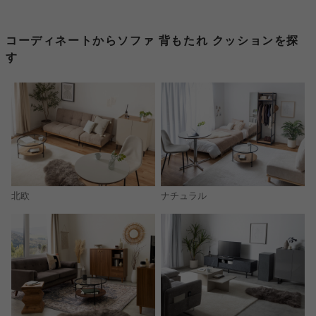
コーディネートからソファ 背もたれ クッションを探
す
北欧
ナチュラル