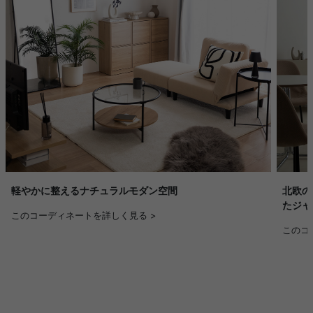
軽やかに整えるナチュラルモダン空間
北欧の
たジャ
このコーディネートを詳しく見る >
このコ