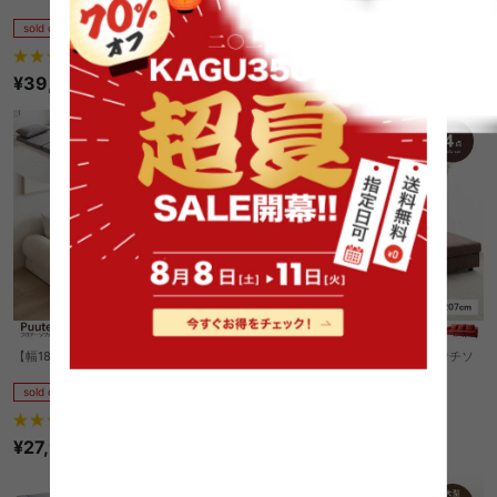
sold out
sold out
¥36,270
5
件
¥39,999
【幅180cm】Puuteri フロアーソファ
【4点セット】Legeno 3人掛けカウチソ
ファ
sold out
sold out
5
件
6
件
¥27,999
¥69,999