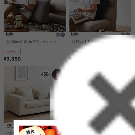
【幅100cm】Stale 三角クッション
【幅50cm】Stale 三角クッション
sold out
sold out
¥9,350
¥6,310
【2点セット】Legeno 2人掛けソファ
【幅85cm】Vacker ソファベッド