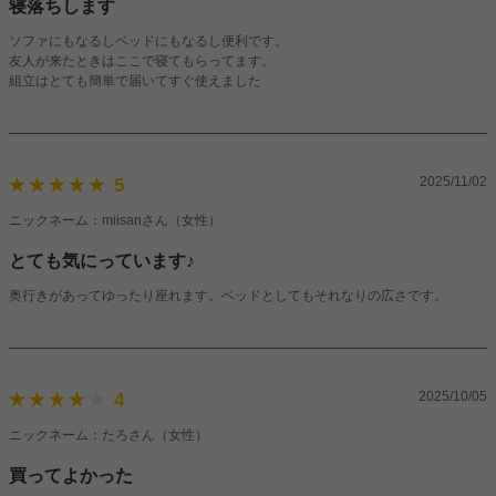
寝落ちします
ソファにもなるしベッドにもなるし便利です。
友人が来たときはここで寝てもらってます。
組立はとても簡単で届いてすぐ使えました
2025/11/02
5
ニックネーム：miisanさん（女性）
とても気にっています♪
奥行きがあってゆったり座れます。ベッドとしてもそれなりの広さです。
2025/10/05
4
ニックネーム：たろさん（女性）
買ってよかった