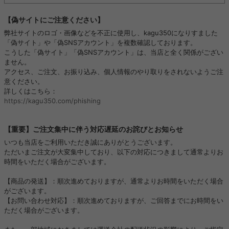
【偽サイトにご注意ください】
弊社サイトのロゴ・画像などを不正に使用し、kagu350になりすました
「偽サイト」や「偽SNSアカウント」を複数確認しております。
こうした「偽サイト」「偽SNSアカウント」は、当店と全く関係がござい
ません。
アクセス、ご注文、お振り込み、個人情報のやり取りをされないようご注
意ください。
詳しくはこちら：
https://kagu350.com/phishing
【重要】ご注文集中に伴う対応遅延のお詫びとお知らせ
いつも当店をご利用いただき誠にありがとうございます。
ただいまご注文が大変集中しており、以下の対応につきまして通常よりお
時間をいただく場合がございます。
【商品の発送】：順次進めておりますが、通常よりお時間をいただく場合
がございます。
【お問い合わせ対応】：順次進めておりますが、ご回答までにお時間をい
ただく場合がございます。