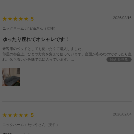
2026/03/16
5
ニックネーム：nanaさん（女性）
ゆったり座れてオシャレです！
来客用のベッドとしても使いたくて購入しました。
部屋の都合上、ひとつ方向を変えて使っています。座面が広めなのでゆったり座
れ、落ち着いた色味で気に入っています。
続きを見る
組み立てはすごく簡単でした！
2026/02/04
5
ニックネーム：たつやさん（男性）