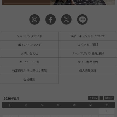
ショッピングガイド
返品・キャンセルについて
ポイントについて
よくあるご質問
お問い合わせ
メールマガジン登録/解除
キーワード一覧
サイト利用規約
特定商取引法に基づく表記
個人情報保護
会社概要
2026年8月
日
月
火
水
木
金
土
1