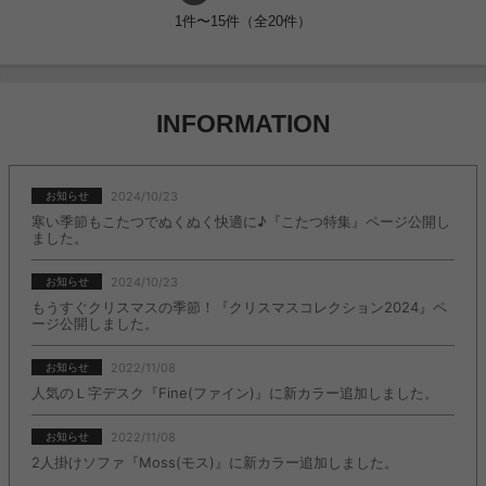
1件〜15件（全20件）
INFORMATION
2024/10/23
お知らせ
寒い季節もこたつでぬくぬく快適に♪『こたつ特集』ページ公開し
ました。
2024/10/23
お知らせ
もうすぐクリスマスの季節！『クリスマスコレクション2024』ペ
ージ公開しました。
2022/11/08
お知らせ
人気のＬ字デスク『Fine(ファイン)』に新カラー追加しました。
2022/11/08
お知らせ
2人掛けソファ『Moss(モス)』に新カラー追加しました。