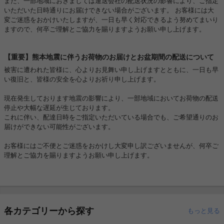
また、一部地域におきましては運送会社の配送状況の影響により、ご指定
いただいた日時通りにお届けできない場合がございます。 お客様には大
変ご迷惑をおかけいたしますが、一日も早く対応できるよう努めてまいり
ますので、何卒ご理解とご協力を賜りますようお願い申し上げます。
【重要】熊本地震に伴うお荷物のお届けとお盆期間の配送について
被害に遭われた皆様に、心よりお見舞い申し上げますとともに、一日も早
い復旧と、皆様の安全を心よりお祈り申し上げます。
現在発生しております地震の影響により、一部地域においてお荷物の配送
停止や大幅な遅延が生じております。
これに伴い、配達日時をご指定いただいている場合でも、ご希望通りのお
届けができない可能性がございます。
お客様にはご不便とご迷惑をおかけし大変申し訳ございませんが、何卒ご
理解とご協力を賜りますようお願い申し上げます。
各カテゴリーから探す
もっと見る