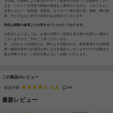
その為、入荷時により多少のデザイン変更が行われている場合がござい
ます。リピート注文等で同様の商品をご希望される方は、くれぐれもご
注意ください。生産国、各部品、ネジカバー等の色や形、縫製、脚の形
状、サイズなどに若干の誤差がある場合がございます。
商品は複数の倉庫より出荷させていただいております。
出荷元によりましては、お届け日時のご指定を承る事が出来ない場合も
ございますので、予めご了承くださいませ。
尚、上記のような場合には、弊社より手配ののち、配送業者から日程調
整・確認の意向でお電話を差し上げる場合もございますのでその際は大
変お手数ですが、ご対応の程よろしくお願いいたします。
この商品のレビュー
4.5
総合評価
4件
最新レビュー