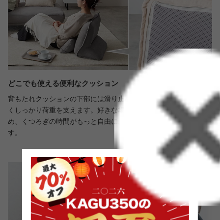
どこでも使える便利なクッション
背もたれクッションの下部には滑り止めがついており、ズレにく
くしっかり荷重を支えます。好きな場所に置いて使用できるた
め、くつろぎの時間がもっと自由に。快適にお過ごしいただけま
す。