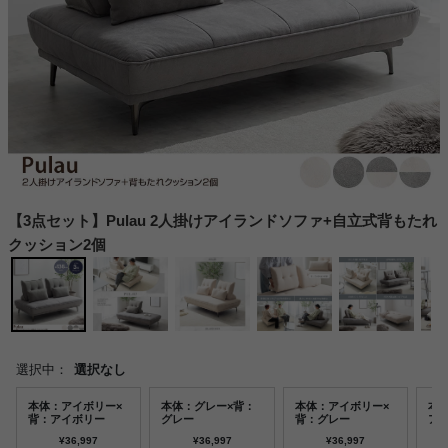
【3点セット】Pulau 2人掛けアイランドソファ+自立式背もたれ
クッション2個
選択中：
選択なし
本体：アイボリー×
本体：グレー×背：
本体：アイボリー×
本
背：アイボリー
グレー
背：グレー
ア
¥36,997
¥36,997
¥36,997