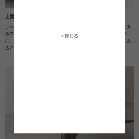
上質な印象を与える厚みのある座面
しっかりとした厚みある座面が高級感溢れるデザイン。深みのあ
るファブリック生地と、座面のボンディング加工が上質な印象
× 閉じる
に。また端はパイピング加工により立体感を持たせ、高級感のあ
るフォルムに仕上げました。