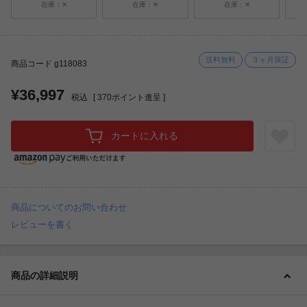
在庫：✕
在庫：✕
在庫：✕
送料無料
３ヶ月保証
商品コード g118083
¥36,997
税込
[
370
ポイント進呈 ]
カートに入れる
商品についてのお問い合わせ
レビューを書く
商品の詳細説明