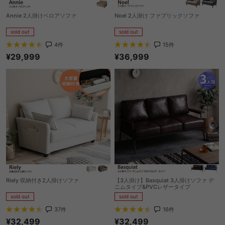
Annie 2人掛けベロアソファ
Noel 2人掛け ファブリックソファ
sold out
sold out
4
件
15
件
¥29,999
¥36,999
Riely 収納付き2人掛けソファ
【3人掛け】Basquiat 3人掛けソファ デ
ニムタイプ&PVCレザータイプ
sold out
sold out
37
件
16
件
¥32,499
¥32,499