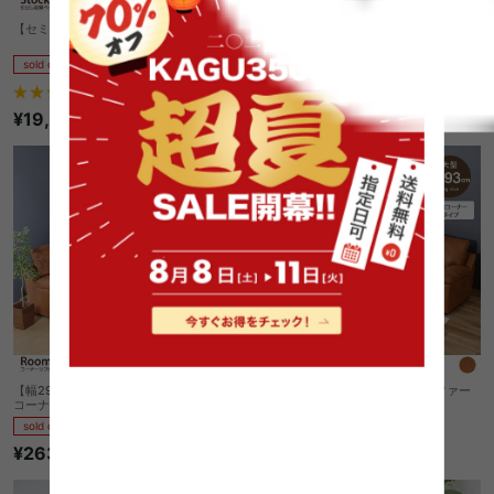
【セミダブル】Stock 引出し収納ベッド
Basquiat 2人掛けチェック柄ソファ
sold out
sold out
4
件
4
件
¥19,999〜
¥34,999
【幅293cm】Room2 コーナーソファー L
【幅293cm】Room2 コーナーソファー
コーナータイプ
Rコーナータイプ
sold out
sold out
¥263,780
¥236,710