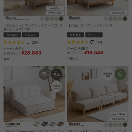
【2点セット】ファブリックローソファ1
【単品】ファブリックローソファ
脚+オットマン1脚
送料無料
オススメ
送料無料
オススメ
47
件
28
件
クーポン利用で
クーポン利用で
¥19,549
¥28,883
¥22,999→
¥33,980→
在庫：〇
在庫：〇
【単品】Chouchou 1人掛けフロアソファ
【3点セット】ファブリックローソファ3