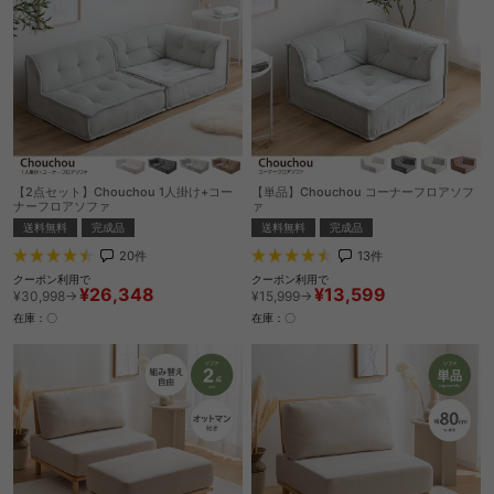
【2点セット】Chouchou 1人掛け+コー
【単品】Chouchou コーナーフロアソフ
ナーフロアソファ
ァ
送料無料
完成品
送料無料
完成品
20
件
13
件
クーポン利用で
クーポン利用で
¥26,348
¥13,599
¥30,998→
¥15,999→
在庫：〇
在庫：〇