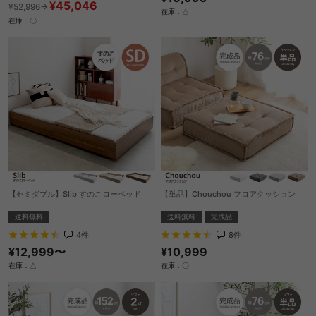
¥45,046
¥52,996→
在庫：△
在庫：〇
【セミダブル】Slib すのこローベッド
【単品】Chouchou フロアクッション
送料無料
送料無料
完成品
4
件
8
件
¥12,999〜
¥10,999
在庫：△
在庫：〇