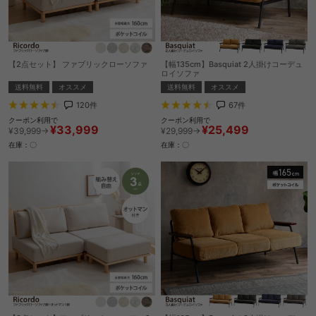
【2点セット】 ファブリックローソファ
【幅135cm】Basquiat 2人掛けコーデュ
ロイソファ
送料無料
オススメ
送料無料
オススメ
120
件
67
件
クーポン利用で
クーポン利用で
¥33,999
¥25,499
¥39,999→
¥29,999→
在庫：〇
在庫：〇