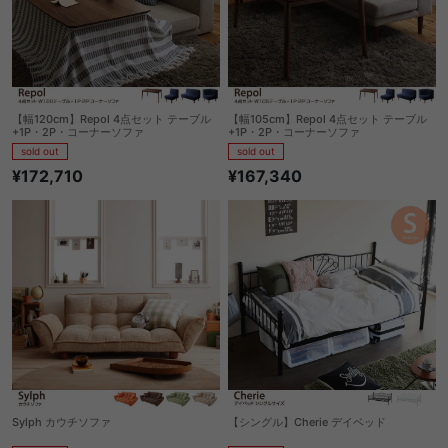
【幅120cm】Repol 4点セット テーブル
【幅105cm】Repol 4点セット テーブル
+1P・2P・コーナーソファ
+1P・2P・コーナーソファ
sold out
sold out
¥172,710
¥167,340
Sylph カウチソファ
【シングル】Cherie デイベッド