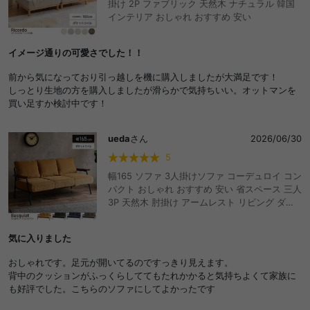
掛け 2P ファブリック 天然木 ナチュラル 韓国
インテリア おしゃれ おすすめ 安い
イメージ通りの可愛さでした！！
前から気になっており引っ越しを機に購入しましたが大満足です！
しっとり生地の方を購入しましたが滑らかで気持ちいい。オットマンを
買い足すか検討中です！
ueda
さん
2026/06/30
5
幅165 ソファ 3人掛けソファ コーデュロイ コン
パクト おしゃれ おすすめ 安い 省スペース 三人
3P 天然木 肘掛け アームレスト リビング ダイ
ニング ワンルーム 一人暮らし ポケットコイル I
字 カフェ 店舗
気に入りました
おしゃれです。足元が開いてるのですっきり見えます。
背中のクッションがふっくらしててもたれかかると気持ちよくて家族に
も好評でした。こちらのソファにしてよかったです