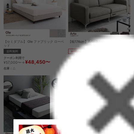
【セミダブル】 Ole ファブリック ローベ
【幅174cm】Arto 3人掛けソファ
ッド
sold out
送料無料
クーポン利用で
4
件
¥48,450〜
¥57,000〜→
¥34,999
在庫：△