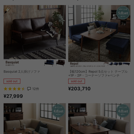
Basquiat 2人掛けソファ
【幅120cm】Repol 5点セット テーブル
+1P・2P・コーナーソファ+ベンチ
sold out
sold out
¥203,710
12
件
¥27,999