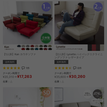
【1人掛】Kan カウチソファ
【2人掛】Lynette ハイバックリクライニ
ングソファ レザータイプ
送料無料
送料無料
1
件
6
件
クーポン利用で
クーポン利用で
¥17,263
¥30,260
¥20,310→
¥35,600→
在庫：△
在庫：△