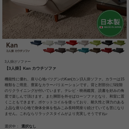
3人掛けソファー
【3人掛】Kan カウチソファ
機能性に優れ、座り心地バツグンのKan(カン)3人掛ソファ。カラーは15
種類をご用意、豊富なカラーバリエーションです。背と肘部分に5段階
のリクライニングが付いています。テレビ・映画鑑賞、読書を好みの角
度で楽しんで頂けます。また脚部を外せばローソファとなり、和室に置
くこともできます。ポケットコイルを使っており、耐久性と弾力のある
上品な座り心地で身体全体を包みこみ長時間座り続けていても苦になり
ません。これならリラックスタイムがより充実しそうですね♪
選択中：
選択なし