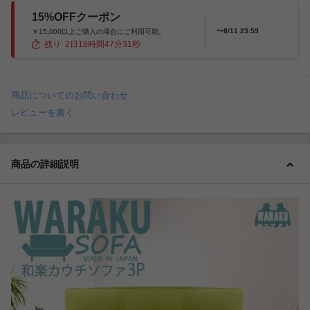
15%OFFクーポン
〜8/11 23:59
￥15,000以上ご購入の場合にご利用可能。
残り
2
日
18
時間
47
分
29
秒
商品についてのお問い合わせ
レビューを書く
商品の詳細説明